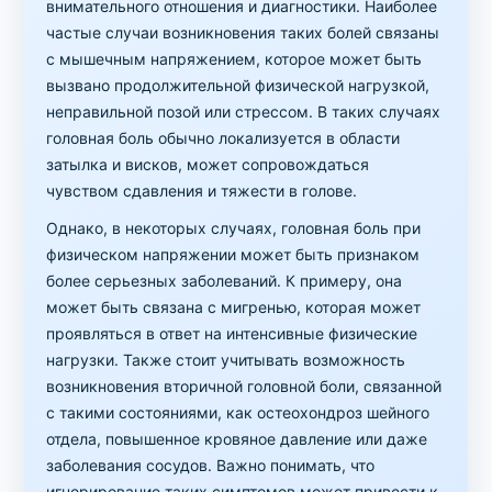
внимательного отношения и диагностики. Наиболее
частые случаи возникновения таких болей связаны
с мышечным напряжением, которое может быть
вызвано продолжительной физической нагрузкой,
неправильной позой или стрессом. В таких случаях
головная боль обычно локализуется в области
затылка и висков, может сопровождаться
чувством сдавления и тяжести в голове.
Однако, в некоторых случаях, головная боль при
физическом напряжении может быть признаком
более серьезных заболеваний. К примеру, она
может быть связана с мигренью, которая может
проявляться в ответ на интенсивные физические
нагрузки. Также стоит учитывать возможность
возникновения вторичной головной боли, связанной
с такими состояниями, как остеохондроз шейного
отдела, повышенное кровяное давление или даже
заболевания сосудов. Важно понимать, что
игнорирование таких симптомов может привести к