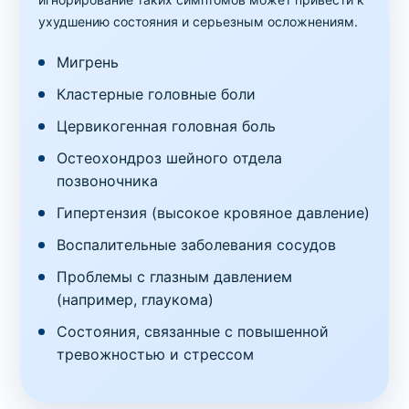
ухудшению состояния и серьезным осложнениям.
Мигрень
Кластерные головные боли
Цервикогенная головная боль
Остеохондроз шейного отдела
позвоночника
Гипертензия (высокое кровяное давление)
Воспалительные заболевания сосудов
Проблемы с глазным давлением
(например, глаукома)
Состояния, связанные с повышенной
тревожностью и стрессом