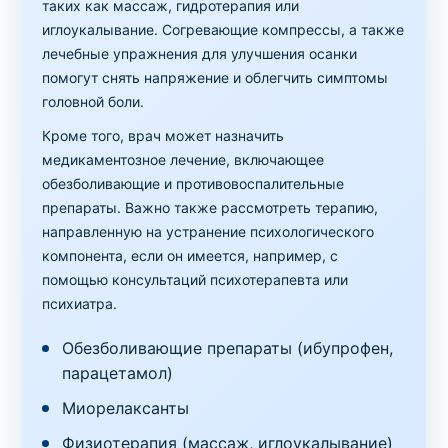
таких как массаж, гидротерапия или
иглоукалывание. Согревающие компрессы, а также
лечебные упражнения для улучшения осанки
помогут снять напряжение и облегчить симптомы
головной боли.
Кроме того, врач может назначить
медикаментозное лечение, включающее
обезболивающие и противовоспалительные
препараты. Важно также рассмотреть терапию,
направленную на устранение психологического
компонента, если он имеется, например, с
помощью консультаций психотерапевта или
психиатра.
Обезболивающие препараты (ибупрофен,
парацетамол)
Миорелаксанты
Физиотерапия (массаж, иглоукалывание)