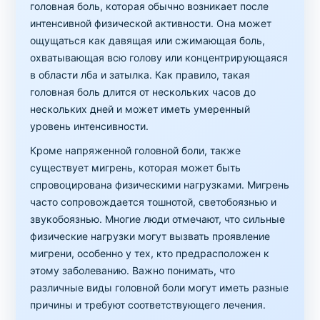
головная боль, которая обычно возникает после
интенсивной физической активности. Она может
ощущаться как давящая или сжимающая боль,
охватывающая всю голову или концентрирующаяся
в области лба и затылка. Как правило, такая
головная боль длится от нескольких часов до
нескольких дней и может иметь умеренный
уровень интенсивности.
Кроме напряженной головной боли, также
существует мигрень, которая может быть
спровоцирована физическими нагрузками. Мигрень
часто сопровождается тошнотой, светобоязнью и
звукобоязнью. Многие люди отмечают, что сильные
физические нагрузки могут вызвать проявление
мигрени, особенно у тех, кто предрасположен к
этому заболеванию. Важно понимать, что
различные виды головной боли могут иметь разные
причины и требуют соответствующего лечения.