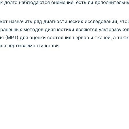
к долго наблюдаются онемение, есть ли дополнительны
ет назначить ряд диагностических исследований, что
траненных методов диагностики являются ультразвуко
я (МРТ) для оценки состояния нервов и тканей, а такж
ия свертываемости крови.