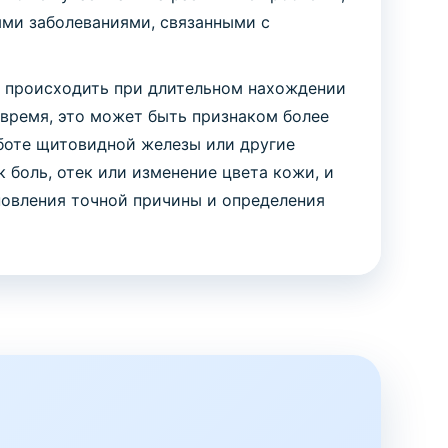
ными заболеваниями, связанными с
ет происходить при длительном нахождении
 время, это может быть признаком более
аботе щитовидной железы или другие
боль, отек или изменение цвета кожи, и
новления точной причины и определения