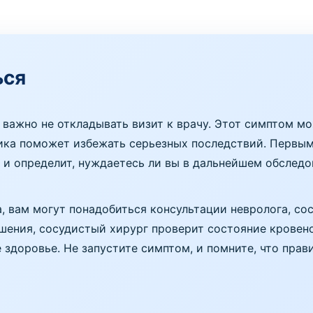
ься
 важно не откладывать визит к врачу. Этот симптом 
тика поможет избежать серьезных последствий. Первым
 и определит, нуждаетесь ли вы в дальнейшем обследо
, вам могут понадобиться консультации невролога, со
ения, сосудистый хирург проверит состояние кровено
здоровье. Не запустите симптом, и помните, что прав