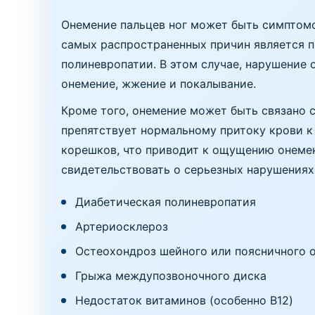
Онемение пальцев ног может быть симптомо
самых распространенных причин является п
полиневропатии. В этом случае, нарушение
онемение, жжение и покалывание.
Кроме того, онемение может быть связано 
препятствует нормальному притоку крови к
корешков, что приводит к ощущению онемен
свидетельствовать о серьезных нарушениях
Диабетическая полиневропатия
Артериосклероз
Остеохондроз шейного или поясничного 
Грыжа междупозвоночного диска
Недостаток витаминов (особенно B12)