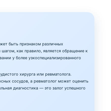
может быть признаком различных
 шагом, как правило, является обращение к
вании у более узкоспециализированного
судистого хирурга или ревматолога.
сных сосудов, а ревматолог может оценить
ильная диагностика — это залог успешного