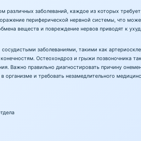
м различных заболеваний, каждое из которых требует 
оражение периферической нервной системы, что может
 обмена веществ и повреждение нервов приводят к ух
с сосудистыми заболеваниями, такими как артериоскл
 конечностям. Остеохондроз и грыжи позвоночника та
ия. Важно правильно диагностировать причину онемен
 в организме и требовать незамедлительного медицин
отдела