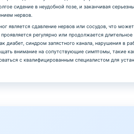
олгое сидение в неудобной позе, и заканчивая серьез
нием нервов.
ног является сдавление нервов или сосудов, что мож
 проявляется регулярно или продолжается длительное
ак диабет, синдром запястного канала, нарушения в р
щать внимание на сопутствующие симптомы, такие как 
роваться с квалифицированным специалистом для уста