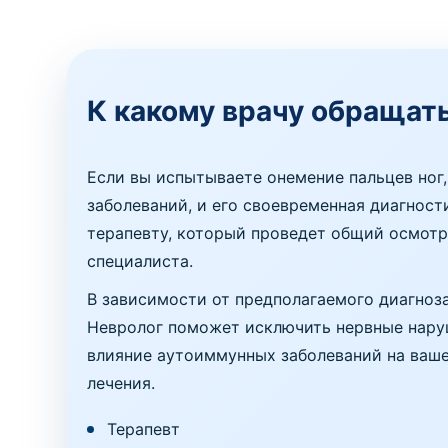
К какому врачу обращат
Если вы испытываете онемение пальцев ног,
заболеваний, и его своевременная диагнос
терапевту, который проведет общий осмотр
специалиста.
В зависимости от предполагаемого диагноза
Невролог поможет исключить нервные наруш
влияние аутоиммунных заболеваний на ваше 
лечения.
Терапевт