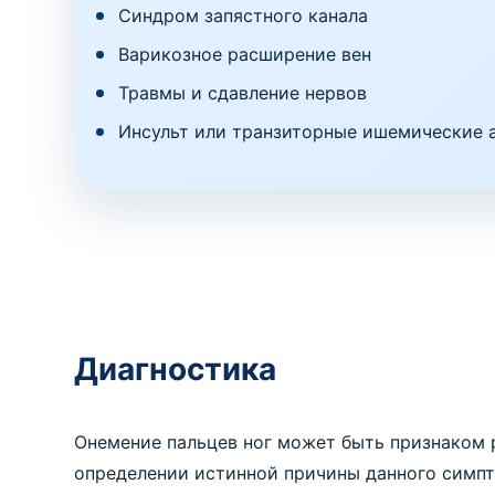
Синдром запястного канала
Варикозное расширение вен
Травмы и сдавление нервов
Инсульт или транзиторные ишемические а
Диагностика
Онемение пальцев ног может быть признаком 
определении истинной причины данного симпт