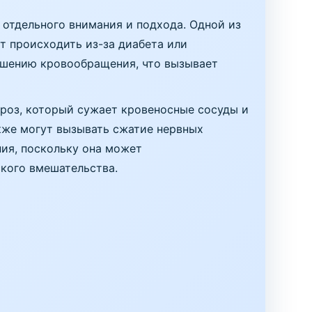
отдельного внимания и подхода. Одной из
 происходить из-за диабета или
удшению кровообращения, что вызывает
ероз, который сужает кровеносные сосуды и
кже могут вызывать сжатие нервных
ия, поскольку она может
ского вмешательства.