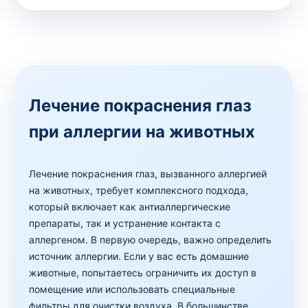
Лечение покраснения глаз
при аллергии на животных
Лечение покраснения глаз, вызванного аллергией
на животных, требует комплексного подхода,
который включает как антиаллергические
препараты, так и устранение контакта с
аллергеном. В первую очередь, важно определить
источник аллергии. Если у вас есть домашние
животные, попытаетесь ограничить их доступ в
помещение или использовать специальные
фильтры для очистки воздуха. В большинстве