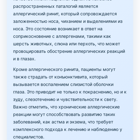
распространенных паталогий является
аллергический ринит, который сопровождается
заложенностью носа, чиханием и выделениями из
носа. Это состояние возникает в ответ на
соприкосновение с аллергенами, такими как
шерсть животных, слюна или перхоть, что может
провоцировать обострение аллергических реакций
и в глазах.
Кроме аллергического ринита, пациенты могут
также страдать от конъюнктивита, который
вызывается воспалением слизистой оболочки
глаза. Это приводит не только к покраснению, но и к
зуду, слезотечению и чувствительности к свету.
Важно отметить, что хронические аллергические
реакции могут способствовать развитию таких
заболеваний, как астма и экзема, что требует
комплексного подхода к лечению и наблюдению у
специалистов.