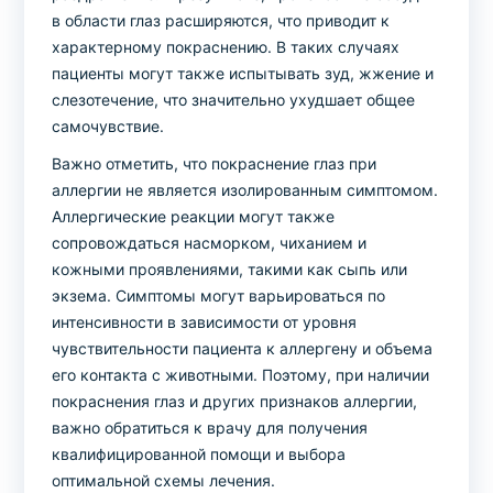
в области глаз расширяются, что приводит к
характерному покраснению. В таких случаях
пациенты могут также испытывать зуд, жжение и
слезотечение, что значительно ухудшает общее
самочувствие.
Важно отметить, что покраснение глаз при
аллергии не является изолированным симптомом.
Аллергические реакции могут также
сопровождаться насморком, чиханием и
кожными проявлениями, такими как сыпь или
экзема. Симптомы могут варьироваться по
интенсивности в зависимости от уровня
чувствительности пациента к аллергену и объема
его контакта с животными. Поэтому, при наличии
покраснения глаз и других признаков аллергии,
важно обратиться к врачу для получения
квалифицированной помощи и выбора
оптимальной схемы лечения.