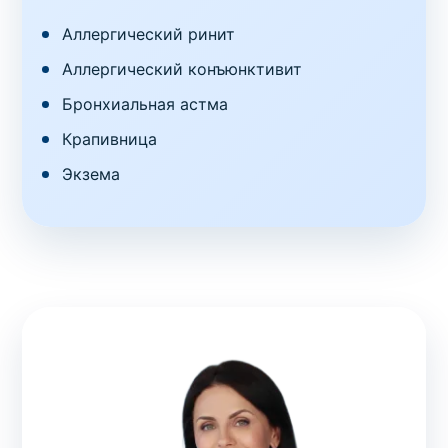
Аллергический ринит
Аллергический конъюнктивит
Бронхиальная астма
Крапивница
Экзема