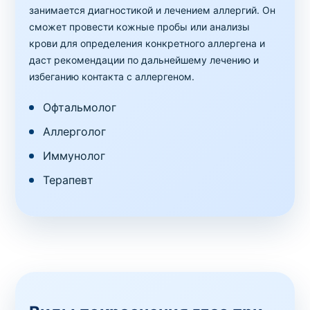
занимается диагностикой и лечением аллергий. Он
сможет провести кожные пробы или анализы
крови для определения конкретного аллергена и
даст рекомендации по дальнейшему лечению и
избеганию контакта с аллергеном.
Офтальмолог
Аллерголог
Иммунолог
Терапевт