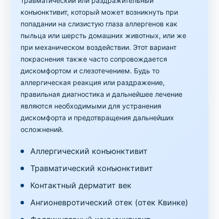
травматический или раздражительный
конъюнктивит, который может возникнуть при
попадании на слизистую глаза аллергенов как
пыльца или шерсть домашних животных, или же
при механическом воздействии. Этот вариант
покраснения также часто сопровождается
дискомфортом и слезотечением. Будь то
аллергическая реакция или раздражение,
правильная диагностика и дальнейшее лечение
являются необходимыми для устранения
дискомфорта и предотвращения дальнейших
осложнений.
Аллергический конъюнктивит
Травматический конъюнктивит
Контактный дерматит век
Ангионевротический отек (отек Квинке)