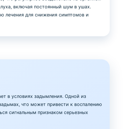
луха, включая постоянный шум в ушах.
ию лечения для снижения симптомов и
ает в условиях задымления. Одной из
задымах, что может привести к воспалению
ться сигнальным признаком серьезных