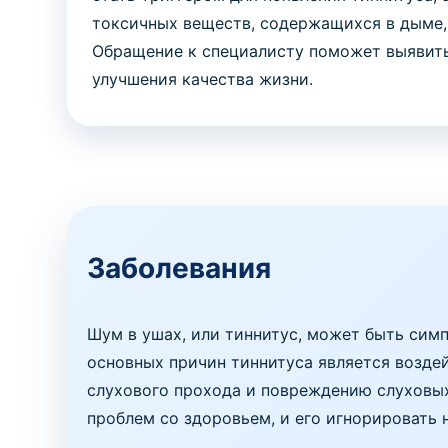
токсичных веществ, содержащихся в дыме,
Обращение к специалисту поможет выявить
улучшения качества жизни.
Заболевания
Шум в ушах, или тиннитус, может быть симп
основных причин тиннитуса является возде
слухового прохода и повреждению слуховых
проблем со здоровьем, и его игнорировать н