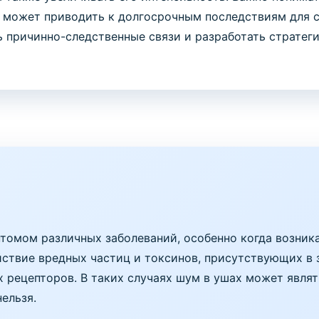
 может приводить к долгосрочным последствиям для с
 причинно-следственные связи и разработать стратег
томом различных заболеваний, особенно когда возник
йствие вредных частиц и токсинов, присутствующих в 
 рецепторов. В таких случаях шум в ушах может явля
ельзя.