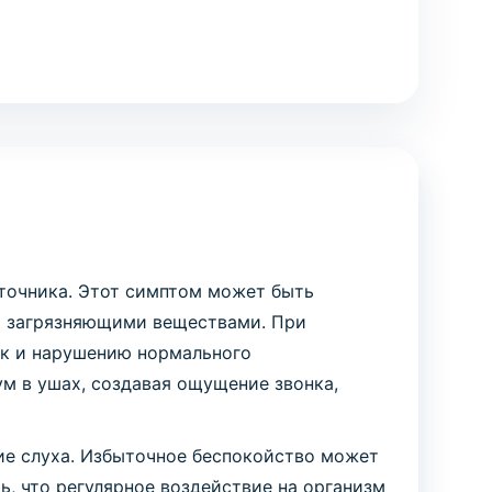
сточника. Этот симптом может быть
и загрязняющими веществами. При
ек и нарушению нормального
м в ушах, создавая ощущение звонка,
ние слуха. Избыточное беспокойство может
ь, что регулярное воздействие на организм