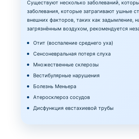
Существуют несколько заболеваний, которы
заболевания, которые затрагивают ушные ст
внешних факторов, таких как задымление, 
загрязнённым воздухом, рекомендуется нез
Отит (воспаление среднего уха)
Сенсоневральная потеря слуха
Множественные склерозы
Вестибулярные нарушения
Болезнь Меньера
Атеросклероз сосудов
Дисфункция евстахиевой трубы