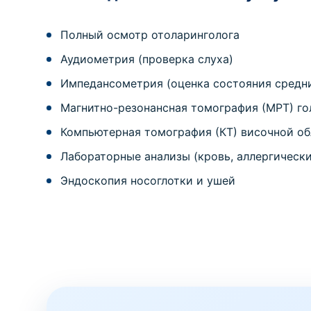
Полный осмотр отоларинголога
Аудиометрия (проверка слуха)
Импедансометрия (оценка состояния средн
Магнитно-резонансная томография (МРТ) г
Компьютерная томография (КТ) височной о
Лабораторные анализы (кровь, аллергическ
Эндоскопия носоглотки и ушей