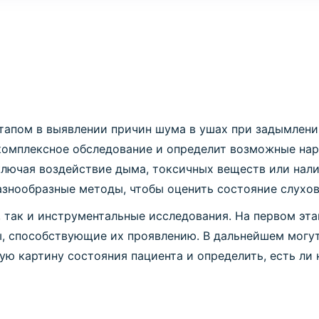
тапом в выявлении причин шума в ушах при задымлени
 комплексное обследование и определит возможные нар
лючая воздействие дыма, токсичных веществ или нали
азнообразные методы, чтобы оценить состояние слухо
, так и инструментальные исследования. На первом эта
 способствующие их проявлению. В дальнейшем могут
ую картину состояния пациента и определить, есть ли