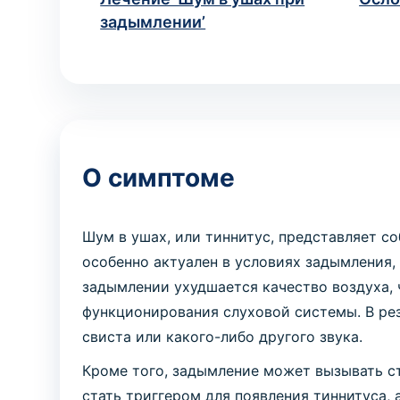
задымлении’
О симптоме
Шум в ушах, или тиннитус, представляет с
особенно актуален в условиях задымления
задымлении ухудшается качество воздуха,
функционирования слуховой системы. В рез
свиста или какого-либо другого звука.
Кроме того, задымление может вызывать ст
стать триггером для появления тиннитуса, 