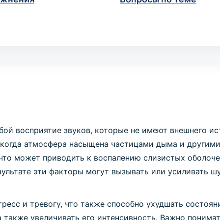
обой восприятие звуков, которые не имеют внешнего и
, когда атмосфера насыщена частицами дыма и другим
 что может приводить к воспалению слизистых оболоч
ультате эти факторы могут вызывать или усиливать шу
ресс и тревогу, что также способно ухудшать состоя
а также увеличивать его интенсивность. Важно понимат