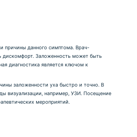
и причины данного симптома. Врач-
ть дискомфорт. Заложенность может быть
ная диагностика является ключом к
ины заложенности уха быстро и точно. В
оды визуализации, например, УЗИ. Посещение
рапевтических мероприятий.