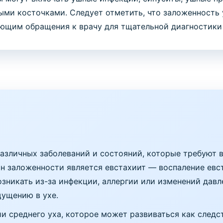
ыми косточками. Следует отметить, что заложенность 
ющим обращения к врачу для тщательной диагностики и
зличных заболеваний и состояний, которые требуют в
н заложенности является евстахиит — воспаление евс
озникать из-за инфекции, аллергии или изменений давл
щущению в ухе.
и среднего уха, которое может развиваться как следс