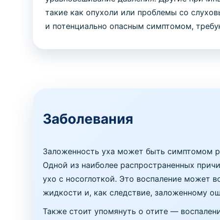
такие как опухоли или проблемы со слухов
и потенциально опасным симптомом, требу
Заболевания
Заложенность уха может быть симптомом ра
Одной из наиболее распространенных причи
ухо с носоглоткой. Это воспаление может в
жидкости и, как следствие, заложенному о
Также стоит упомянуть о отите — воспалени