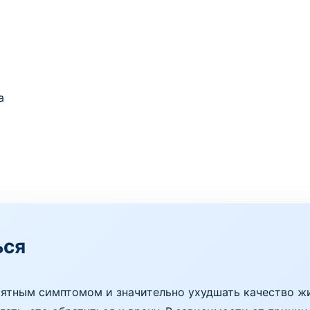
а
ься
ятным симптомом и значительно ухудшать качество жиз