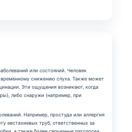
аболеваний или состояний. Человек
и временному снижению слуха. Также может
юцинации. Эти ощущения возникают, когда
ры), либо снаружи (например, при
олеваний. Например, простуда или аллергия
оту евстахиевых труб, ответственных за
бки, а также более серьезные патологии,