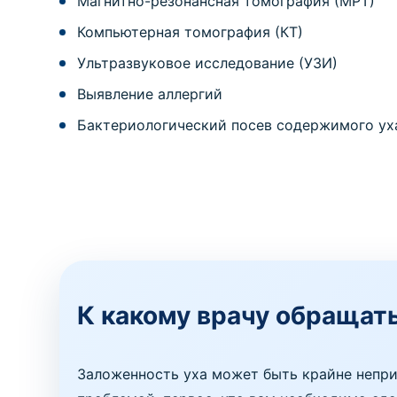
Магнитно-резонансная томография (МРТ)
Компьютерная томография (КТ)
Ультразвуковое исследование (УЗИ)
Выявление аллергий
Бактериологический посев содержимого ух
К какому врачу обращат
Заложенность уха может быть крайне непри