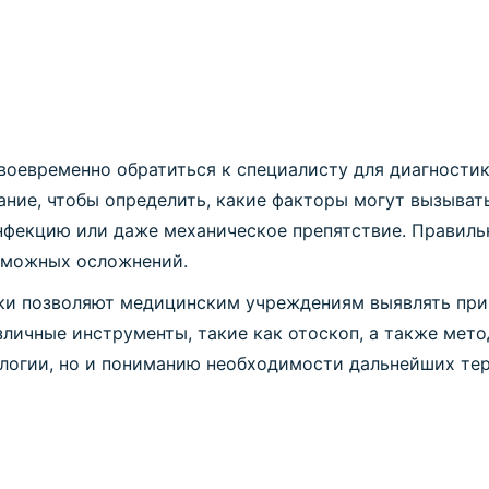
воевременно обратиться к специалисту для диагностик
ание, чтобы определить, какие факторы могут вызыва
инфекцию или даже механическое препятствие. Правиль
зможных осложнений.
и позволяют медицинским учреждениям выявлять прич
личные инструменты, такие как отоскоп, а также мет
ологии, но и пониманию необходимости дальнейших те