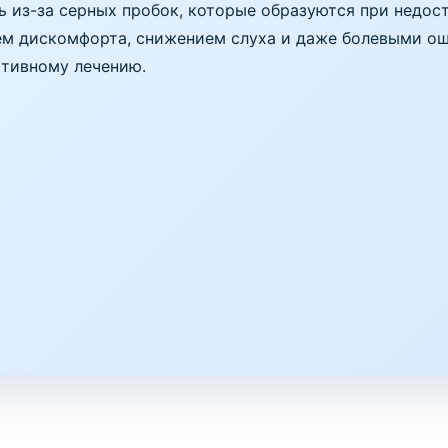
ь из-за серных пробок, которые образуются при недо
м дискомфорта, снижением слуха и даже болевыми ощ
ктивному лечению.