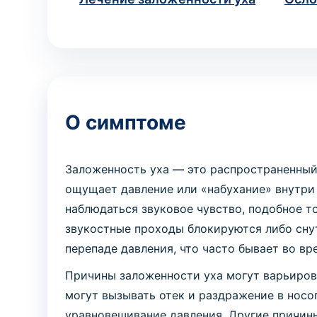
О симптоме
Заложенность уха — это распространенный
ощущает давление или «набухание» внутри
наблюдаться звуковое чувство, подобное т
звукостные проходы блокируются либо снут
перепаде давления, что часто бывает во вр
Причины заложенности уха могут варьирова
могут вызывать отек и раздражение в носог
уравновешивание давления. Другие причины