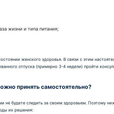
;
за жизни и типа питания;
состоянии женского здоровья. В связи с этим настояте
ованного отпуска (примерно 3-4 недели) пройти консу
ожно принять самостоятельно?
ами не будете следить за своим здоровьем. Поэтому ни
оды их решения: