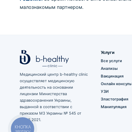
малознакомым партнером.
Услуги
Все услуги
Анализы
Медицинский центр b-healthy clinic
Вакцинация
осуществляет медицинскую
Онлайн консуль
деятельность на основании
УЗИ
лицензии Министерства
Эластография
здравоохранения Украины,
выданной в соответствии с
Манипуляция
приказом МЗ Украины № 545 от
23.03.2021.
КНОПКА
ЗВ'ЯЗКУ