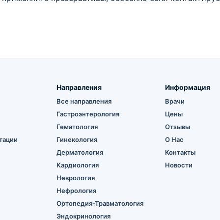
Направления
Информация
Все направления
Врачи
Гастроэнтерология
Цены
Гематология
Отзывы
тации
Гинекология
О Нас
Дерматология
Контакты
Кардиология
Новости
Неврология
Нефрология
Ортопедия-Травматология
Эндокринология