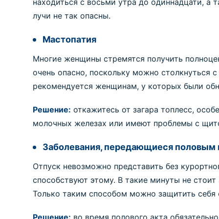
находиться с восьми утра до одиннадцати, а 
лучи не так опасны.
Мастопатия
Многие женщины стремятся получить полноценн
очень опасно, поскольку можно столкнуться с 
рекомендуется женщинам, у которых были об
Решение:
откажитесь от загара топлесс, особе
молочных железах или имеют проблемы с щит
Заболевания, передающиеся половым
Отпуск невозможно представить без курортно
способствуют этому. В такие минуты не стоит
Только таким способом можно защитить себя 
Решение:
во время полового акта обязательно