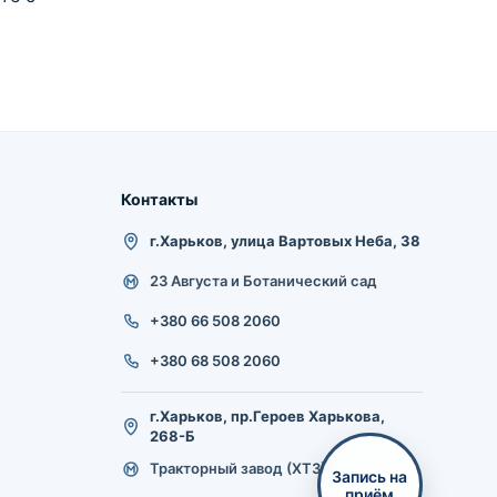
Контакты
г.Харьков, улица Вартовых Неба, 38
23 Августа и Ботанический сад
+380 66 508 2060
+380 68 508 2060
г.Харьков, пр.Героев Харькова,
268-Б
Тракторный завод (ХТЗ)
Запись на
приём