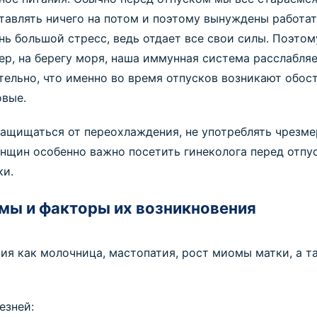
ставлять ничего на потом и поэтому вынуждены работат
ь большой стресс, ведь отдает все свои силы. Поэтом
ер, на берегу моря, наша иммунная система расслабляе
тельно, что именно во время отпусков возникают обос
овые.
защищаться от переохлаждения, не употреблять чрезм
енщин особенно важно посетить гинеколога перед отпу
ки.
мы и факторы их возникновения
ия как молочница, мастопатия, рост миомы матки, а та
езней: