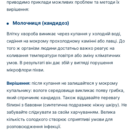
приводимо приклади можливих проблем та методи їх
вирішення:
Молочниця (кандидоз)
Влітку хвороба виникає через купання у холодній воді,
сидіння на мокрому прохолодному камінні або лавці. До
того ж організм людини достатньо важко реагує на
коливання температури повітря або зміну кліматичних
умов. В результаті він дає збій у вигляді порушення
мікрофлори піхви.
Вирішення:
після купання не залишайтеся у мокрому
купальнику: вологе середовище викликає появу грибка,
який спричиняє кандидоз. Також віддавайте перевагу
білизні з бавовни (синтетична подразнює ніжну шкіру). Не
забувайте слідкувати за своїм харчуванням. Велика
кількість солодкого створює сприятливі умови для
розповсюдження інфекції.