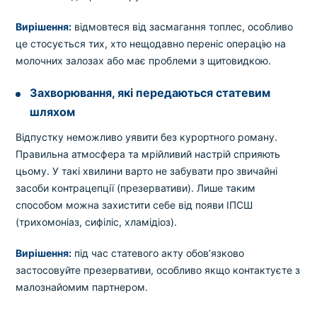
Вирішення:
відмовтеся від засмагання топлес, особливо
це стосується тих, хто нещодавно переніс операцію на
молочних залозах або має проблеми з щитовидкою.
Захворювання, які передаються статевим
шляхом
Відпустку неможливо уявити без курортного роману.
Правильна атмосфера та мрійливий настрій сприяють
цьому. У такі хвилини варто не забувати про звичайні
засоби контрацепції (презервативи). Лише таким
способом можна захистити себе від появи ІПСШ
(трихомоніаз, сифіліс, хламідіоз).
Вирішення:
під час статевого акту обов’язково
застосовуйте презервативи, особливо якщо контактуєте з
малознайомим партнером.