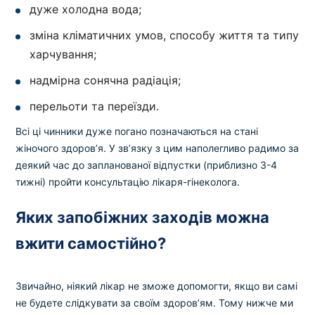
дуже холодна вода;
зміна кліматичних умов, способу життя та типу
харчування;
надмірна сонячна радіація;
перельоти та переїзди.
Всі ці чинники дуже погано позначаються на стані
жіночого здоров’я. У зв’язку з цим наполегливо радимо за
деякий час до запланованої відпустки (приблизно 3-4
тижні) пройти консультацію лікаря-гінеколога.
Яких запобіжних заходів можна
вжити самостійно?
Звичайно, ніякий лікар не зможе допомогти, якщо ви самі
не будете слідкувати за своїм здоров’ям. Тому нижче ми