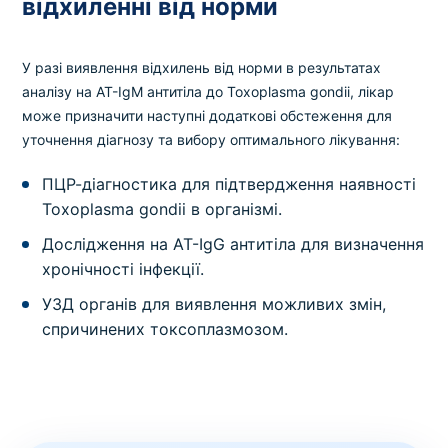
відхиленні від норми
У разі виявлення відхилень від норми в результатах
аналізу на AT-IgМ антитіла до Toxoplasma gondii, лікар
може призначити наступні додаткові обстеження для
уточнення діагнозу та вибору оптимального лікування:
ПЦР-діагностика для підтвердження наявності
Toxoplasma gondii в організмі.
Дослідження на AT-IgG антитіла для визначення
хронічності інфекції.
УЗД органів для виявлення можливих змін,
спричинених токсоплазмозом.