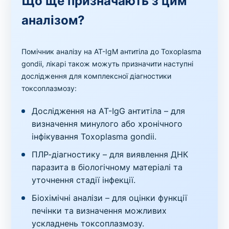
Що ще призначають з цим
аналізом?
Помічник аналізу на AT-IgМ антитіла до Toxoplasma
gondii, лікарі також можуть призначити наступні
дослідження для комплексної діагностики
токсоплазмозу:
Дослідження на AT-IgG антитіла – для
визначення минулого або хронічного
інфікування Toxoplasma gondii.
ПЛР-діагностику – для виявлення ДНК
паразита в біологічному матеріалі та
уточнення стадії інфекції.
Біохімічні аналізи – для оцінки функції
печінки та визначення можливих
ускладнень токсоплазмозу.