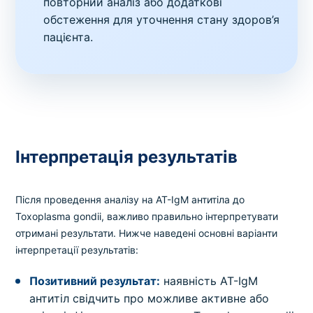
повторний аналіз або додаткові
обстеження для уточнення стану здоров’я
пацієнта.
Інтерпретація результатів
Після проведення аналізу на AT-IgМ антитіла до
Toxoplasma gondii, важливо правильно інтерпретувати
отримані результати. Нижче наведені основні варіанти
інтерпретації результатів:
Позитивний результат:
наявність AT-IgМ
антитіл свідчить про можливе активне або