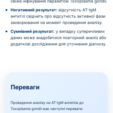
свіже інфікування паразитом Toxoplasma gondii.
Негативний результат:
відсутність AT-IgМ
антитіл свідчить про відсутність активної фази
захворювання на момент проведення аналізу.
Сумнівний результат:
у випадку суперечливих
даних може знадобитися повторний аналіз або
додаткові дослідження для уточнення діагнозу.
Переваги
Проведення аналізу на AT-IgМ антитіла до
Toxoplasma gondii має наступні переваги: