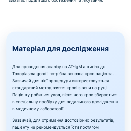
і вимагає подальшого обстеження та лікування.
Матеріал для дослідження
Для проведення аналізу на AT-IgМ антитіла до
Toxoplasma gondii потрібна венозна кров пацієнта.
Зазвичай для цієї процедури використовується
стандартний метод взяття крові з вени на руці.
Пацієнту робиться укол, після чого кров збирається
в спеціальну пробірку для подальшого дослідження
в медичному лабораторії.
Зазвичай, для отримання достовірних результатів,
пацієнту не рекомендується їсти протягом