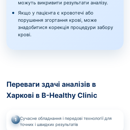
можуть викривити результати аналізу.
Якщо у пацієнта є кровотечі або
порушення згортання крові, може
знадобитися корекція процедури забору
крові.
Переваги здачі аналізів в
Харкові в B-Healthy Clinic
Сучасне обладнання і передові технології для
1
точних і швидких результатів