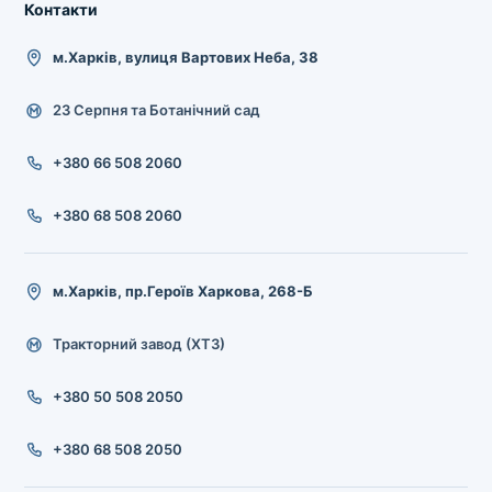
Контакти
м.Харків, вулиця Вартових Неба, 38
23 Серпня та Ботанічний сад
+380 66 508 2060
+380 68 508 2060
м.Харків, пр.Героїв Харкова, 268-Б
Тракторний завод (ХТЗ)
+380 50 508 2050
+380 68 508 2050