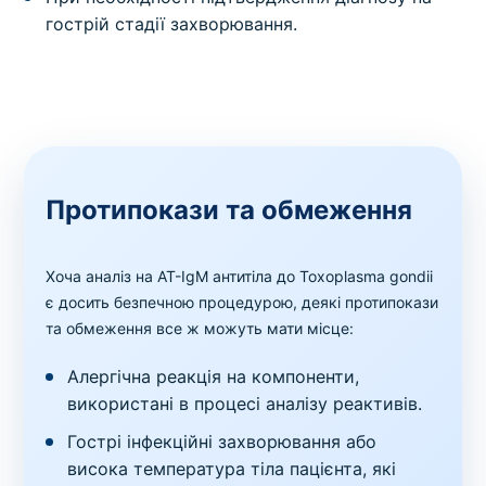
гострій стадії захворювання.
Протипокази та обмеження
Хоча аналіз на AT-IgМ антитіла до Toxoplasma gondii
є досить безпечною процедурою, деякі протипокази
та обмеження все ж можуть мати місце:
Алергічна реакція на компоненти,
використані в процесі аналізу реактивів.
Гострі інфекційні захворювання або
висока температура тіла пацієнта, які