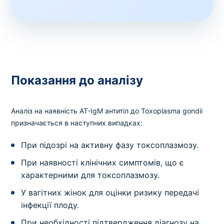
Показання до аналізу
Аналіз на наявність AT-IgМ антитіл до Toxoplasma gondii
призначається в наступних випадках:
При підозрі на активну фазу токсоплазмозу.
При наявності клінічних симптомів, що є
характерними для токсоплазмозу.
У вагітних жінок для оцінки ризику передачі
інфекції плоду.
При необхідності підтвердження діагнозу на