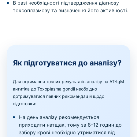
В разі необхідності підтвердження діагнозу
токсоплазмозу та визначення його активності.
Як підготуватися до аналізу?
Для отримання точних результатів аналізу на AT-IgМ
антитіла до Toxoplasma gondii необхідно
дотримуватися певних рекомендацій щодо
підготовки:
На день аналізу рекомендується
приходити натщак, тому за 8–12 годин до
забору крові необхідно утриматися від