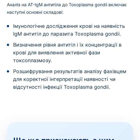
Аналіз на AT-IgМ антитіла до Toxoplasma gondii включає
наступні основні складові:
Імунологічне дослідження крові на наявність
IgМ антитіл до паразита Toxoplasma gondii.
Визначення рівня антитіл і їх концентрації в
крові для виявлення активної фази
токсоплазмозу.
Розшифрування результатів аналізу фахівцем
для коректної інтерпретації наявності чи
відсутності інфекції Toxoplasma gondii.