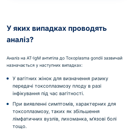
У яких випадках проводять
аналіз?
Аналіз на AT-IgМ антитіла до Toxoplasma gondii зазвичай
назначається у наступних випадках:
У вагітних жінок для визначення ризику
передачі токсоплазмозу плоду в разі
інфікування під час вагітності.
При виявленні симптомів, характерних для
токсоплазмозу, таких як збільшення
лімфатичних вузлів, лихоманка, м’язові болі
тощо.