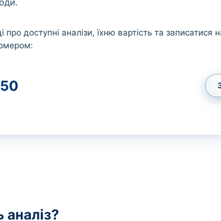
оди.
 про доступні аналізи, їхню вартість та записатися н
номером:
50
 аналіз?