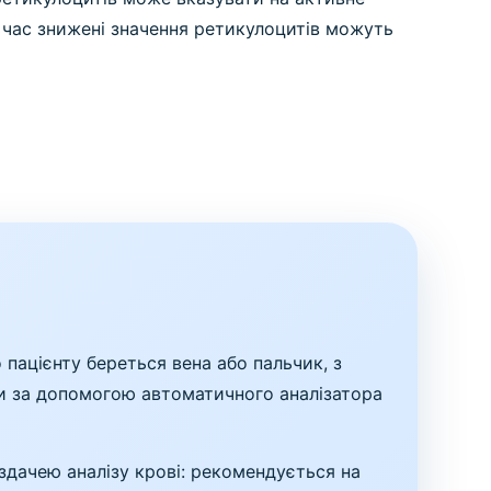
е час знижені значення ретикулоцитів можуть
 пацієнту береться вена або пальчик, з
ати за допомогою автоматичного аналізатора
здачею аналізу крові: рекомендується на