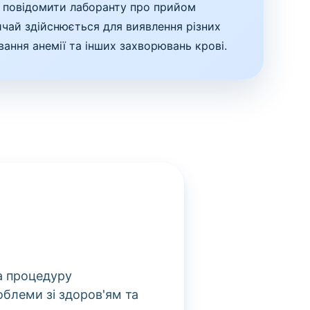
о повідомити лаборанту про прийом
ичай здійснюється для виявлення різних
ання анемії та інших захворювань крові.
а процедуру
облеми зі здоров'ям та