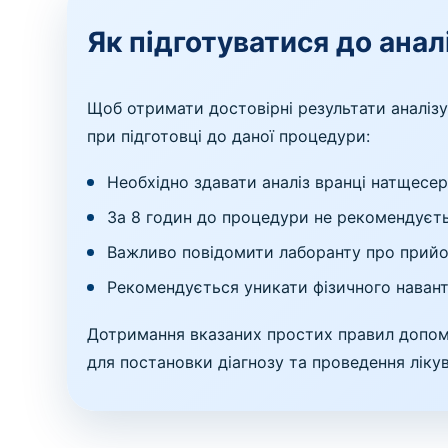
Як підготуватися до анал
Щоб отримати достовірні результати аналіз
при підготовці до даної процедури:
Необхідно здавати аналіз вранці натщесерц
За 8 годин до процедури не рекомендуєть
Важливо повідомити лаборанту про прийом 
Рекомендується уникати фізичного наванта
Дотримання вказаних простих правил допомо
для постановки діагнозу та проведення ліку