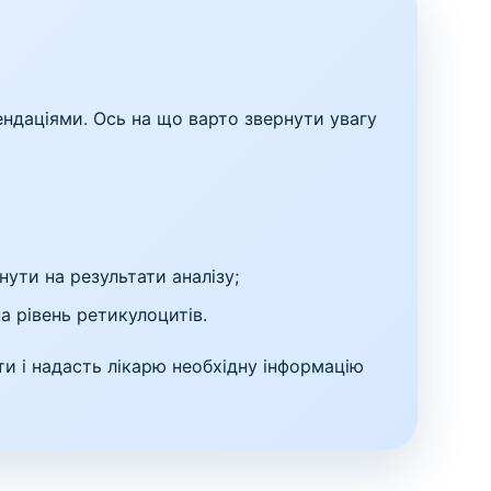
ендаціями. Ось на що варто звернути увагу
ути на результати аналізу;
а рівень ретикулоцитів.
и і надасть лікарю необхідну інформацію