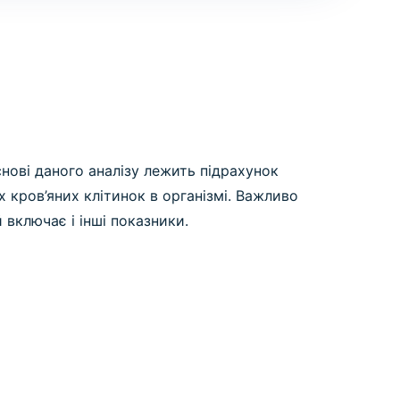
снові даного аналізу лежить підрахунок
 кров’яних клітинок в організмі. Важливо
 включає і інші показники.