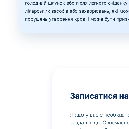
голодний шлунок або після легкого сніданк
лікарських засобів або захворювань, які мо
порушень утворення крові і може бути призн
Записатися на
Якщо у вас є необхідн
заздалегідь. Своєчасн