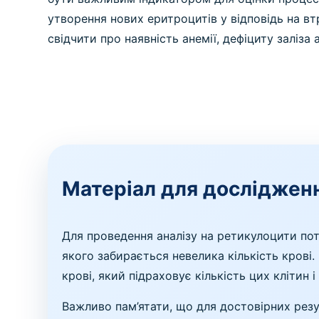
утворення нових еритроцитів у відповідь на в
свідчити про наявність анемії, дефіциту заліза
Матеріал для досліджен
Для проведення аналізу на ретикулоцити потр
якого забирається невелика кількість крові
крові, який підраховує кількість цих клітин 
Важливо пам’ятати, що для достовірних резу