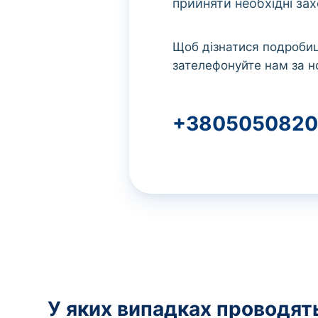
прийняти необхідні зах
Щоб дізнатися подробиці
зателефонуйте нам за 
+3805050820
У яких випадках проводять