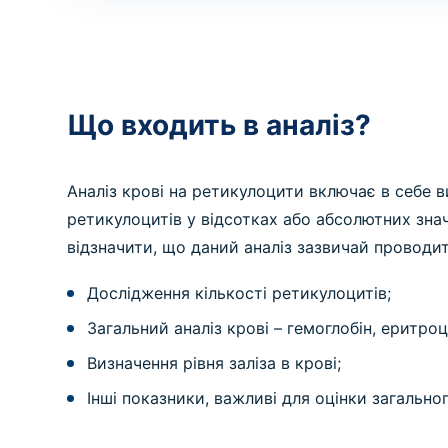
Що входить в аналіз?
Аналіз крові на ретикулоцити включає в себе в
ретикулоцитів у відсотках або абсолютних зна
відзначити, що даний аналіз зазвичай проводит
Дослідження кількості ретикулоцитів;
Загальний аналіз крові – гемоглобін, еритроц
Визначення рівня заліза в крові;
Інші показники, важливі для оцінки загальног