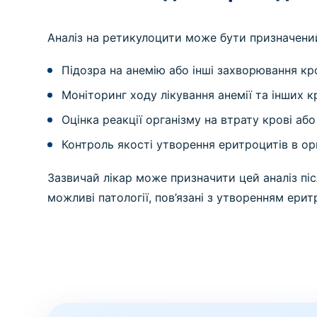
Аналіз на ретикулоцити може бути призначений
Підозра на анемію або інші захворювання кро
Моніторинг ходу лікування анемії та інших к
Оцінка реакції організму на втрату крові або 
Контроль якості утворення еритроцитів в орг
Зазвичай лікар може призначити цей аналіз пі
можливі патології, пов’язані з утворенням ерит