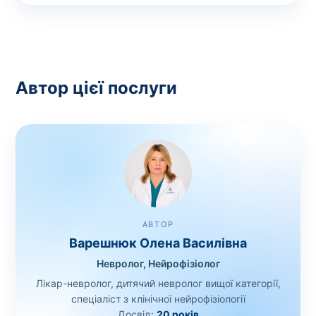
Автор цієї послуги
АВТОР
Варешнюк Олена Василівна
Невролог, Нейрофізіолог
Лікар-невролог, дитячий невролог вищої категорії,
спеціаліст з клінічної нейрофізіології
Досвід:
20 років