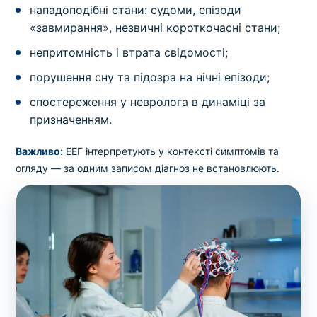
нападоподібні стани: судоми, епізоди
«завмирання», незвичні короткочасні стани;
непритомність і втрата свідомості;
порушення сну та підозра на нічні епізоди;
спостереження у невролога в динаміці за
призначенням.
Важливо:
ЕЕГ інтерпретують у контексті симптомів та
огляду — за одним записом діагноз не встановлюють.