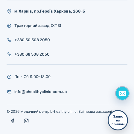
м.Харків, пр.Героїв Харкова, 268-Б
Тракторний завод (ХТЗ)
+380 50 508 2050
+380 68 508 2050
Пн - Сб 9:00–18:00
info@bhealthyclinic.com.ua
© 2026 Медичний центр b-healthy clinic. Всі права захищені.
Запис
на
прийом