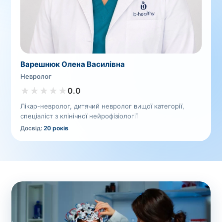
Варешнюк Олена Василівна
Невролог
★
★
★
★
★
0.0
Лікар-невролог, дитячий невролог вищої категорії,
спеціаліст з клінічної нейрофізіології
Досвід:
20 років