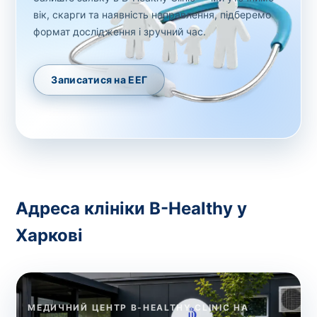
вік, скарги та наявність направлення, підберемо
формат дослідження і зручний час.
Записатися на ЕЕГ
Адреса клініки B-Healthy у
Харкові
МЕДИЧНИЙ ЦЕНТР B-HEALTHY CLINIC НА