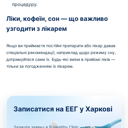
процедуру.
Ліки, кофеїн, сон — що важливо
узгодити з лікарем
Якщо ви приймаєте постійні препарати або лікар давав
спеціальні рекомендації, наприклад щодо режиму сну,
дотримуйтеся саме їх. Будь-які зміни в прийомі ліків —
тільки за погодженням із лікарем.
Записатися на ЕЕГ у Харкові
Залиште заявку в B-Healthy Clinic — ми уточнимо