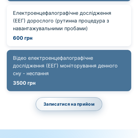
Електроенцефалографічне дослідження
(ЕЕГ) дорослого (рутинна процедура з
навантажувальними пробами)
600 грн
Відео електроенцефалографічне
дослідження (ЕЕГ) моніторування денного
сну - неспання
3500 грн
Записатися на прийом