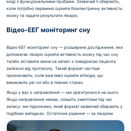
іноді з функціональними пробами. Зазвичай її обирають,
коли потрібно первинно оцінити біоелектричну активність
мозку та надати результати лікарю.
Відео-ЕЕГ моніторинг сну
Відео-ЕЕГ моніторинг сну — розширене дослідження, яке
допомагає лікарю оцінити активність мозку під час сну
та/або зіставити зміни на записі з поведінкою пацієнта
залежно від протоколу. Такий формат частіше
призначають, коли важливо оцінити епізоди, що
виникають уві сні або в певних станах.
Якщо у вас є направлення — ми орієнтуємося на нього.
Якщо направлення немає, опишіть симптоми під час
запису: ми підкажемо, який формат зазвичай обирають у
подібних випадках. Остаточне рішення — за лікарем.