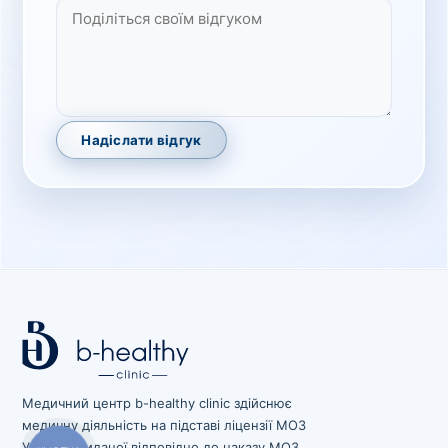
Надіслати відгук
Медичний центр b-healthy clinic здійснює
медичну діяльність на підставі ліцензії МОЗ
України, виданої відповідно до наказу МОЗ