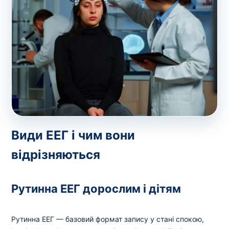
Види ЕЕГ і чим вони
відрізняються
Рутинна ЕЕГ дорослим і дітям
Рутинна ЕЕГ — базовий формат запису у стані спокою,