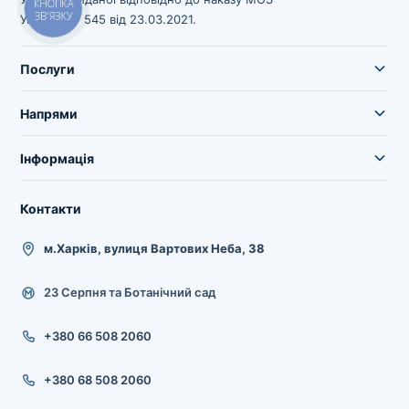
КНОПКА
ЗВ'ЯЗКУ
України № 545 від 23.03.2021.
Послуги
Напрями
Інформація
Контакти
м.Харків, вулиця Вартових Неба, 38
23 Серпня та Ботанічний сад
+380 66 508 2060
+380 68 508 2060