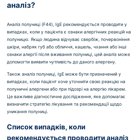
аналіз?
Аналіз полуниці (F44), IgE рекомендується проводити у
випадках, коли у пацієнта є ознаки алергічних реакцій на
полуницю. Якщо людина відчуває свербіж, почервоніння
шкіри, набряк губ або обличчя, кашель, чхання або інші
ознаки алергії після вживання полуниці, цей аналіз може
допомогти виявити чутливість до даного алергену.
Також аналіз полуниці, IgE може бути призначений у
випадках, коли пацієнт хоче уточнити свою реакцію на
полуничні алергени або при підозрі на алергію лікарем.
Це важливе діагностичне дослідження, яке допомагає
визначити стратегію лікування та рекомендації щодо
уникання полуниці.
Список випадків, коли
рекомендується проводити аналіз