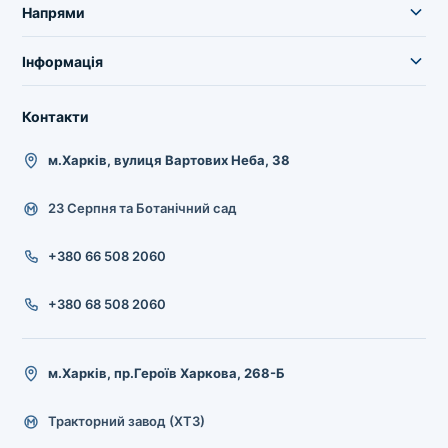
Напрями
Інформація
Контакти
м.Харків, вулиця Вартових Неба, 38
23 Серпня та Ботанічний сад
+380 66 508 2060
+380 68 508 2060
м.Харків, пр.Героїв Харкова, 268-Б
Тракторний завод (ХТЗ)