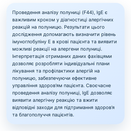
Проведення аналізу полуниці (F44), IgE є
важливим кроком у діагностиці алергічних
реакцій на полуницю. Результати цього
дослідження допомагають визначити рівень
імуноглобуліну E в крові пацієнта та виявити
можливі реакції на алергени полуниці.
Інтерпретація отриманих даних фахівцями
дозволяє розробляти індивідуальні плани
лікування та профілактики алергій на
полуницю, забезпечуючи ефективне
управління здоров’ям пацієнта. Своєчасне
проведення аналізу полуниці, IgE дозволяє
виявити алергічну реакцію та вжити
відповідні заходи для підтримання здоров’я
та благополуччя пацієнтів.