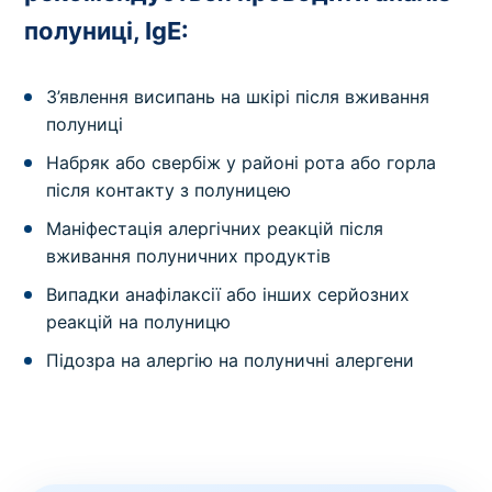
полуниці, IgE:
З’явлення висипань на шкірі після вживання
полуниці
Набряк або свербіж у районі рота або горла
після контакту з полуницею
Маніфестація алергічних реакцій після
вживання полуничних продуктів
Випадки анафілаксії або інших серйозних
реакцій на полуницю
Підозра на алергію на полуничні алергени