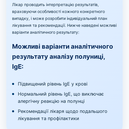
Лікар проводить інтерпретацію результатів,
враховуючи особливості кожного конкретного
випадку, і може розробити індивідуальний план
лікування та рекомендації. Нижче наведені можливі
варіанти аналітичного результату:
Можливі варіанти аналітичного
результату аналізу полуниці,
IgE:
Підвищений рівень IgE у крові
Нормальний рівень IgE, що виключає
алергічну реакцію на полунці
Рекомендації лікаря щодо подальшого
лікування та профілактики