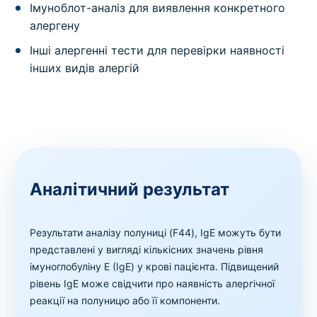
Імуноблот-аналіз для виявлення конкретного
алергену
Інші алергенні тести для перевірки наявності
інших видів алергій
Аналітичний результат
Результати аналізу полуниці (F44), IgE можуть бути
представлені у вигляді кількісних значень рівня
імуноглобуліну Е (IgE) у крові пацієнта. Підвищений
рівень IgE може свідчити про наявність алергічної
реакції на полуницю або її компоненти.