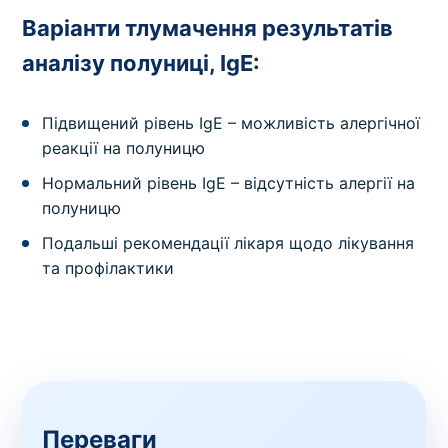
Варіанти тлумачення результатів
аналізу полуниці, IgE:
Підвищений рівень IgE – можливість алергічної
реакції на полуницю
Нормальний рівень IgE – відсутність алергії на
полуницю
Подальші рекомендації лікаря щодо лікування
та профілактики
Переваги