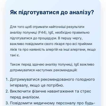
Як підготуватися до аналізу?
Для того щоб отримати найточніші результати
аналізу полуниці (F44), IgE, необхідно правильно
підготуватися до процедури. В першу чергу,
важливо повідомити свого лікаря про всі прийоми
ліків та про наявність алергій на інші алергени, якщо
такі є.
Також перед здачею аналізу полуниці, IgE важливо
дотримуватися наступних рекомендацій:
Дотримуватися рекомендованого голодного
інтервалу, якщо це потрібно.
Виключити фізичне навантаження та стрес
перед аналізом.
Повідомити медичному персоналу про будь-