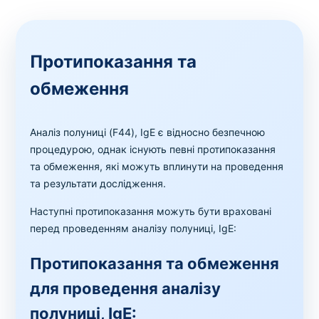
Протипоказання та
обмеження
Аналіз полуниці (F44), IgE є відносно безпечною
процедурою, однак існують певні протипоказання
та обмеження, які можуть вплинути на проведення
та результати дослідження.
Наступні протипоказання можуть бути враховані
перед проведенням аналізу полуниці, IgE:
Протипоказання та обмеження
для проведення аналізу
полуниці, IgE: