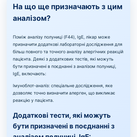
На що ще призначають з цим
аналізом?
Поміж аналізу полуниці (F44), IgE, лікар може
призначити додаткові лабораторні дослідження для
більш повного та точного аналізу алергічних реакцій
пацієнта. Деякі з додаткових тестів, які можуть
бути призначені в поєднанні з аналізом полуниці,
IgE, включають:
Імуноблот-аналіз: спеціальне дослідження, яке
дозволяє точно визначити алерген, що викликає
реакцію у пацієнта.
Додаткові тести, які можуть
бути призначені в поєднанні з
аналізом полуниці, IgE: