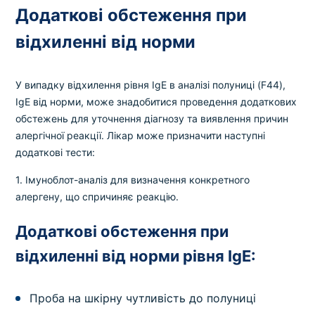
Додаткові обстеження при
відхиленні від норми
У випадку відхилення рівня IgE в аналізі полуниці (F44),
IgE від норми, може знадобитися проведення додаткових
обстежень для уточнення діагнозу та виявлення причин
алергічної реакції. Лікар може призначити наступні
додаткові тести:
1. Імуноблот-аналіз для визначення конкретного
алергену, що спричиняє реакцію.
Додаткові обстеження при
відхиленні від норми рівня IgE:
Проба на шкірну чутливість до полуниці