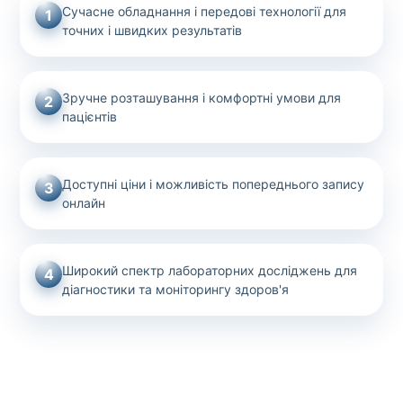
Сучасне обладнання і передові технології для
1
точних і швидких результатів
Зручне розташування і комфортні умови для
2
пацієнтів
Доступні ціни і можливість попереднього запису
3
онлайн
Широкий спектр лабораторних досліджень для
4
діагностики та моніторингу здоров'я