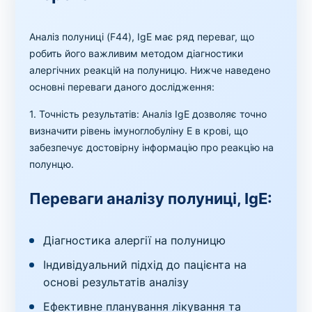
Аналіз полуниці (F44), IgE має ряд переваг, що
робить його важливим методом діагностики
алергічних реакцій на полуницю. Нижче наведено
основні переваги даного дослідження:
1. Точність результатів: Аналіз IgE дозволяє точно
визначити рівень імуноглобуліну Е в крові, що
забезпечує достовірну інформацію про реакцію на
полунцю.
Переваги аналізу полуниці, IgE:
Діагностика алергії на полуницю
Індивідуальний підхід до пацієнта на
основі результатів аналізу
Ефективне планування лікування та