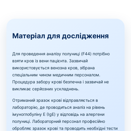
Матеріал для дослідження
Для проведення аналізу полуниці (F44) потрібно
взяти кров із вени пацієнта. Зазвичай
використовується венозна кров, зібрана
спеціальним чином медичним персоналом.
Процедура забору крові безпечна і зазвичай не
викликає серйозних ускладнень.
Отриманий зразок крові відправляється в
лабораторію, де проводиться аналіз на рівень
імуноглобуліну Е (IgE) у відповідь на алергени
полуниці. Лабораторний персонал професійно
обробляє зразок крові та проводить необхідні тести