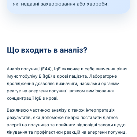
які недавні захворювання або хвороби.
Що входить в аналіз?
Аналіз полуниці (F44), IgE включає в себе вивчення рівня
імуноглобуліну E (IgE) в крові пацієнта. Лабораторне
дослідження дозволяє визначити, наскільки організм
реагує на алергени полуниці шляхом вимірювання
концентрації IgE в крові.
Важливою частиною аналізу є також інтерпретація
результатів, яка допоможе лікарю поставити діагноз
алергії на полуницю та прийняти відповідні заходи щодо
лікування та профілактики реакцій на алергени полуниці.