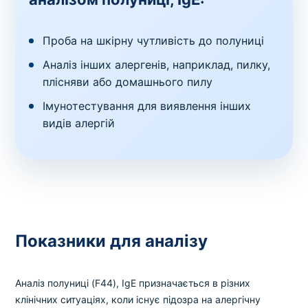
Проба на шкірну чутливість до полуниці
Аналіз інших алергенів, наприклад, пилку,
плісняви або домашнього пилу
Імунотестування для виявлення інших
видів алергій
Показники для аналізу
Аналіз полуниці (F44), IgE призначається в різних
клінічних ситуаціях, коли існує підозра на алергічну