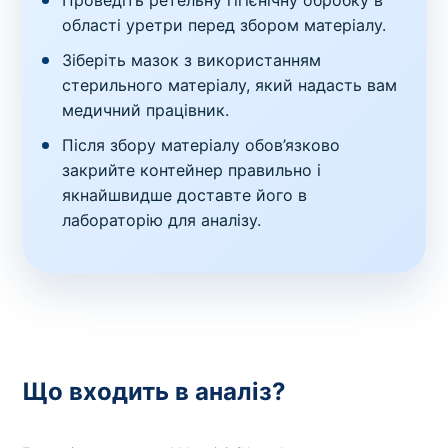
Проведіть ретельну гігієнічну обробку в
області уретри перед збором матеріалу.
Зіберіть мазок з використанням
стерильного матеріалу, який надасть вам
медичний працівник.
Після збору матеріалу обов’язково
закрийте контейнер правильно і
якнайшвидше доставте його в
лабораторію для аналізу.
Що входить в аналіз?