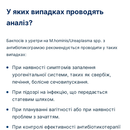
У яких випадках проводять
аналіз?
Бакпосів з уретри на M.hominis/Ureaplasma spp. з
антибіотикограмою рекомендується проводити у таких
випадках:
При наявності симптомів запалення
урогенітальної системи, таких як свербіж,
печіння, болісне сечовипускання.
При підозрі на інфекцію, що передається
статевим шляхом.
При плануванні вагітності або при наявності
проблем з зачаттям.
При контролі ефективності антибіотикотерапії