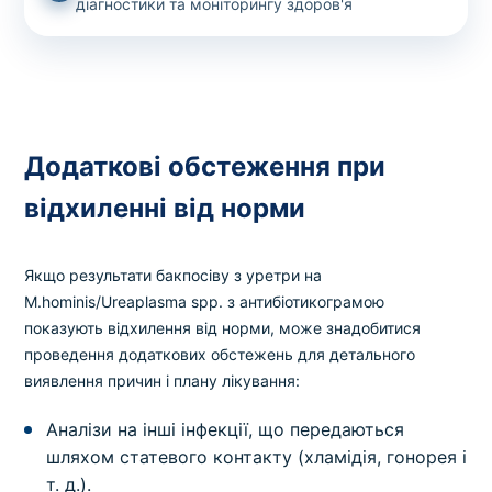
діагностики та моніторингу здоров'я
Додаткові обстеження при
відхиленні від норми
Якщо результати бакпосіву з уретри на
M.hominis/Ureaplasma spp. з антибіотикограмою
показують відхилення від норми, може знадобитися
проведення додаткових обстежень для детального
виявлення причин і плану лікування:
Аналізи на інші інфекції, що передаються
шляхом статевого контакту (хламідія, гонорея і
т. д.).