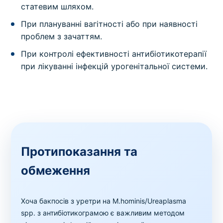
статевим шляхом.
При плануванні вагітності або при наявності
проблем з зачаттям.
При контролі ефективності антибіотикотерапії
при лікуванні інфекцій урогенітальної системи.
Протипоказання та
обмеження
Хоча бакпосів з уретри на M.hominis/Ureaplasma
spp. з антибіотикограмою є важливим методом