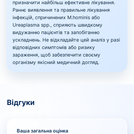
призначити найбільш ефективне лікування.
Раннє виявлення та правильне лікування
інфекцій, спричинених M.hominis або
Ureaplasma spp., сприяють швидкому
видужанню пацієнтів та запобіганню
ускладнень. Не відкладайте цей аналіз у разі
відповідних симптомів або ризику
зараження, щоб забезпечити своєму
організму якісний медичний догляд.
Відгуки
Ваша загальна оцінка