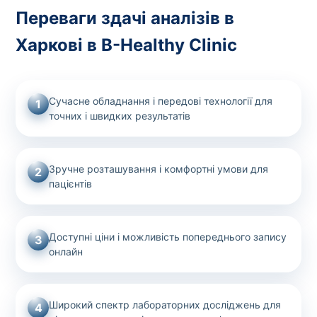
Переваги здачі аналізів в
Харкові в B-Healthy Clinic
Сучасне обладнання і передові технології для
1
точних і швидких результатів
Зручне розташування і комфортні умови для
2
пацієнтів
Доступні ціни і можливість попереднього запису
3
онлайн
Широкий спектр лабораторних досліджень для
4