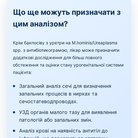
Що ще можуть призначати з
цим аналізом?
Крім бакпосіву з уретри на M.hominis/Ureaplasma
spp. з антибіотикограмою, лікар може призначити
додаткові дослідження для більш повного
обстеження та оцінки стану урогенітальної системи
пацієнта:
Загальний аналіз сечі для визначення
запальних процесів в нирках та
сечостатеводпроводах.
УЗД органів малого тазу для виявлення
патологій або запальних змін.
Аналіз крові на наявність антитіл до