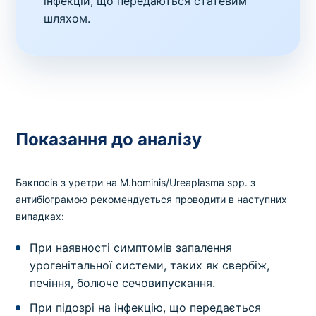
інфекцій, що передаються статевим
шляхом.
Показання до аналізу
Бакпосів з уретри на M.hominis/Ureaplasma spp. з
антибіограмою рекомендується проводити в наступних
випадках:
При наявності симптомів запалення
урогенітальної системи, таких як свербіж,
печіння, болюче сечовипускання.
При підозрі на інфекцію, що передається