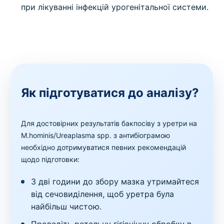
при лікуванні інфекцій урогенітальної системи.
Як підготуватися до аналізу?
Для достовірних результатів бакпосіву з уретри на
M.hominis/Ureaplasma spp. з антибіограмою
необхідно дотримуватися певних рекомендацій
щодо підготовки:
З дві години до збору мазка утримайтеся
від сечовиділення, щоб уретра була
найбільш чистою.