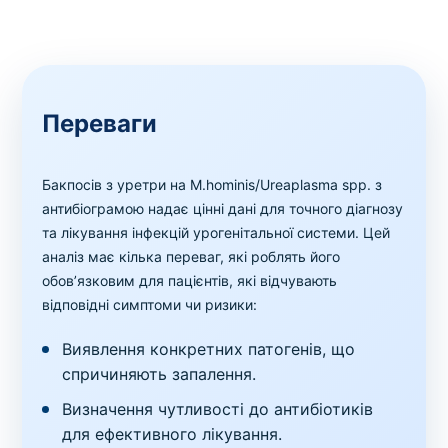
Переваги
Бакпосів з уретри на M.hominis/Ureaplasma spp. з
антибіограмою надає цінні дані для точного діагнозу
та лікування інфекцій урогенітальної системи. Цей
аналіз має кілька переваг, які роблять його
обов’язковим для пацієнтів, які відчувають
відповідні симптоми чи ризики:
Виявлення конкретних патогенів, що
спричиняють запалення.
Визначення чутливості до антибіотиків
для ефективного лікування.