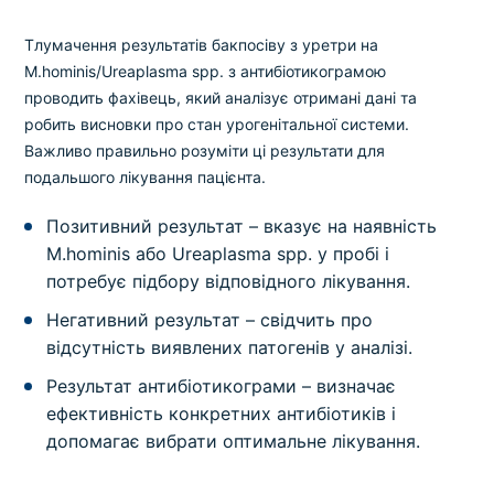
Тлумачення результатів бакпосіву з уретри на
M.hominis/Ureaplasma spp. з антибіотикограмою
проводить фахівець, який аналізує отримані дані та
робить висновки про стан урогенітальної системи.
Важливо правильно розуміти ці результати для
подальшого лікування пацієнта.
Позитивний результат – вказує на наявність
M.hominis або Ureaplasma spp. у пробі і
потребує підбору відповідного лікування.
Негативний результат – свідчить про
відсутність виявлених патогенів у аналізі.
Результат антибіотикограми – визначає
ефективність конкретних антибіотиків і
допомагає вибрати оптимальне лікування.