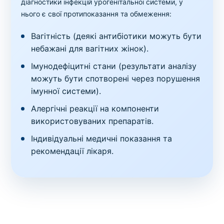
діагностики інфекцій урогенітальної системи, у
нього є свої протипоказання та обмеження:
Вагітність (деякі антибіотики можуть бути
небажані для вагітних жінок).
Імунодефіцитні стани (результати аналізу
можуть бути спотворені через порушення
імунної системи).
Алергічні реакції на компоненти
використовуваних препаратів.
Індивідуальні медичні показання та
рекомендації лікаря.