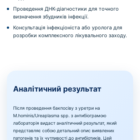
Проведення ДНК-діагностики для точного
визначення збудників інфекції.
Консультація інфекціоніста або уролога для
розробки комплексного лікувального заходу.
Аналітичний результат
Після проведення бакпосіву з уретри на
M.hominis/Ureaplasma spp. з антибіограмою
лабораторія видаст аналітичний результат, який
представляє собою детальний опис виявлених
патогенів та їх чутливості до антибіотиків. Цей