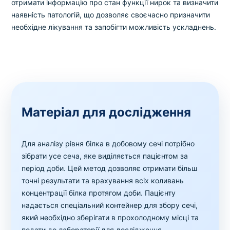
отримати інформацію про стан функції нирок та визначити
наявність патологій, що дозволяє своєчасно призначити
необхідне лікування та запобігти можливість ускладнень.
Матеріал для дослідження
Для аналізу рівня білка в добовому сечі потрібно
зібрати усе сеча, яке виділяється пацієнтом за
період доби. Цей метод дозволяє отримати більш
точні результати та врахування всіх коливань
концентрації білка протягом доби. Пацієнту
надається спеціальний контейнер для збору сечі,
який необхідно зберігати в прохолодному місці та
подати до лабораторії для дослідження.