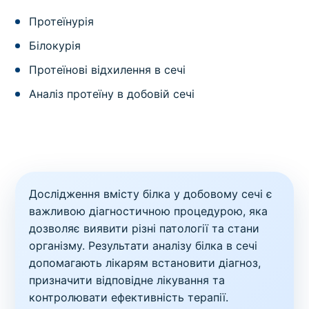
Протеїнурія
Білокурія
Протеїнові відхилення в сечі
Аналіз протеїну в добовій сечі
Дослідження вмісту білка у добовому сечі є
важливою діагностичною процедурою, яка
дозволяє виявити різні патології та стани
організму. Результати аналізу білка в сечі
допомагають лікарям встановити діагноз,
призначити відповідне лікування та
контролювати ефективність терапії.