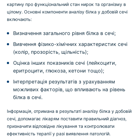
картину про функціональний стан нирок та організму в
цілому. Основні компоненти аналізу білка у добовій сечі
включають:
Визначення загального рівня білка в сечі;
Вивчення фізико-хімічних характеристик сечі
(колір, прозорість, щільність);
Оцінка інших показників сечі (лейкоцити,
еритроцити, глюкоза, кетони тощо);
Інтерпретація результатів з урахуванням
можливих факторів, що впливають на рівень
білка в сечі.
Інформація, отримана в результаті аналізу білка у добовій
сечі, допомагає лікарям поставити правильний діагноз,
призначити відповідне лікування та контролювати
ефективність терапії у разі виявлення патологій.