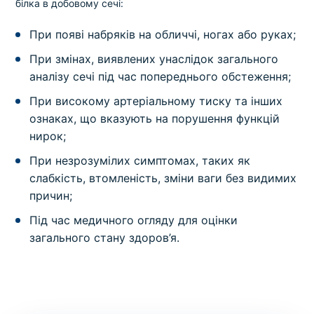
білка в добовому сечі:
При появі набряків на обличчі, ногах або руках;
При змінах, виявлених унаслідок загального
аналізу сечі під час попереднього обстеження;
При високому артеріальному тиску та інших
ознаках, що вказують на порушення функцій
нирок;
При незрозумілих симптомах, таких як
слабкість, втомленість, зміни ваги без видимих
причин;
Під час медичного огляду для оцінки
загального стану здоров’я.