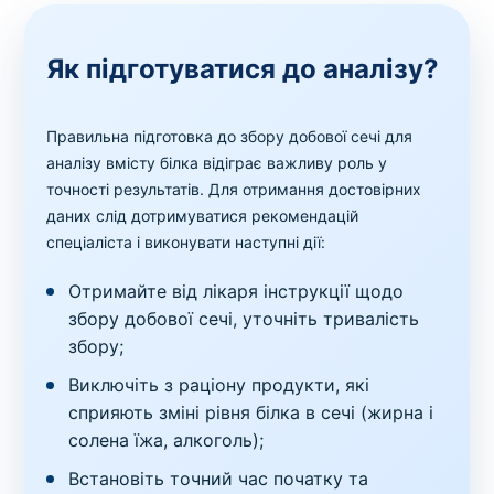
Як підготуватися до аналізу?
Правильна підготовка до збору добової сечі для
аналізу вмісту білка відіграє важливу роль у
точності результатів. Для отримання достовірних
даних слід дотримуватися рекомендацій
спеціаліста і виконувати наступні дії:
Отримайте від лікаря інструкції щодо
збору добової сечі, уточніть тривалість
збору;
Виключіть з раціону продукти, які
сприяють зміні рівня білка в сечі (жирна і
солена їжа, алкоголь);
Встановіть точний час початку та