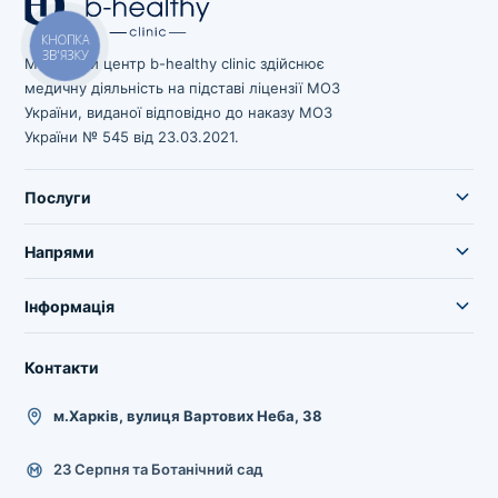
КНОПКА
ЗВ'ЯЗКУ
Медичний центр b-healthy clinic здійснює
медичну діяльність на підставі ліцензії МОЗ
України, виданої відповідно до наказу МОЗ
України № 545 від 23.03.2021.
Послуги
Напрями
Інформація
Контакти
м.Харків, вулиця Вартових Неба, 38
23 Серпня та Ботанічний сад