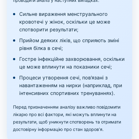
проводити аналіз у наступних випадках:
Сильне вираження менструального
кровотечі у жінок, оскільки це може
спотворити результати;
Прийом деяких ліків, що сприяють зміні
рівня білка в сечі;
Гостре інфекційне захворювання, оскільки
це може вплинути на показники сечі;
Процеси утворення сечі, пов’язані з
навантаженням на нирки (наприклад, при
інтенсивних спортивних тренуваннях).
Перед призначенням аналізу важливо повідомити
лікарю про всі фактори, які можуть вплинути на
результати, щоб уникнути спотворень та отримати
достовірну інформацію про стан здоров’я.