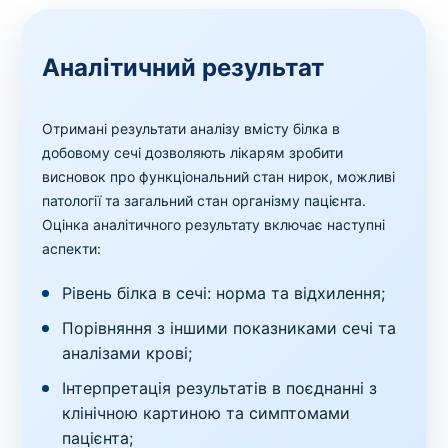
Аналітичний результат
Отримані результати аналізу вмісту білка в
добовому сечі дозволяють лікарям зробити
висновок про функціональний стан нирок, можливі
патології та загальний стан організму пацієнта.
Оцінка аналітичного результату включає наступні
аспекти:
Рівень білка в сечі: норма та відхилення;
Порівняння з іншими показниками сечі та
аналізами крові;
Інтерпретація результатів в поєднанні з
клінічною картиною та симптомами
пацієнта;