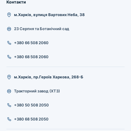
Контакти
м.Харків, вулиця Вартових Неба, 38
23 Серпня та Ботанічний сад
+380 66 508 2060
+380 68 508 2060
м.Харків, пр.Героїв Харкова, 268-Б
Тракторний завод (ХТЗ)
+380 50 508 2050
+380 68 508 2050