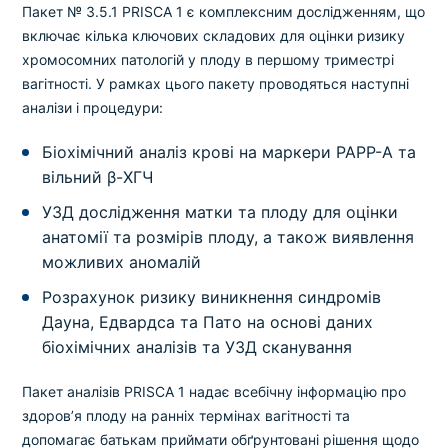
Пакет № 3.5.1 PRISCA 1 є комплексним дослідженням, що
включає кілька ключових складових для оцінки ризику
хромосомних патологій у плоду в першому триместрі
вагітності. У рамках цього пакету проводяться наступні
аналізи і процедури:
Біохімічний аналіз крові на маркери PAPP-A та
вільний β-ХГЧ
УЗД дослідження матки та плоду для оцінки
анатомії та розмірів плоду, а також виявлення
можливих аномалій
Розрахунок ризику виникнення синдромів
Дауна, Едвардса та Пато на основі даних
біохімічних аналізів та УЗД сканування
Пакет аналізів PRISCA 1 надає всебічну інформацію про
здоров’я плоду на ранніх термінах вагітності та
допомагає батькам приймати обґрунтовані рішення щодо