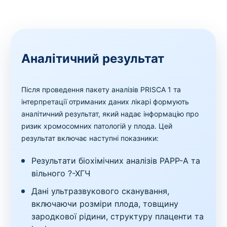
Аналітичний результат
Після проведення пакету аналізів PRISCA 1 та
інтерпретації отриманих даних лікарі формують
аналітичний результат, який надає інформацію про
ризик хромосомних патологій у плода. Цей
результат включає наступні показники:
Результати біохімічних аналізів PAPP-A та
вільного ?-ХГЧ
Дані ультразвукового сканування,
включаючи розміри плода, товщину
зародкової рідини, структуру плаценти та