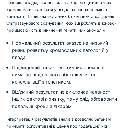
важлива стадія, яка дозволяє лікарям оцінити ризик
хромосомних патологій у плода на ранніх термінах
вагітності. Після аналізу даних біохімічних досліджень і
ультразвукового сканування, фахівці роблять висновок
про ймовірність виникнення генетичних аномалій.
Нормальний результат вказує на низький
ризик розвитку хромосомних патологій у
плода.
Підвищений ризик генетичних аномалій
вимагає подальшого обстеження та
консультації з генетиком.
Від’ємний результат не виключає наявності
інших факторів ризику, тому слід обговорити
подальші кроки з лікарем.
Інтерпретація результатів аналізів дозволяє батькам
приймати обґрунтовані рішення про подальший хід