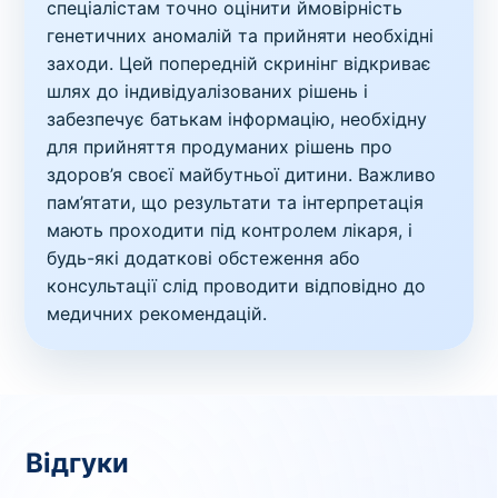
спеціалістам точно оцінити ймовірність
генетичних аномалій та прийняти необхідні
заходи. Цей попередній скринінг відкриває
шлях до індивідуалізованих рішень і
забезпечує батькам інформацію, необхідну
для прийняття продуманих рішень про
здоров’я своєї майбутньої дитини. Важливо
пам’ятати, що результати та інтерпретація
мають проходити під контролем лікаря, і
будь-які додаткові обстеження або
консультації слід проводити відповідно до
медичних рекомендацій.
Відгуки