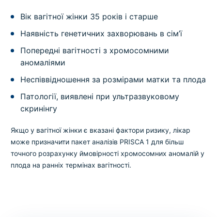
Вік вагітної жінки 35 років і старше
Наявність генетичних захворювань в сім’ї
Попередні вагітності з хромосомними
аномаліями
Неспіввідношення за розмірами матки та плода
Патології, виявлені при ультразвуковому
скринінгу
Якщо у вагітної жінки є вказані фактори ризику, лікар
може призначити пакет аналізів PRISCA 1 для більш
точного розрахунку ймовірності хромосомних аномалій у
плода на ранніх термінах вагітності.