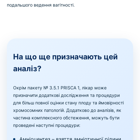
подальшого ведення вагітності.
На що ще призначають цей
аналіз?
Окрім пакету № 3.5.1 PRISCA 1, лікар може
призначити додаткові дослідження та процедури
для більш повної оцінки стану плоду та ймовірності
хромосомних патологій. Додатково до аналізів, як
частина комплексного обстеження, можуть бути
проведені наступні процедури:
Амніоцентез – взяття амніотичної рідини