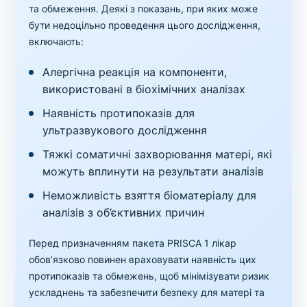
та обмеження. Деякі з показань, при яких може
бути недоцільно проведення цього дослідження,
включають:
Алергічна реакція на компоненти,
використовані в біохімічних аналізах
Наявність протипоказів для
ультразвукового дослідження
Тяжкі соматичні захворювання матері, які
можуть вплинути на результати аналізів
Неможливість взяття біоматеріалу для
аналізів з об’єктивних причин
Перед призначенням пакета PRISCA 1 лікар
обов’язково повинен враховувати наявність цих
протипоказів та обмежень, щоб мінімізувати ризик
ускладнень та забезпечити безпеку для матері та