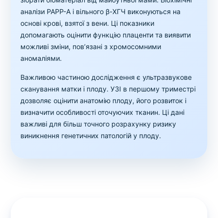
аналізи PAPP-A і вільного β-ХГЧ виконуються на
основі крові, взятої з вени. Ці показники
допомагають оцінити функцію плаценти та виявити
можливі зміни, пов’язані з хромосомними
аномаліями.
Важливою частиною дослідження є ультразвукове
сканування матки і плоду. УЗІ в першому триместрі
дозволяє оцінити анатомію плоду, його розвиток і
визначити особливості оточуючих тканин. Ці дані
важливі для більш точного розрахунку ризику
виникнення генетичних патологій у плоду.