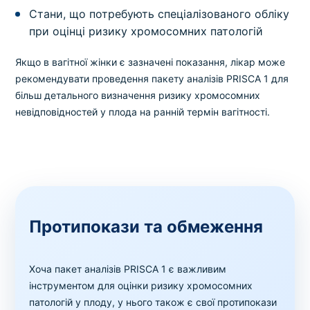
Стани, що потребують спеціалізованого обліку
при оцінці ризику хромосомних патологій
Якщо в вагітної жінки є зазначені показання, лікар може
рекомендувати проведення пакету аналізів PRISCA 1 для
більш детального визначення ризику хромосомних
невідповідностей у плода на ранній термін вагітності.
Протипокази та обмеження
Хоча пакет аналізів PRISCA 1 є важливим
інструментом для оцінки ризику хромосомних
патологій у плоду, у нього також є свої протипокази