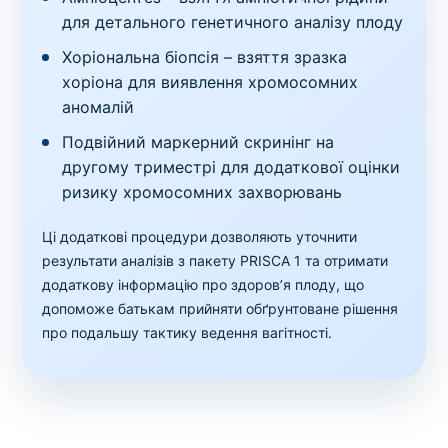
для детального генетичного аналізу плоду
Хоріональна біопсія – взяття зразка
хоріона для виявлення хромосомних
аномалій
Подвійний маркерний скринінг на
другому триместрі для додаткової оцінки
ризику хромосомних захворювань
Ці додаткові процедури дозволяють уточнити
результати аналізів з пакету PRISCA 1 та отримати
додаткову інформацію про здоров’я плоду, що
допоможе батькам прийняти обґрунтоване рішення
про подальшу тактику ведення вагітності.