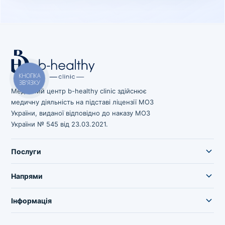
КНОПКА
ЗВ'ЯЗКУ
Медичний центр b-healthy clinic здійснює
медичну діяльність на підставі ліцензії МОЗ
України, виданої відповідно до наказу МОЗ
України № 545 від 23.03.2021.
Послуги
Напрями
Інформація