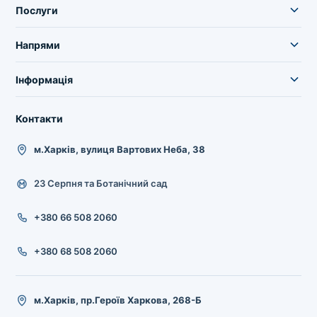
Послуги
Напрями
Інформація
Контакти
м.Харків, вулиця Вартових Неба, 38
23 Серпня та Ботанічний сад
+380 66 508 2060
+380 68 508 2060
м.Харків, пр.Героїв Харкова, 268-Б