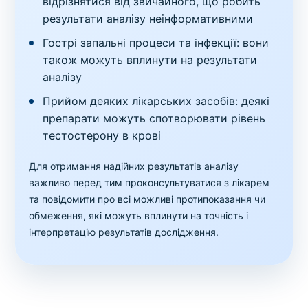
відрізнятися від звичайного, що робить
результати аналізу неінформативними
Гострі запальні процеси та інфекції: вони
також можуть вплинути на результати
аналізу
Прийом деяких лікарських засобів: деякі
препарати можуть спотворювати рівень
тестостерону в крові
Для отримання надійних результатів аналізу
важливо перед тим проконсультуватися з лікарем
та повідомити про всі можливі протипоказання чи
обмеження, які можуть вплинути на точність і
інтерпретацію результатів дослідження.