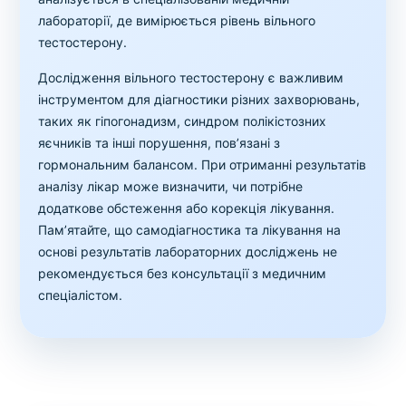
лабораторії, де вимірюється рівень вільного
тестостерону.
Дослідження вільного тестостерону є важливим
інструментом для діагностики різних захворювань,
таких як гіпогонадизм, синдром полікістозних
яєчників та інші порушення, пов’язані з
гормональним балансом. При отриманні результатів
аналізу лікар може визначити, чи потрібне
додаткове обстеження або корекція лікування.
Пам’ятайте, що самодіагностика та лікування на
основі результатів лабораторних досліджень не
рекомендується без консультації з медичним
спеціалістом.