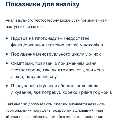
Показники для аналізу
Аналіз вільного тестостерону може бути призначений у
наступних випадках:
Підозра на гіпогонадизм (недостатнє
функціонування статевих залоз) у чоловіків
Порушення менструального циклу у жінок
Симптоми, пов’язані з пониженням рівня
тестостерону, такі як втомленість, знижена
лібідо, порушення сну
Планування лікування або контроль після
лікування, яке потребує корекції рівня гормонів
Такі аналізи допомагають лікарям визначити наявність
гормональних порушень, розробити відповідний план
лікування і відслідковувати ефективність проведених