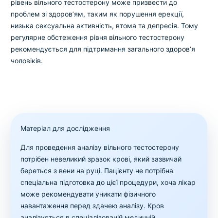
рівень вільного тестостерону може призвести до
проблем зі здоров’ям, таким як порушення ерекції,
низька сексуальна активність, втома та депресія. Тому
регулярне обстеження рівня вільного тестостерону
рекомендується для підтримання загального здоров’я
чоловіків.
Матеріал для дослідження
Для проведення аналізу вільного тестостерону
потрібен невеликий зразок крові, який зазвичай
береться з вени на руці. Пацієнту не потрібна
спеціальна підготовка до цієї процедури, хоча лікар
може рекомендувати уникати фізичного
навантаження перед здачею аналізу. Кров
аналізується в спеціалізованій медичній