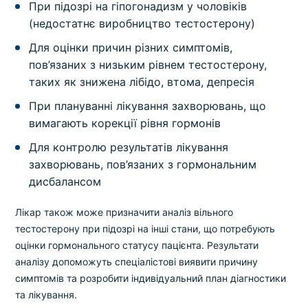
При підозрі на гіпогонадизм у чоловіків
(недостатнє виробництво тестостерону)
Для оцінки причин різних симптомів,
пов’язаних з низьким рівнем тестостерону,
таких як знижена лібідо, втома, депресія
При плануванні лікування захворювань, що
вимагають корекції рівня гормонів
Для контролю результатів лікування
захворювань, пов’язаних з гормональним
дисбалансом
Лікар також може призначити аналіз вільного
тестостерону при підозрі на інші стани, що потребують
оцінки гормонального статусу пацієнта. Результати
аналізу допоможуть спеціалістові виявити причину
симптомів та розробити індивідуальний план діагностики
та лікування.