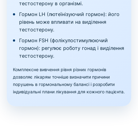
тестостерону в організмі.
Гормон LH (лютеїнізуючий гормон): його
рівень може впливати на виділення
тестостерону.
Гормон FSH (фолікулостимулюючий
гормон): регулює роботу гонад і виділення
тестостерону.
Комплексне вивчення рівня різних гормонів
дозволяє лікарям точніше визначити причини
порушень в гормональному балансі і розробити
індивідуальні плани лікування для кожного пацієнта.