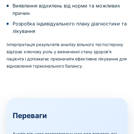
Виявлення відхилень від норми та можливих
причин
Розробка індивідуального плану діагностики та
лікування
Інтерпретація результатів аналізу вільного тестостерону
відіграє ключову роль у визначенні стану здоров’я
пацієнта і допомагає призначити ефективне лікування для
відновлення гормонального балансу.
Переваги
Аналіз вільного тестостерону має ряд переваг, які