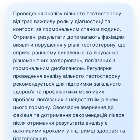
Проведення аналізу вільного тестостерону
відіграє важливу роль у діагностиці та
контролі за гормональним станом людини.
Отримані результати допомагають фахівцям
виявити порушення у рівні тестостерону, що
сприяє ранньому виявленню та лікуванню
різноманітних захворювань, пов’язаних з
гормональним дисбалансом. Регулярне
проведення аналізу вільного тестостерону
рекомендується для підтримки загального
здоров’я та профілактики можливих
проблем, пов’язаних з недостатнім рівнем
цього гормону. Своєчасне звернення до
фахівця та дотримання рекомендацій лікаря
після отримання результатів аналізу є
важливими кроками у підтримці здоров’я та
благополуччя.