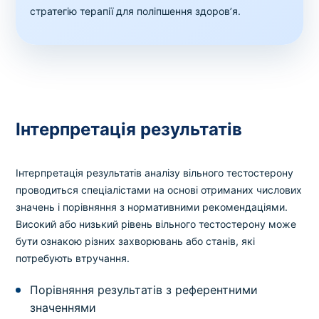
стратегію терапії для поліпшення здоров’я.
Інтерпретація результатів
Інтерпретація результатів аналізу вільного тестостерону
проводиться спеціалістами на основі отриманих числових
значень і порівняння з нормативними рекомендаціями.
Високий або низький рівень вільного тестостерону може
бути ознакою різних захворювань або станів, які
потребують втручання.
Порівняння результатів з референтними
значеннями