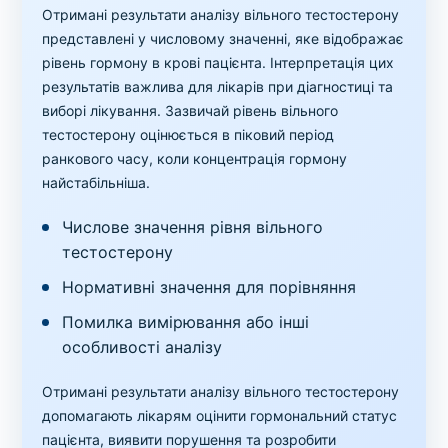
Отримані результати аналізу вільного тестостерону
представлені у числовому значенні, яке відображає
рівень гормону в крові пацієнта. Інтерпретація цих
результатів важлива для лікарів при діагностиці та
виборі лікування. Зазвичай рівень вільного
тестостерону оцінюється в піковий період
ранкового часу, коли концентрація гормону
найстабільніша.
Числове значення рівня вільного
тестостерону
Нормативні значення для порівняння
Помилка вимірювання або інші
особливості аналізу
Отримані результати аналізу вільного тестостерону
допомагають лікарям оцінити гормональний статус
пацієнта, виявити порушення та розробити