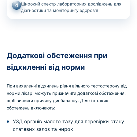
Широкий спектр лабораторних досліджень для
4
діагностики та моніторингу здоров'я
Додаткові обстеження при
відхиленні від норми
При виявленні відхилень рівня вільного тестостерону від
норми лікарі можуть призначити додаткові обстеження,
щоб виявити причину дисбалансу. Деякі з таких
обстежень включають:
УЗД органів малого тазу для перевірки стану
статевих залоз та нирок