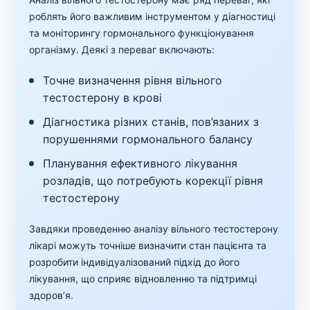
роблять його важливим інструментом у діагностиці
та моніторингу гормонального функціонування
організму. Деякі з переваг включають:
Точне визначення рівня вільного
тестостерону в крові
Діагностика різних станів, пов’язаних з
порушеннями гормонального балансу
Планування ефективного лікування
розладів, що потребують корекції рівня
тестостерону
Завдяки проведенню аналізу вільного тестостерону
лікарі можуть точніше визначити стан пацієнта та
розробити індивідуалізований підхід до його
лікування, що сприяє відновленню та підтримці
здоров’я.