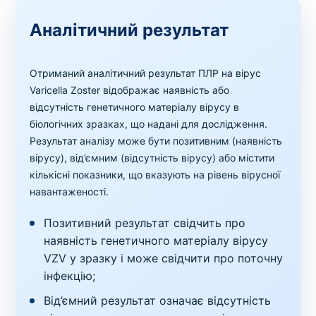
Аналітичний результат
Отриманий аналітичний результат ПЛР на вірус
Varicella Zoster відображає наявність або
відсутність генетичного матеріалу вірусу в
біологічних зразках, що надані для дослідження.
Результат аналізу може бути позитивним (наявність
вірусу), від’ємним (відсутність вірусу) або містити
кількісні показники, що вказують на рівень вірусної
навантаженості.
Позитивний результат свідчить про
наявність генетичного матеріалу вірусу
VZV у зразку і може свідчити про поточну
інфекцію;
Від’ємний результат означає відсутність