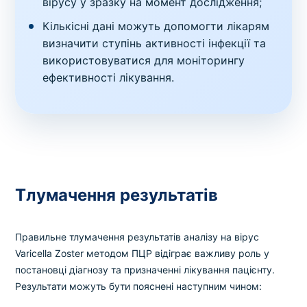
вірусу у зразку на момент дослідження;
Кількісні дані можуть допомогти лікарям
визначити ступінь активності інфекції та
використовуватися для моніторингу
ефективності лікування.
Тлумачення результатів
Правильне тлумачення результатів аналізу на вірус
Varicella Zoster методом ПЦР відіграє важливу роль у
постановці діагнозу та призначенні лікування пацієнту.
Результати можуть бути пояснені наступним чином: