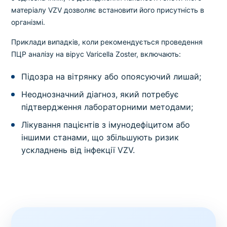
матеріалу VZV дозволяє встановити його присутність в
організмі.
Приклади випадків, коли рекомендується проведення
ПЦР аналізу на вірус Varicella Zoster, включають:
Підозра на вітрянку або опоясуючий лишай;
Неоднозначний діагноз, який потребує
підтвердження лабораторними методами;
Лікування пацієнтів з імунодефіцитом або
іншими станами, що збільшують ризик
ускладнень від інфекції VZV.