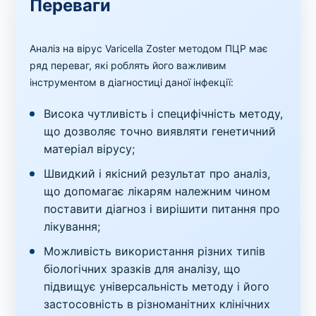
Переваги
Аналіз на вірус Varicella Zoster методом ПЦР має
ряд переваг, які роблять його важливим
інструментом в діагностиці даної інфекції:
Висока чутливість і специфічність методу,
що дозволяє точно виявляти генетичний
матеріал вірусу;
Швидкий і якісний результат про аналіз,
що допомагає лікарям належним чином
поставити діагноз і вирішити питання про
лікування;
Можливість використання різних типів
біологічних зразків для аналізу, що
підвищує універсальність методу і його
застосовність в різноманітних клінічних