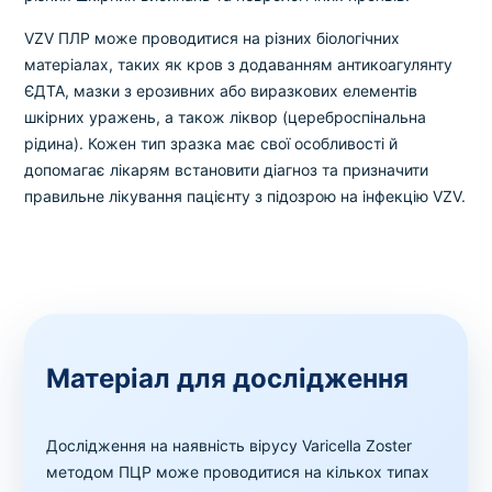
VZV ПЛР може проводитися на різних біологічних
матеріалах, таких як кров з додаванням антикоагулянту
ЄДТА, мазки з ерозивних або виразкових елементів
шкірних уражень, а також ліквор (цереброспінальна
рідина). Кожен тип зразка має свої особливості й
допомагає лікарям встановити діагноз та призначити
правильне лікування пацієнту з підозрою на інфекцію VZV.
Матеріал для дослідження
Дослідження на наявність вірусу Varicella Zoster
методом ПЦР може проводитися на кількох типах