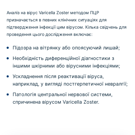
Аналіз на вірус Varicella Zoster методом ПЦР
призначається в певних клінічних ситуаціях для
підтвердження інфекції цим вірусом. Кілька свідчень для
проведення цього дослідження включає:
Підозра на вітрянку або опоясуючий лишай;
Необхідність диференційної діагностики з
іншими шкірними або вірусними інфекціями;
Ускладнення після реактивації віруса,
наприклад, у вигляді постгерпетичної невралгії;
Патологія центральної нервової системи,
спричинена вірусом Varicella Zoster.