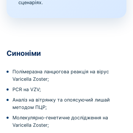
сценаріях.
Синоніми
Полімеразна ланцюгова реакція на вірус
Varicella Zoster;
PCR на VZV;
Аналіз на вітрянку та опоясуючий лишай
методом ПЦР;
Молекулярно-генетичне дослідження на
Varicella Zoster;