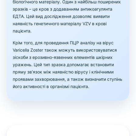
біологічного матеріалу. Один з найбільш поширених
зразків – це кров з додаванням антикоагулянта
ЕДТА. Цей вид дослідження дозволяє виявити
наявність генетичного матеріалу VZV в крові
пацієнта.
Крім того, для проведення ПЦР аналізу на вірус
Varicella Zoster також можуть використовуватися
зіскоби з ерозивно-язвенних елементів шкірних
уражень. Цей тип зразка допомагає встановити
пряму зв’язок між наявністю вірусу і клінічними
проявами захворювання, а також визначити ступінь
його активності в організмі пацієнта.