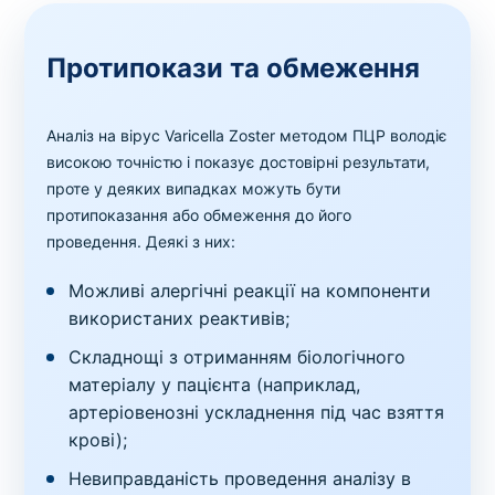
Протипокази та обмеження
Аналіз на вірус Varicella Zoster методом ПЦР володіє
високою точністю і показує достовірні результати,
проте у деяких випадках можуть бути
протипоказання або обмеження до його
проведення. Деякі з них:
Можливі алергічні реакції на компоненти
використаних реактивів;
Складнощі з отриманням біологічного
матеріалу у пацієнта (наприклад,
артеріовенозні ускладнення під час взяття
крові);
Невиправданість проведення аналізу в