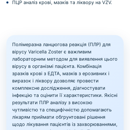
ПЦР аналіз крові, мазків та ліквору на VZV.
Полімеразна ланцюгова реакція (ПЛР) для
вірусу Varicella Zoster є важливим
лабораторним методом для виявлення цього
вірусу в організмі пацієнта. Комбінація
зразків крові з ЕДТА, мазків з ерозивних і
виразок і ліквору дозволяє провести
комплексне дослідження, діагностувати
інфекцію та оцінити її характеристики. Якісні
результати ПЛР аналізу з високою
чутливістю та специфічністю допомагають
лікарям приймати обгрунтовані рішення
щодо лікування пацієнтів із захворюваннями,