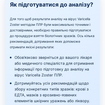
Як підготуватися до аналізу?
Для того щоб результати аналізу на вірус Varicella
Zoster методом ПЛР були максимально точними і
достовірними, необхідно правильно підготуватися
до процедури взяття біологічних зразків. Ось кілька
рекомендацій, дотримання яких допоможе
отримати якісні результати:
Обов’язково зверніться до вашого лікаря
або медичного спеціаліста для отримання
інформації про підготовку до аналізу на
вірус Varicella Zoster ПЛР.
Дотримуйтесь усіх рекомендацій щодо
збору конкретних типів зразків: крові з
ЕДТА, мазків з ерозивно-язвених
елементів шкірних уражень або ліквору.