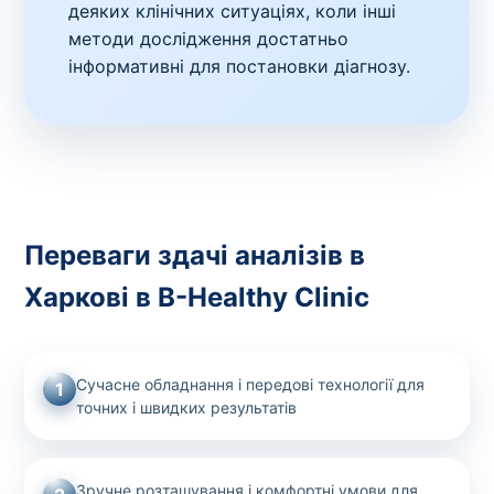
деяких клінічних ситуаціях, коли інші
методи дослідження достатньо
інформативні для постановки діагнозу.
Переваги здачі аналізів в
Харкові в B-Healthy Clinic
Сучасне обладнання і передові технології для
1
точних і швидких результатів
Зручне розташування і комфортні умови для