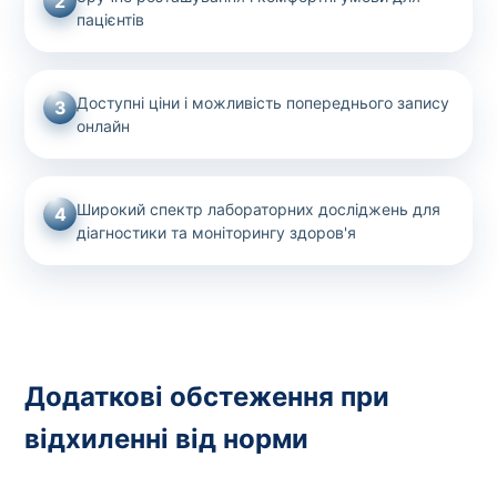
2
пацієнтів
Доступні ціни і можливість попереднього запису
3
онлайн
Широкий спектр лабораторних досліджень для
4
діагностики та моніторингу здоров'я
Додаткові обстеження при
відхиленні від норми