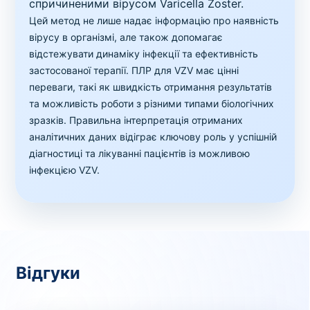
спричиненими вірусом Varicella Zoster.
Цей метод не лише надає інформацію про наявність
вірусу в організмі, але також допомагає
відстежувати динаміку інфекції та ефективність
застосованої терапії. ПЛР для VZV має цінні
переваги, такі як швидкість отримання результатів
та можливість роботи з різними типами біологічних
зразків. Правильна інтерпретація отриманих
аналітичних даних відіграє ключову роль у успішній
діагностиці та лікуванні пацієнтів із можливою
інфекцією VZV.
Відгуки