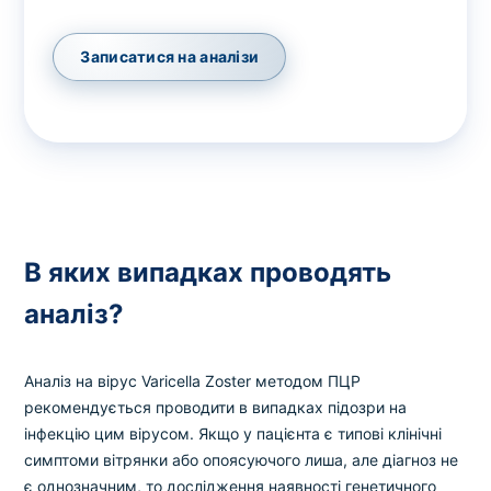
Записатися на аналізи
В яких випадках проводять
аналіз?
Аналіз на вірус Varicella Zoster методом ПЦР
рекомендується проводити в випадках підозри на
інфекцію цим вірусом. Якщо у пацієнта є типові клінічні
симптоми вітрянки або опоясуючого лиша, але діагноз не
є однозначним, то дослідження наявності генетичного