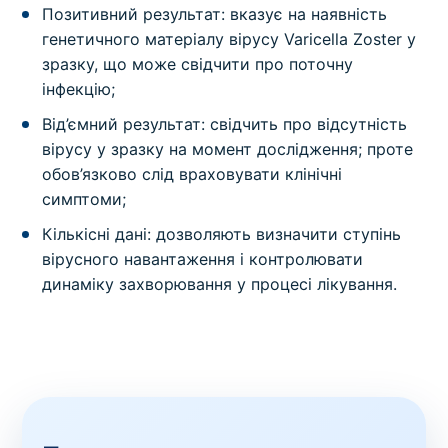
Позитивний результат: вказує на наявність
генетичного матеріалу вірусу Varicella Zoster у
зразку, що може свідчити про поточну
інфекцію;
Від’ємний результат: свідчить про відсутність
вірусу у зразку на момент дослідження; проте
обов’язково слід враховувати клінічні
симптоми;
Кількісні дані: дозволяють визначити ступінь
вірусного навантаження і контролювати
динаміку захворювання у процесі лікування.