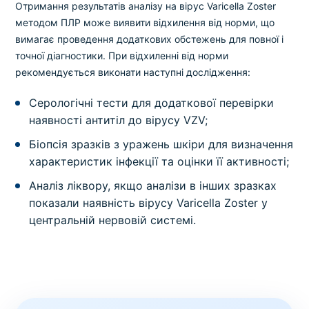
Отримання результатів аналізу на вірус Varicella Zoster
методом ПЛР може виявити відхилення від норми, що
вимагає проведення додаткових обстежень для повної і
точної діагностики. При відхиленні від норми
рекомендується виконати наступні дослідження:
Серологічні тести для додаткової перевірки
наявності антитіл до вірусу VZV;
Біопсія зразків з уражень шкіри для визначення
характеристик інфекції та оцінки її активності;
Аналіз ліквору, якщо аналізи в інших зразках
показали наявність вірусу Varicella Zoster у
центральній нервовій системі.