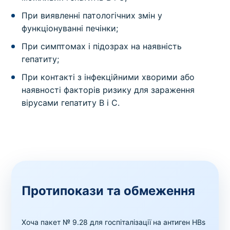
При виявленні патологічних змін у
функціонуванні печінки;
При симптомах і підозрах на наявність
гепатиту;
При контакті з інфекційними хворими або
наявності факторів ризику для зараження
вірусами гепатиту B і C.
Протипокази та обмеження
Хоча пакет № 9.28 для госпіталізації на антиген HBs