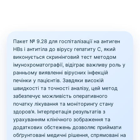
Пакет № 9.28 для госпіталізації на антиген
HBs і антитіла до вірусу гепатиту C, який
виконується скринінговий тест методом
імунохроматографії, відіграє важливу роль у
ранньому виявленні вірусних інфекцій
печінки у пацієнтів. Завдяки високій
швидкості та точності аналізу, цей метод
забезпечує можливість оперативного
початку лікування та моніторингу стану
здоров’я. Інтерпретація результатів з
урахуванням клінічного зображення та
додаткових обстежень дозволяє приймати
обґрунтовані медичні рішення, спрямовані на