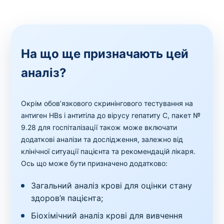
На що ще призначають цей
аналіз?
Окрім обов’язкового скринінгового тестування на
антиген HBs і антитіла до вірусу гепатиту C, пакет №
9.28 для госпіталізації також може включати
додаткові аналізи та дослідження, залежно від
клінічної ситуації пацієнта та рекомендацій лікаря.
Ось що може бути призначено додатково:
Загальний аналіз крові для оцінки стану
здоров’я пацієнта;
Біохімічний аналіз крові для вивчення