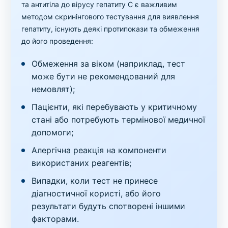
та антитіла до вірусу гепатиту C є важливим
методом скринінгового тестування для виявлення
гепатиту, існують деякі протипокази та обмеження
до його проведення:
Обмеження за віком (наприклад, тест
може бути не рекомендований для
немовлят);
Пацієнти, які перебувають у критичному
стані або потребують термінової медичної
допомоги;
Алергічна реакція на компоненти
використаних реагентів;
Випадки, коли тест не принесе
діагностичної користі, або його
результати будуть спотворені іншими
факторами.