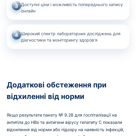
Доступні ціни і можливість попереднього запису
3
онлайн
Широкий спектр лабораторних досліджень для
4
діагностики та моніторингу здоров'я
Додаткові обстеження при
відхиленні від норми
Якщо результати пакету № 9.28 для госпіталізації на
антитіла до HBs та антигени вірусу гепатиту C показали
відхилення від норми або підозру на наявність інфекцій,