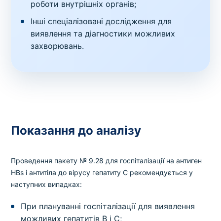
роботи внутрішніх органів;
Інші спеціалізовані дослідження для
виявлення та діагностики можливих
захворювань.
Показання до аналізу
Проведення пакету № 9.28 для госпіталізації на антиген
HBs і антитіла до вірусу гепатиту C рекомендується у
наступних випадках:
При плануванні госпіталізації для виявлення
можливих гепатитів B і C;