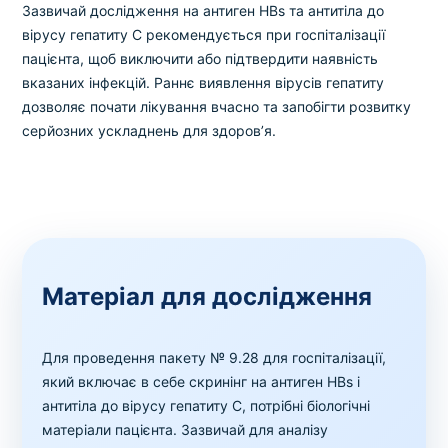
Зазвичай дослідження на антиген HBs та антитіла до
вірусу гепатиту C рекомендується при госпіталізації
пацієнта, щоб виключити або підтвердити наявність
вказаних інфекцій. Раннє виявлення вірусів гепатиту
дозволяє почати лікування вчасно та запобігти розвитку
серйозних ускладнень для здоров’я.
Матеріал для дослідження
Для проведення пакету № 9.28 для госпіталізації,
який включає в себе скринінг на антиген HBs і
антитіла до вірусу гепатиту C, потрібні біологічні
матеріали пацієнта. Зазвичай для аналізу