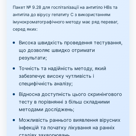
Пакет № 9.28 для госпіталізації на антитіло HBs та
антитіла до вірусу гепатиту C з використанням
імунокроматографічного методу має ряд переваг,
серед яких:
Висока швидкість проведення тестування,
що дозволяє швидко отримати
результати;
Точність та надійність методу, який
забезпечує високу чутливість і
специфічність аналізу;
Відносна доступність цього скринінгового
тесту в порівнянні з більш складними
методами досліджень;
Можливість раннього виявлення вірусних
інфекцій та початку лікування на ранніх
стадіях захворювань.