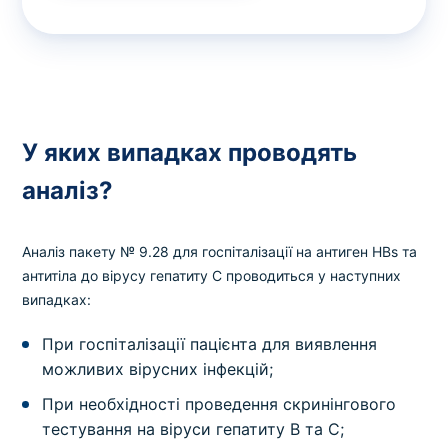
У яких випадках проводять
аналіз?
Аналіз пакету № 9.28 для госпіталізації на антиген HBs та
антитіла до вірусу гепатиту C проводиться у наступних
випадках:
При госпіталізації пацієнта для виявлення
можливих вірусних інфекцій;
При необхідності проведення скринінгового
тестування на віруси гепатиту B та C;