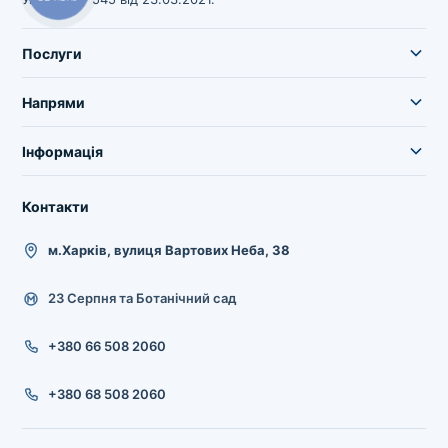
Послуги
Напрями
Інформація
Контакти
м.Харків, вулиця Вартових Неба, 38
23 Серпня та Ботанічний сад
+380 66 508 2060
+380 68 508 2060