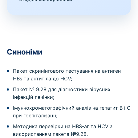
Синоніми
Пакет скринінгового тестування на антиген
HBs та антитіла до HCV;
Пакет № 9.28 для діагностики вірусних
інфекцій печінки;
Імуннохроматографічний аналіз на гепатит B і C
при госпіталізації;
Методика перевірки на HBS-аг та HCV з
використанням пакета №9.28.