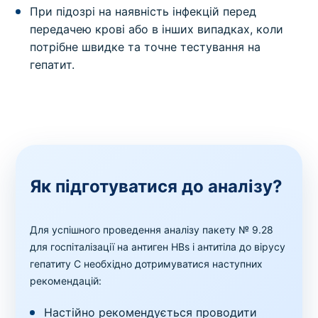
При підозрі на наявність інфекцій перед
передачею крові або в інших випадках, коли
потрібне швидке та точне тестування на
гепатит.
Як підготуватися до аналізу?
Для успішного проведення аналізу пакету № 9.28
для госпіталізації на антиген HBs і антитіла до вірусу
гепатиту C необхідно дотримуватися наступних
рекомендацій:
Настійно рекомендується проводити