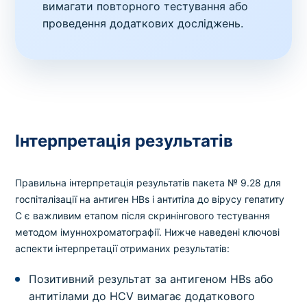
вимагати повторного тестування або
проведення додаткових досліджень.
Інтерпретація результатів
Правильна інтерпретація результатів пакета № 9.28 для
госпіталізації на антиген HBs і антитіла до вірусу гепатиту
C є важливим етапом після скринінгового тестування
методом імуннохроматографії. Нижче наведені ключові
аспекти інтерпретації отриманих результатів:
Позитивний результат за антигеном HBs або
антитілами до HCV вимагає додаткового