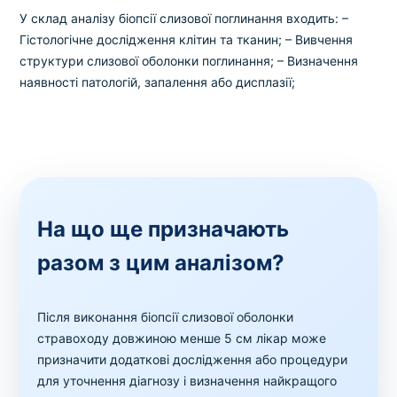
У склад аналізу біопсії слизової поглинання входить:
–
Гістологічне дослідження клітин та тканин;
– Вивчення
структури слизової оболонки поглинання;
– Визначення
наявності патологій, запалення або дисплазії;
На що ще призначають
разом з цим аналізом?
Після виконання біопсії слизової оболонки
стравоходу довжиною менше 5 см лікар може
призначити додаткові дослідження або процедури
для уточнення діагнозу і визначення найкращого