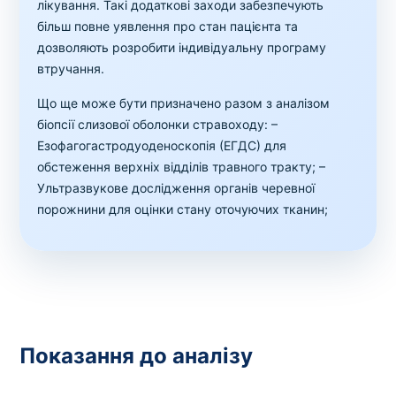
лікування. Такі додаткові заходи забезпечують
більш повне уявлення про стан пацієнта та
дозволяють розробити індивідуальну програму
втручання.
Що ще може бути призначено разом з аналізом
біопсії слизової оболонки стравоходу:
–
Езофагогастродуоденоскопія (ЕГДС) для
обстеження верхніх відділів травного тракту;
–
Ультразвукове дослідження органів черевної
порожнини для оцінки стану оточуючих тканин;
Показання до аналізу