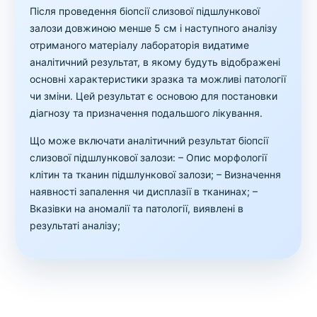
Після проведення біопсії слизової підшлункової
залози довжиною менше 5 см і наступного аналізу
отриманого матеріалу лабораторія видатиме
аналітичний результат, в якому будуть відображені
основні характеристики зразка та можливі патології
чи зміни. Цей результат є основою для постановки
діагнозу та призначення подальшого лікування.
Що може включати аналітичний результат біопсії
слизової підшлункової залози:
– Опис морфології
клітин та тканин підшлункової залози;
– Визначення
наявності запалення чи дисплазії в тканинах;
–
Вказівки на аномалії та патології, виявлені в
результаті аналізу;