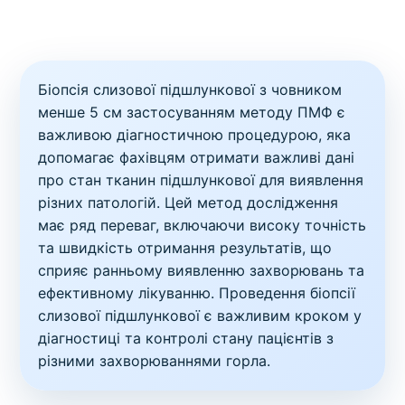
Біопсія слизової підшлункової з човником
менше 5 см застосуванням методу ПМФ є
важливою діагностичною процедурою, яка
допомагає фахівцям отримати важливі дані
про стан тканин підшлункової для виявлення
різних патологій. Цей метод дослідження
має ряд переваг, включаючи високу точність
та швидкість отримання результатів, що
сприяє ранньому виявленню захворювань та
ефективному лікуванню. Проведення біопсії
слизової підшлункової є важливим кроком у
діагностиці та контролі стану пацієнтів з
різними захворюваннями горла.