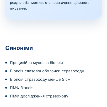
результатів і можливість призначення цільового
лікування;
Синоніми
Прецизійна мукозна біопсія
Біопсія слизової оболонки стравоходу
Біопсія стравоходу менше 5 см
ПМФ біопсія
ПМФ дослідження стравоходу