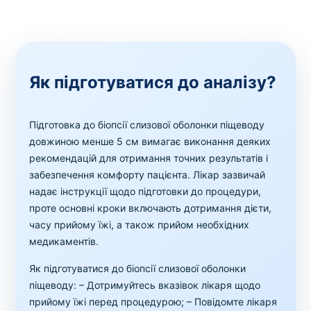
Як підготуватися до аналізу?
Підготовка до біопсії слизової оболонки піщеводу
довжиною менше 5 см вимагає виконання деяких
рекомендацій для отримання точних результатів і
забезпечення комфорту пацієнта. Лікар зазвичай
надає інструкції щодо підготовки до процедури,
проте основні кроки включають дотримання дієти,
часу прийому їжі, а також прийом необхідних
медикаментів.
Як підготуватися до біопсії слизової оболонки
піщеводу:
– Дотримуйтесь вказівок лікаря щодо
прийому їжі перед процедурою;
– Повідомте лікаря