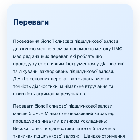
Переваги
Проведення біопсії слизової підшлункової залози
довжиною менше 5 см за допомогою методу ПМФ
має ряд значних переваг, які роблять цю
процедуру ефективним інструментом у діагностиці
та лікуванні захворювань підшлункової залози.
Деякі з основних переваг включають високу
точність діагностики, мінімальне втручання та
швидкість отримання результатів.
Переваги біопсії слизової підшлункової залози
менше 5 см:
– Мінімально інвазивний характер
процедури з низьким ризиком ускладнень;
–
Висока точність діагностики патологій та змін в
тканинах підшлункової залози;
– Швидке отримання