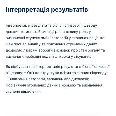
Інтерпретація результатів
Інтерпретація результатів біопсії слизової піщеводу
довжиною менше 5 см відіграє важливу роль у
визначенні ступеня змін і патологій у тканинах пацієнта.
Цей процес аналізу та пояснення отриманих даних
дозволяє лікарям зробити висновок про стан органу та
визначити необхідні подальші кроки у лікуванні.
Як відбувається інтерпретація результатів біопсії слизової
піщеводу:
– Оцінка структури клітин та тканин піщеводу;
– Виявлення патологій, запалень або дисплазії;
–
Порівняння отриманих даних з нормою та визначення
ступеня відхилення;