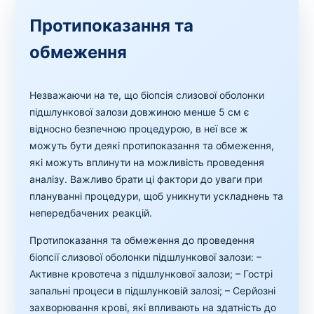
Протипоказання та
обмеження
Незважаючи на те, що біопсія слизової оболонки
підшлункової залози довжиною менше 5 см є
відносно безпечною процедурою, в неї все ж
можуть бути деякі протипоказання та обмеження,
які можуть вплинути на можливість проведення
аналізу. Важливо брати ці фактори до уваги при
плануванні процедури, щоб уникнути ускладнень та
непередбачених реакцій.
Протипоказання та обмеження до проведення
біопсії слизової оболонки підшлункової залози:
–
Активне кровотеча з підшлункової залози;
– Гострі
запальні процеси в підшлунковій залозі;
– Серйозні
захворювання крові, які впливають на здатність до