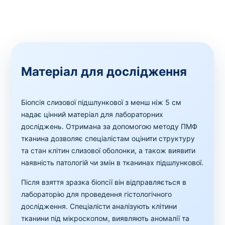
Матеріал для дослідження
Біопсія слизової підшлункової з менш ніж 5 см
надає цінний матеріал для лабораторних
досліджень. Отримана за допомогою методу ПМФ
тканина дозволяє спеціалістам оцінити структуру
та стан клітин слизової оболонки, а також виявити
наявність патологій чи змін в тканинах підшлункової.
Після взяття зразка біопсії він відправляється в
лабораторію для проведення гістологічного
дослідження. Спеціалісти аналізують клітини
тканини під мікроскопом, виявляють аномалії та