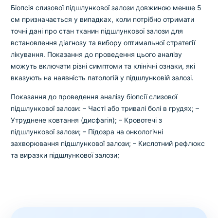
Біопсія слизової підшлункової залози довжиною менше 5
см призначається у випадках, коли потрібно отримати
точні дані про стан тканин підшлункової залози для
встановлення діагнозу та вибору оптимальної стратегії
лікування. Показання до проведення цього аналізу
можуть включати різні симптоми та клінічні ознаки, які
вказують на наявність патологій у підшлунковій залозі.
Показання до проведення аналізу біопсії слизової
підшлункової залози:
– Часті або тривалі болі в грудях;
–
Утруднене ковтання (дисфагія);
– Кровотечі з
підшлункової залози;
– Підозра на онкологічні
захворювання підшлункової залози;
– Кислотний рефлюкс
та виразки підшлункової залози;