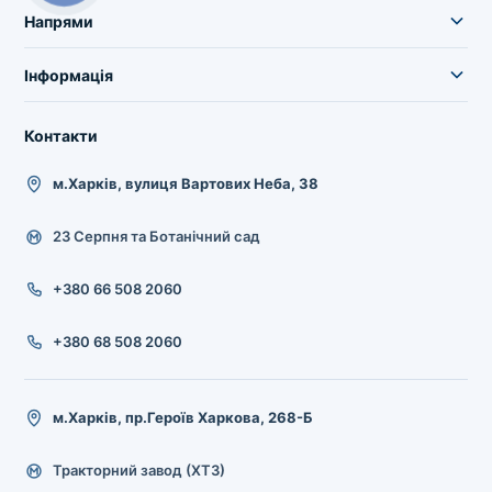
Напрями
Інформація
Контакти
м.Харків, вулиця Вартових Неба, 38
23 Серпня та Ботанічний сад
+380 66 508 2060
+380 68 508 2060
м.Харків, пр.Героїв Харкова, 268-Б
Тракторний завод (ХТЗ)