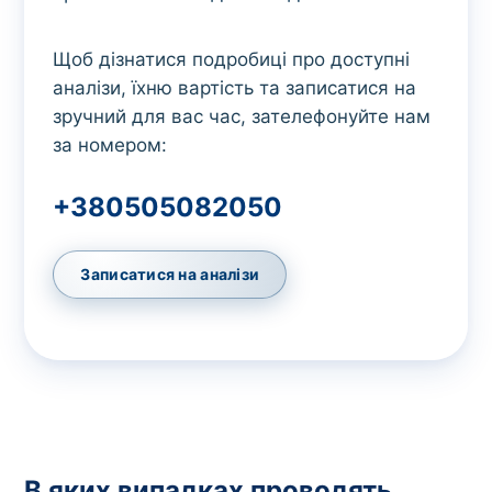
Щоб дізнатися подробиці про доступні
аналізи, їхню вартість та записатися на
зручний для вас час, зателефонуйте нам
за номером:
+380505082050
Записатися на аналізи
В яких випадках проводять