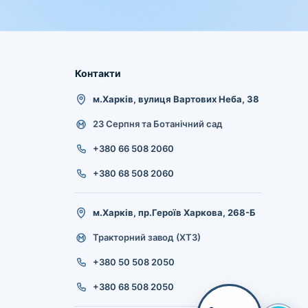
Контакти
м.Харків, вулиця Вартових Неба, 38
23 Серпня та Ботанічний сад
+380 66 508 2060
+380 68 508 2060
м.Харків, пр.Героїв Харкова, 268-Б
Тракторний завод (ХТЗ)
+380 50 508 2050
+380 68 508 2050