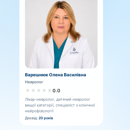
Варешнюк Олена Василівна
Невролог
★
★
★
★
★
0.0
Лікар-невролог, дитячий невролог
вищої категорії, спеціаліст з клінічної
нейрофізіології
Досвід:
20 років