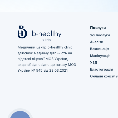
Послуги
Усі послуги
Аналізи
Медичний центр b-healthy clinic
Вакцинація
здійснює медичну діяльність на
Маніпуляція
підставі ліцензії МОЗ України,
УЗД
виданої відповідно до наказу МОЗ
Еластографія
України № 545 від 23.03.2021.
Онлайн консульт