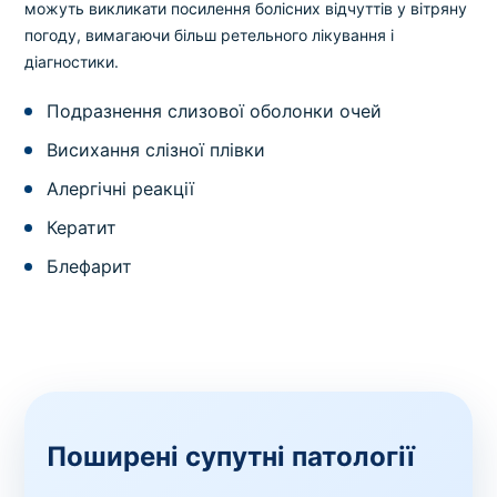
можуть викликати посилення болісних відчуттів у вітряну
погоду, вимагаючи більш ретельного лікування і
діагностики.
Подразнення слизової оболонки очей
Висихання слізної плівки
Алергічні реакції
Кератит
Блефарит
Поширені супутні патології