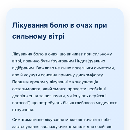
Лікування болю в очах при
сильному вітрі
Лікування болю в очах, що виникає при сильному
вітрі, повинно бути ґрунтовним і індивідуально
підібраним. Важливо не лише полегшити симптоми,
але й усунути основну причину дискомфорту.
Першим кроком у лікуванні є консультація
офтальмолога, який зможе провести необхідні
дослідження та визначити, чи існують серйозні
патології, що потребують більш глибокого медичного
втручання.
Симптоматичне лікування може включати в себе
застосування зволожуючих крапель для очей, які