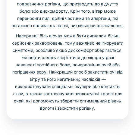
подразнення рогівки, що призводить до відчуття
болю або дискомфорту. Крім того, вітер може
переносити пил, дрібні частинки та алергени, які
негативно впливають на очі, викликаючи їх запалення.
Насправді, біль в очах може бути сигналом більш
серйозних захворювань, тому важливо не ігнорувати
симптоми, особливо якщо дискомфорт зберігається.
Експерти радять звертатися до лікаря у разі
наявності постійного болю, почервоніння очей або
погіршення зору. Найкращий спосіб захистити очі від
вітру та його негативних наслідків —
використовувати спеціальні окуляри або контактні
лінзи, а також застосовувати зволожуючі краплі для
очей, які допоможуть зберегти оптимальний рівень
вологи і захистити рогівку.