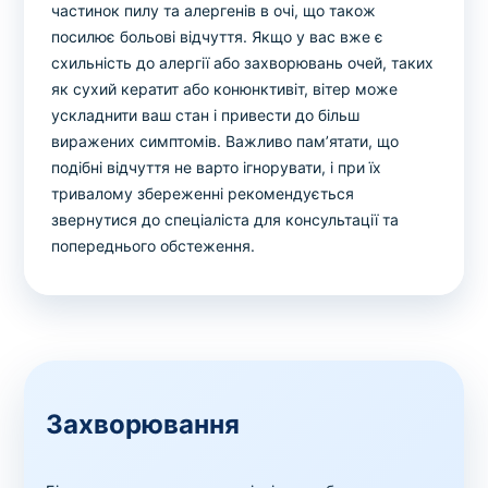
частинок пилу та алергенів в очі, що також
посилює больові відчуття. Якщо у вас вже є
схильність до алергії або захворювань очей, таких
як сухий кератит або конюнктивіт, вітер може
ускладнити ваш стан і привести до більш
виражених симптомів. Важливо пам’ятати, що
подібні відчуття не варто ігнорувати, і при їх
тривалому збереженні рекомендується
звернутися до спеціаліста для консультації та
попереднього обстеження.
Захворювання