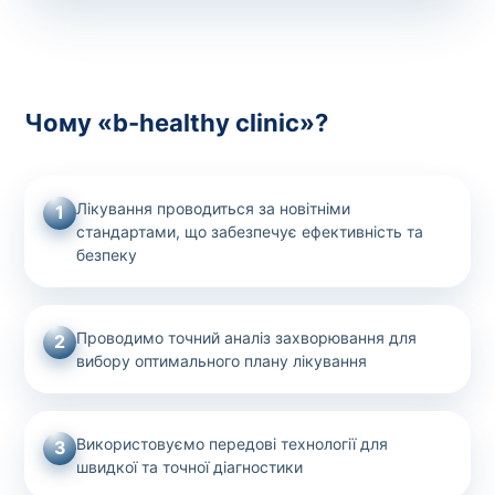
Чому «b-healthy clinic»?
Лікування проводиться за новітніми
1
стандартами, що забезпечує ефективність та
безпеку
Проводимо точний аналіз захворювання для
2
вибору оптимального плану лікування
Використовуємо передові технології для
3
швидкої та точної діагностики