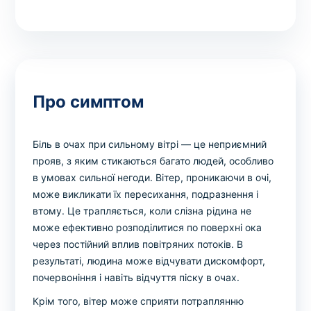
Про симптом
Біль в очах при сильному вітрі — це неприємний
прояв, з яким стикаються багато людей, особливо
в умовах сильної негоди. Вітер, проникаючи в очі,
може викликати їх пересихання, подразнення і
втому. Це трапляється, коли слізна рідина не
може ефективно розподілитися по поверхні ока
через постійний вплив повітряних потоків. В
результаті, людина може відчувати дискомфорт,
почервоніння і навіть відчуття піску в очах.
Крім того, вітер може сприяти потраплянню