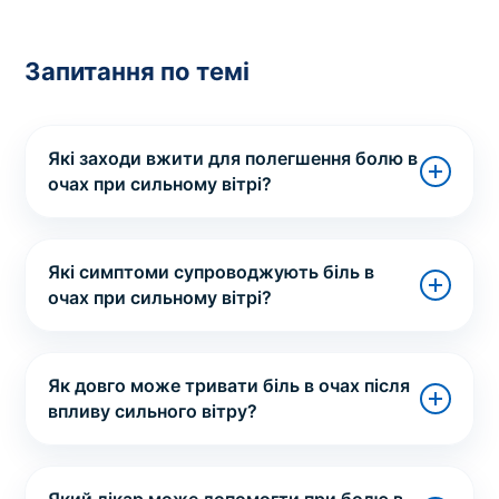
Запитання по темі
Які заходи вжити для полегшення болю в
очах при сильному вітрі?
Які симптоми супроводжують біль в
очах при сильному вітрі?
Як довго може тривати біль в очах після
впливу сильного вітру?
Який лікар може допомогти при болю в