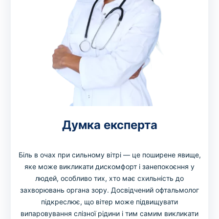
Думка експерта
Біль в очах при сильному вітрі — це поширене явище,
яке може викликати дискомфорт і занепокоєння у
людей, особливо тих, хто має схильність до
захворювань органа зору. Досвідчений офтальмолог
підкреслює, що вітер може підвищувати
випаровування слізної рідини і тим самим викликати