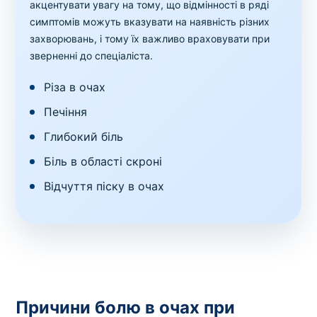
акцентувати увагу на тому, що відмінності в ряді
симптомів можуть вказувати на наявність різних
захворювань, і тому їх важливо враховувати при
зверненні до спеціаліста.
Різа в очах
Печіння
Глибокий біль
Біль в області скроні
Відчуття піску в очах
Причини болю в очах при