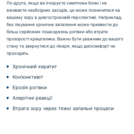
По-друге, якщо ви ігноруєте симптоми болю і не
вживаєте необхідних заходів, це може позначитися на
вашому зору в довгостроковій перспективі. Наприклад,
без лікування хронічне запалення може призвести до
більш серйозних пошкоджень рогівки або втрати
прозорості кришталика. Важно бути уважним до вашого
стану та звернутися до лікаря, якщо дискомфорт не
проходить.
Хронічний кератит
Кон’юнктивіт
Ерозія рогівки
Алергічні реакції
Втрата зору через тяжкі запальні процеси