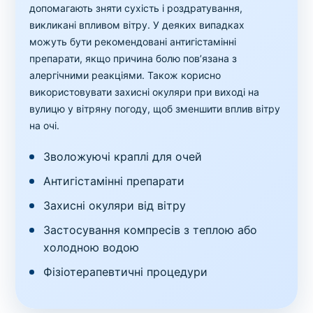
допомагають зняти сухість і роздратування,
викликані впливом вітру. У деяких випадках
можуть бути рекомендовані антигістамінні
препарати, якщо причина болю пов’язана з
алергічними реакціями. Також корисно
використовувати захисні окуляри при виході на
вулицю у вітряну погоду, щоб зменшити вплив вітру
на очі.
Зволожуючі краплі для очей
Антигістамінні препарати
Захисні окуляри від вітру
Застосування компресів з теплою або
холодною водою
Фізіотерапевтичні процедури