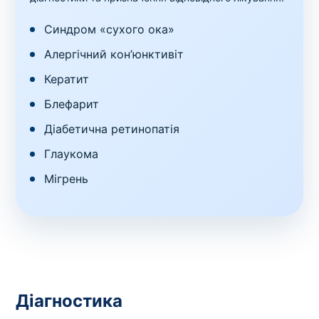
Синдром «сухого ока»
Алергічний кон’юнктивіт
Кератит
Блефарит
Діабетична ретинопатія
Глаукома
Мігрень
Діагностика