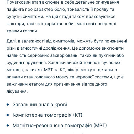
Початковий етап включає в себе детальне опитування
пацієнта про характер болю, тривалість її прояву та
супутні симптоми. На цій стадії також враховуються
фактори, такі як історія хвороби і можливі попередні
травми голови.
Далі, в залежності від симптомів, можуть бути призначені
різні діагностичні дослідження. Це допоможе виключити
наявність серйозних захворювань, таких як пухлини або
судинні порушення. Завдяки високій точності сучасних
методів, таких як МРТ та КТ, лікарі можуть детально
вивчити стан головного мозку та нервової системи, що є
важливим етапом для призначення відповідного
лікування.
Загальний аналіз крові
Комп’ютерна томографія (КТ)
Магнітно-резонансна томографія (МРТ)