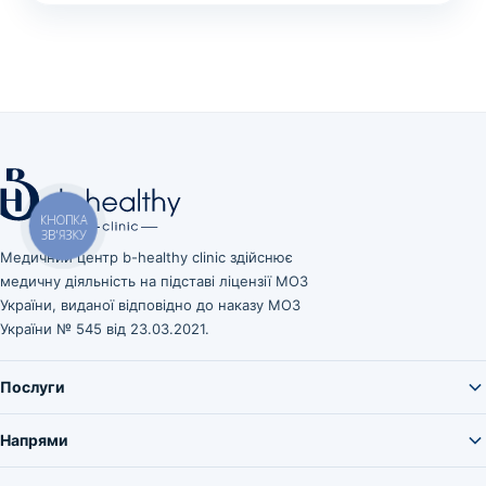
КНОПКА
ЗВ'ЯЗКУ
Медичний центр b-healthy clinic здійснює
медичну діяльність на підставі ліцензії МОЗ
України, виданої відповідно до наказу МОЗ
України № 545 від 23.03.2021.
Послуги
Напрями