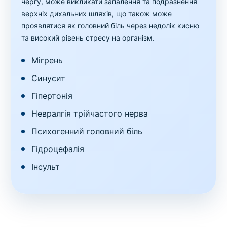
чергу, може викликати запалення та подразнення
верхніх дихальних шляхів, що також може
проявлятися як головний біль через недолік кисню
та високий рівень стресу на організм.
Мігрень
Синусит
Гіпертонія
Невралгія трійчастого нерва
Психогенний головний біль
Гідроцефалія
Інсульт