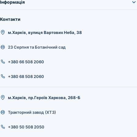
Інформація
Контакти
м.Харків, вулиця Вартових Неба, 38
23 Серпня та Ботанічний сад
+380 66 508 2060
+380 68 508 2060
м.Харків, пр.Героїв Харкова, 268-Б
Тракторний завод (ХТЗ)
+380 50 508 2050