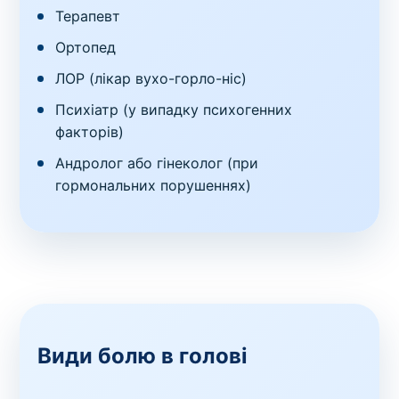
Терапевт
Ортопед
ЛОР (лікар вухо-горло-ніс)
Психіатр (у випадку психогенних
факторів)
Андролог або гінеколог (при
гормональних порушеннях)
Види болю в голові