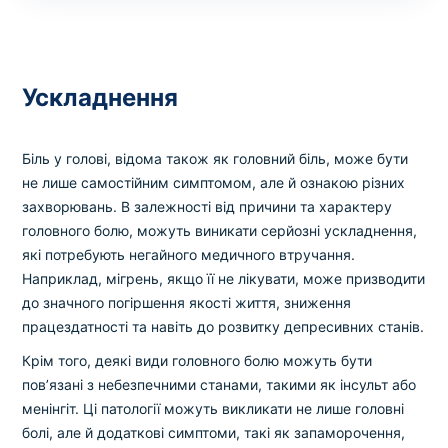
Ускладнення
Біль у голові, відома також як головний біль, може бути
не лише самостійним симптомом, але й ознакою різних
захворювань. В залежності від причини та характеру
головного болю, можуть виникати серйозні ускладнення,
які потребують негайного медичного втручання.
Наприклад, мігрень, якщо її не лікувати, може призводити
до значного погіршення якості життя, зниження
працездатності та навіть до розвитку депресивних станів.
Крім того, деякі види головного болю можуть бути
пов’язані з небезпечними станами, такими як інсульт або
менінгіт. Ці патології можуть викликати не лише головні
болі, але й додаткові симптоми, такі як запаморочення,