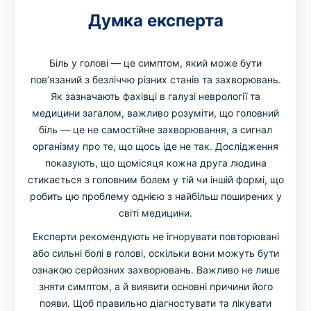
Думка експерта
Біль у голові — це симптом, який може бути
пов’язаний з безліччю різних станів та захворювань.
Як зазначають фахівці в галузі неврології та
медицини загалом, важливо розуміти, що головний
біль — це не самостійне захворювання, а сигнал
організму про те, що щось іде не так. Дослідження
показують, що щомісяця кожна друга людина
стикається з головним болем у тій чи іншій формі, що
робить цю проблему однією з найбільш поширених у
світі медицини.
Експерти рекомендують не ігнорувати повторювані
або сильні болі в голові, оскільки вони можуть бути
ознакою серйозних захворювань. Важливо не лише
зняти симптом, а й виявити основні причини його
появи. Щоб правильно діагностувати та лікувати