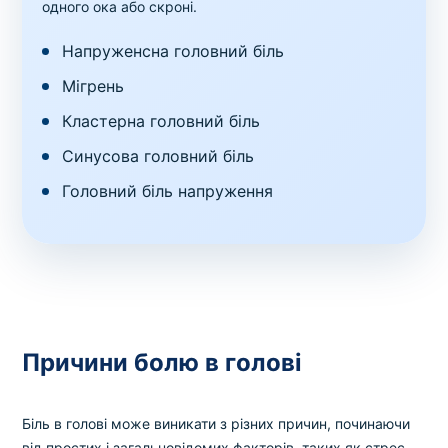
одного ока або скроні.
Напруженсна головний біль
Мігрень
Кластерна головний біль
Синусова головний біль
Головний біль напруження
Причини болю в голові
Біль в голові може виникати з різних причин, починаючи
від простих і загальновідомих факторів, таких як стрес