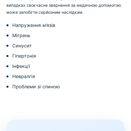
випадках своєчасне звернення за медичною допомогою
може запобігти серйозним наслідкам.
Напруження м’язів
Мігрень
Синусит
Гіпертонія
Інфекції
Невралгія
Проблеми зі спиною