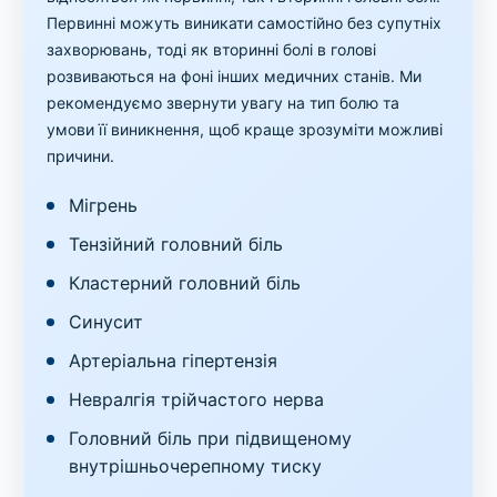
Первинні можуть виникати самостійно без супутніх
захворювань, тоді як вторинні болі в голові
розвиваються на фоні інших медичних станів. Ми
рекомендуємо звернути увагу на тип болю та
умови її виникнення, щоб краще зрозуміти можливі
причини.
Мігрень
Тензійний головний біль
Кластерний головний біль
Синусит
Артеріальна гіпертензія
Невралгія трійчастого нерва
Головний біль при підвищеному
внутрішньочерепному тиску