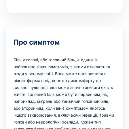
Про симптом
Біль у голові, або головний біль, є одним із
найпоширеніших симптомів, з якими стикаються
люди у всьому світі. Вона може проявлятися в
різних формах: від легкого дискомфорту до
сильної пульсації, яка може значно знизити якість
життя. Головний біль може бути первинним, як,
наприклад, мігрень або тензійний головний біль,
або вторинним, коли він є симптомом якогось
іншого захворювання, включаючи інфекції, травми
голови або неврологічні розлади. Кожен тип
головного болю має свої причини, тому важливо