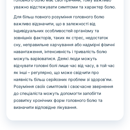
уважно відстежувати симптоми та характер болю.
Для більш повного розуміння головного болю
важливо відзначити, що в залежності від
індивідуальних особливостей організму та
зовнішніх факторів, таких як стрес, недостаток
сну, неправильне харчування або надмірні фізичні
навантаження, інтенсивність і тривалість болю
можуть варіюватися. Деякі люди можуть
відчувати головні болі лише час від часу, в той час
як інші – регулярно, що може свідчити про
наявність більш серйозних проблем зі здоров’ям.
Розуміння своїх симптомів і своєчасне звернення
до спеціаліста можуть допомогти запобігти
розвитку хронічних форм головного болю та
визначити відповідне лікування.