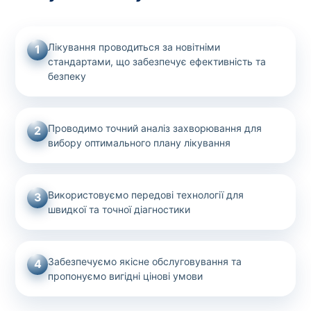
Лікування проводиться за новітніми
1
стандартами, що забезпечує ефективність та
безпеку
Проводимо точний аналіз захворювання для
2
вибору оптимального плану лікування
Використовуємо передові технології для
3
швидкої та точної діагностики
Забезпечуємо якісне обслуговування та
4
пропонуємо вигідні цінові умови