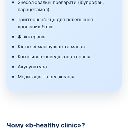
Знеболювальні препарати (ібупрофен,
парацетамол)
Триггерні ін’єкції для полегшення
хронічних болів
Фізіотерапія
Кісткові маніпуляції та масаж
Когнітивно-поведінкова терапія
Акупунктура
Медитація та релаксація
Чому «b-healthy clinic»?