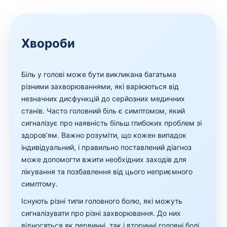
Хвороби
Біль у голові може бути викликана багатьма
різними захворюваннями, які варіюються від
незначних дисфункцій до серйозних медичних
станів. Часто головний біль є симптомом, який
сигналізує про наявність більш глибоких проблем зі
здоров’ям. Важно розуміти, що кожен випадок
індивідуальний, і правильно поставлений діагноз
може допомогти вжити необхідних заходів для
лікування та позбавлення від цього неприємного
симптому.
Існують різні типи головного болю, які можуть
сигналізувати про різні захворювання. До них
відносяться як первинні, так і вторинні головні болі.