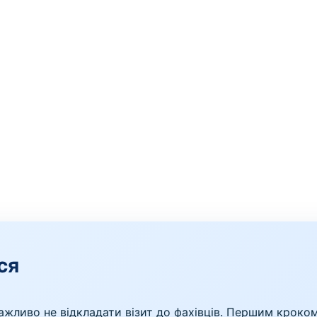
ся
ажливо не відкладати візит до фахівців. Першим кроко