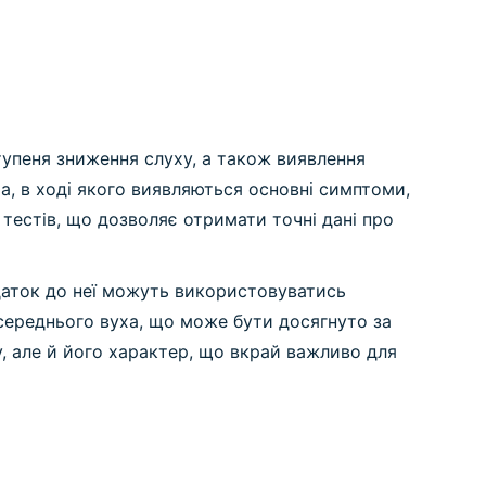
тупеня зниження слуху, а також виявлення
, в ході якого виявляються основні симптоми,
 тестів, що дозволяє отримати точні дані про
одаток до неї можуть використовуватись
середнього вуха, що може бути досягнуто за
, але й його характер, що вкрай важливо для