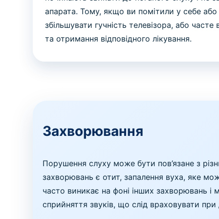
апарата. Тому, якщо ви помітили у себе або
збільшувати гучність телевізора, або часте
та отримання відповідного лікування.
Захворювання
Порушення слуху може бути пов’язане з різн
захворювань є отит, запалення вуха, яке може
часто виникає на фоні інших захворювань і
сприйняття звуків, що слід враховувати при 