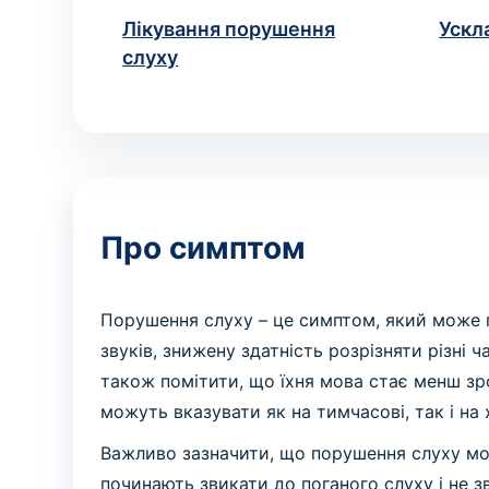
Лікування порушення
Ускл
слуху
Про симптом
Порушення слуху – це симптом, який може п
звуків, знижену здатність розрізняти різні 
також помітити, що їхня мова стає менш зр
можуть вказувати як на тимчасові, так і на 
Важливо зазначити, що порушення слуху мо
починають звикати до поганого слуху і не