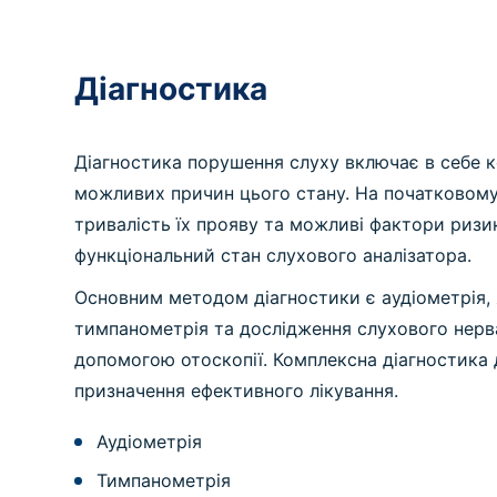
Діагностика
Діагностика порушення слуху включає в себе к
можливих причин цього стану. На початковому 
тривалість їх прояву та можливі фактори ризик
функціональний стан слухового аналізатора.
Основним методом діагностики є аудіометрія, 
тимпанометрія та дослідження слухового нерва
допомогою отоскопії. Комплексна діагностика 
призначення ефективного лікування.
Аудіометрія
Тимпанометрія