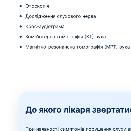
Отоскопія
Дослідження слухового нерва
Крос-аудіограма
Комп’ютерна томографія (КТ) вуха
Магнітно-резонансна томографія (МРТ) вуха
До якого лікаря звертати
При наявності симптомів порушення слуху в