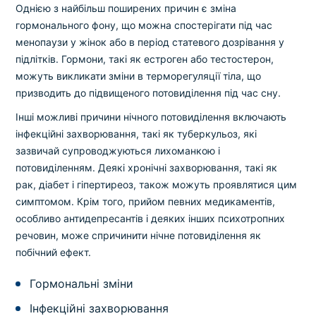
Однією з найбільш поширених причин є зміна
гормонального фону, що можна спостерігати під час
менопаузи у жінок або в період статевого дозрівання у
підлітків. Гормони, такі як естроген або тестостерон,
можуть викликати зміни в терморегуляції тіла, що
призводить до підвищеного потовиділення під час сну.
Інші можливі причини нічного потовиділення включають
інфекційні захворювання, такі як туберкульоз, які
зазвичай супроводжуються лихоманкою і
потовиділенням. Деякі хронічні захворювання, такі як
рак, діабет і гіпертиреоз, також можуть проявлятися цим
симптомом. Крім того, прийом певних медикаментів,
особливо антидепресантів і деяких інших психотропних
речовин, може спричинити нічне потовиділення як
побічний ефект.
Гормональні зміни
Інфекційні захворювання