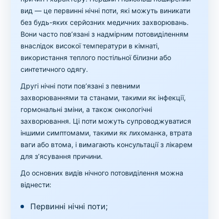
вид — це первинні нічні поти, які можуть виникати
без будь-яких серйозних медичних захворювань.
Вони часто пов’язані з надмірним потовиділенням
внаслідок високої температури в кімнаті,
використання теплого постільної білизни або
синтетичного одягу.
Другі нічні поти пов’язані з певними
захворюваннями та станами, такими як інфекції,
гормональні зміни, а також онкологічні
захворювання. Ці поти можуть супроводжуватися
іншими симптомами, такими як лихоманка, втрата
ваги або втома, і вимагають консультації з лікарем
для з’ясування причини.
До основних видів нічного потовиділення можна
віднести:
Первинні нічні поти;