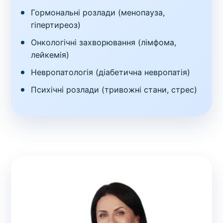
Гормональні розлади (менопауза,
гіпертиреоз)
Онкологічні захворювання (лімфома,
лейкемія)
Невропатологія (діабетична невропатія)
Психічні розлади (тривожні стани, стрес)