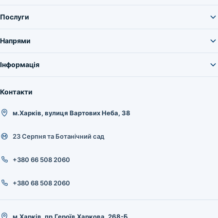
Послуги
Напрями
Інформація
Контакти
м.Харків, вулиця Вартових Неба, 38
23 Серпня та Ботанічний сад
+380 66 508 2060
+380 68 508 2060
м.Харків, пр.Героїв Харкова, 268-Б