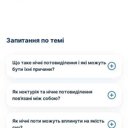
Запитання по темі
Що таке нічні потовиділення і які можуть
бути їхні причини?
Як ноктурія та нічне потовиділення
пов’язані між собою?
Як нічні поти можуть вплинути на якість
сну?