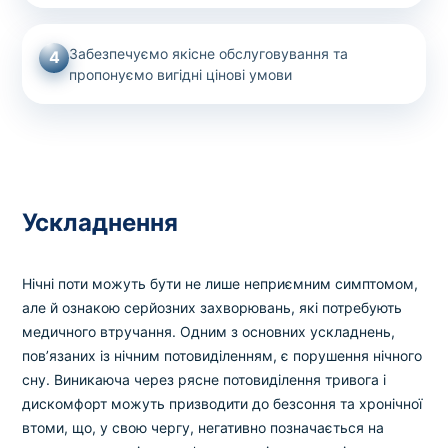
Забезпечуємо якісне обслуговування та
4
пропонуємо вигідні цінові умови
Ускладнення
Нічні поти можуть бути не лише неприємним симптомом,
але й ознакою серйозних захворювань, які потребують
медичного втручання. Одним з основних ускладнень,
пов’язаних із нічним потовиділенням, є порушення нічного
сну. Виникаюча через рясне потовиділення тривога і
дискомфорт можуть призводити до безсоння та хронічної
втоми, що, у свою чергу, негативно позначається на