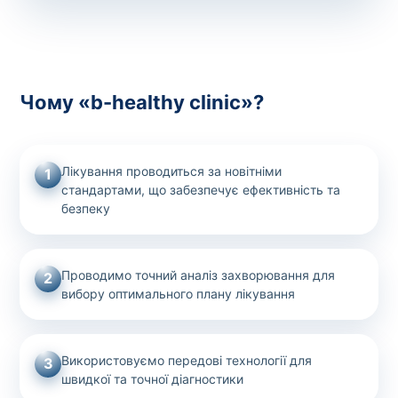
Чому «b-healthy clinic»?
Лікування проводиться за новітніми
1
стандартами, що забезпечує ефективність та
безпеку
Проводимо точний аналіз захворювання для
2
вибору оптимального плану лікування
Використовуємо передові технології для
3
швидкої та точної діагностики