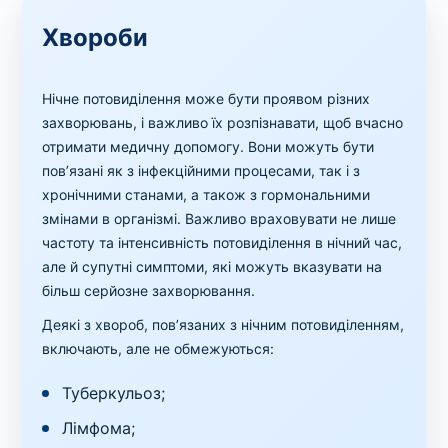
Хвороби
Нічне потовиділення може бути проявом різних
захворювань, і важливо їх розпізнавати, щоб вчасно
отримати медичну допомогу. Вони можуть бути
пов’язані як з інфекційними процесами, так і з
хронічними станами, а також з гормональними
змінами в організмі. Важливо враховувати не лише
частоту та інтенсивність потовиділення в нічний час,
але й супутні симптоми, які можуть вказувати на
більш серйозне захворювання.
Деякі з хвороб, пов’язаних з нічним потовиділенням,
включають, але не обмежуються:
Туберкульоз;
Лімфома;