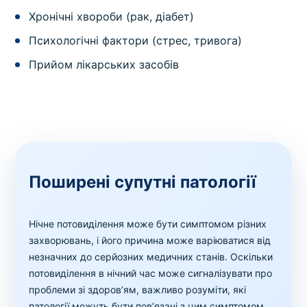
Хронічні хвороби (рак, діабет)
Психологічні фактори (стрес, тривога)
Прийом лікарських засобів
Поширені супутні патології
Нічне потовиділення може бути симптомом різних
захворювань, і його причина може варіюватися від
незначних до серйозних медичних станів. Оскільки
потовиділення в нічний час може сигналізувати про
проблеми зі здоров’ям, важливо розуміти, які
патології можуть бути пов’язані з цим симптомом.