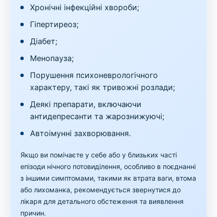
Хронічні інфекційні хвороби;
Гіпертиреоз;
Діабет;
Менопауза;
Порушення психоневрологічного
характеру, такі як тривожні розлади;
Деякі препарати, включаючи
антидепресанти та жарознижуючі;
Автоімунні захворювання.
Якщо ви помічаєте у себе або у близьких часті
епізоди нічного потовиділення, особливо в поєднанні
з іншими симптомами, такими як втрата ваги, втома
або лихоманка, рекомендується звернутися до
лікаря для детального обстеження та виявлення
причин.