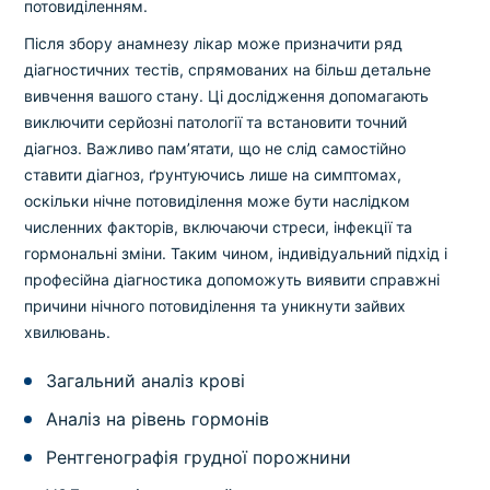
потовиділенням.
Після збору анамнезу лікар може призначити ряд
діагностичних тестів, спрямованих на більш детальне
вивчення вашого стану. Ці дослідження допомагають
виключити серйозні патології та встановити точний
діагноз. Важливо пам’ятати, що не слід самостійно
ставити діагноз, ґрунтуючись лише на симптомах,
оскільки нічне потовиділення може бути наслідком
численних факторів, включаючи стреси, інфекції та
гормональні зміни. Таким чином, індивідуальний підхід і
професійна діагностика допоможуть виявити справжні
причини нічного потовиділення та уникнути зайвих
хвилювань.
Загальний аналіз крові
Аналіз на рівень гормонів
Рентгенографія грудної порожнини