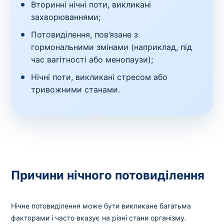
Вторинні нічні поти, викликані
захворюваннями;
Потовиділення, пов’язане з
гормональними змінами (наприклад, під
час вагітності або менопаузи);
Нічні поти, викликані стресом або
тривожними станами.
Причини нічного потовиділення
Нічне потовиділення може бути викликане багатьма
факторами і часто вказує на різні стани організму.