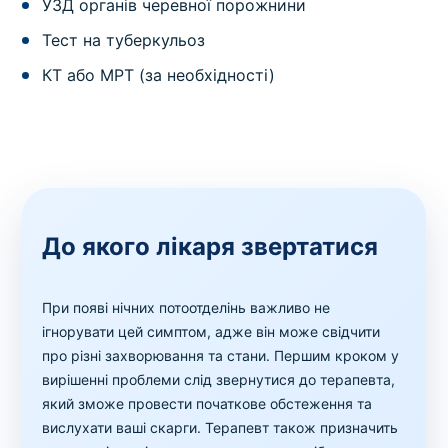
УЗД органів черевної порожнини
Тест на туберкульоз
КТ або МРТ (за необхідності)
До якого лікаря звертатися
При появі нічних потоотделінь важливо не
ігнорувати цей симптом, адже він може свідчити
про різні захворювання та стани. Першим кроком у
вирішенні проблеми слід звернутися до терапевта,
який зможе провести початкове обстеження та
вислухати ваші скарги. Терапевт також призначить