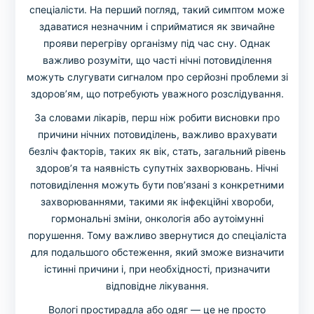
спеціалісти. На перший погляд, такий симптом може
здаватися незначним і сприйматися як звичайне
прояви перегріву організму під час сну. Однак
важливо розуміти, що часті нічні потовиділення
можуть слугувати сигналом про серйозні проблеми зі
здоров’ям, що потребують уважного розслідування.
За словами лікарів, перш ніж робити висновки про
причини нічних потовиділень, важливо врахувати
безліч факторів, таких як вік, стать, загальний рівень
здоров’я та наявність супутніх захворювань. Нічні
потовиділення можуть бути пов’язані з конкретними
захворюваннями, такими як інфекційні хвороби,
гормональні зміни, онкологія або аутоімунні
порушення. Тому важливо звернутися до спеціаліста
для подальшого обстеження, який зможе визначити
істинні причини і, при необхідності, призначити
відповідне лікування.
Вологі простирадла або одяг — це не просто