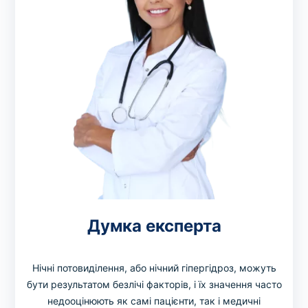
Думка експерта
Нічні потовиділення, або нічний гіпергідроз, можуть
бути результатом безлічі факторів, і їх значення часто
недооцінюють як самі пацієнти, так і медичні