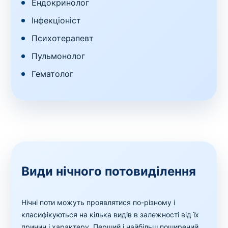
Ендокринолог
Інфекціоніст
Психотерапевт
Пульмонолог
Гематолог
Види нічного потовиділення
Нічні поти можуть проявлятися по-різному і
класифікуються на кілька видів в залежності від їх
причин і характеру. Перший і найбільш поширений