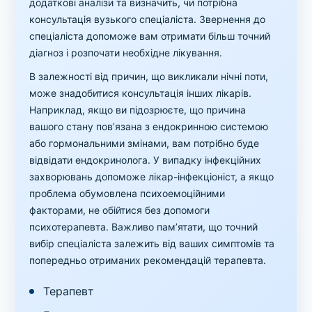
додаткові аналізи та визначить, чи потрібна
консультація вузького спеціаліста. Звернення до
спеціаліста допоможе вам отримати більш точний
діагноз і розпочати необхідне лікування.
В залежності від причин, що викликали нічні поти,
може знадобитися консультація інших лікарів.
Наприклад, якщо ви підозрюєте, що причина
вашого стану пов’язана з ендокринною системою
або гормональними змінами, вам потрібно буде
відвідати ендокринолога. У випадку інфекційних
захворювань допоможе лікар-інфекціоніст, а якщо
проблема обумовлена психоемоційними
факторами, не обійтися без допомоги
психотерапевта. Важливо пам’ятати, що точний
вибір спеціаліста залежить від ваших симптомів та
попередньо отриманих рекомендацій терапевта.
Терапевт