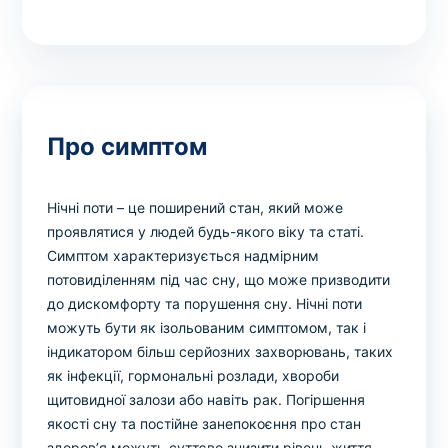
Про симптом
Нічні поти – це поширений стан, який може
проявлятися у людей будь-якого віку та статі.
Симптом характеризується надмірним
потовиділенням під час сну, що може призводити
до дискомфорту та порушення сну. Нічні поти
можуть бути як ізольованим симптомом, так і
індикатором більш серйозних захворювань, таких
як інфекції, гормональні розлади, хвороби
щитовидної залози або навіть рак. Погіршення
якості сну та постійне занепокоєння про стан
здоров’я можуть суттєво знизити рівень життя