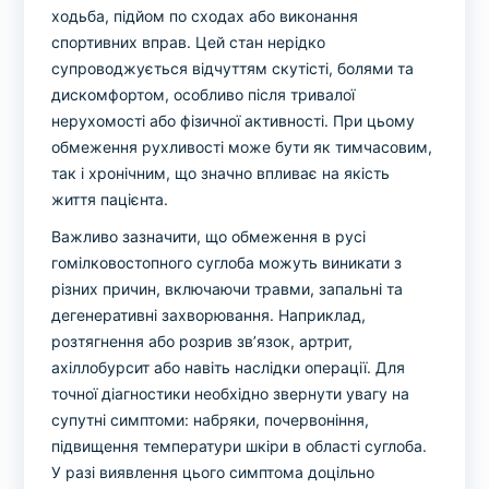
ходьба, підйом по сходах або виконання
спортивних вправ. Цей стан нерідко
супроводжується відчуттям скутісті, болями та
дискомфортом, особливо після тривалої
нерухомості або фізичної активності. При цьому
обмеження рухливості може бути як тимчасовим,
так і хронічним, що значно впливає на якість
життя пацієнта.
Важливо зазначити, що обмеження в русі
гомілковостопного суглоба можуть виникати з
різних причин, включаючи травми, запальні та
дегенеративні захворювання. Наприклад,
розтягнення або розрив зв’язок, артрит,
ахіллобурсит або навіть наслідки операції. Для
точної діагностики необхідно звернути увагу на
супутні симптоми: набряки, почервоніння,
підвищення температури шкіри в області суглоба.
У разі виявлення цього симптома доцільно