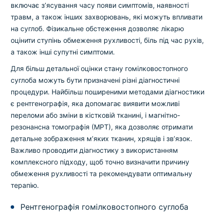
включає з’ясування часу появи симптомів, наявності
травм, а також інших захворювань, які можуть впливати
на суглоб. Фізикальне обстеження дозволяє лікарю
оцінити ступінь обмеження рухливості, біль під час рухів,
а також інші супутні симптоми.
Для більш детальної оцінки стану гомілковостопного
суглоба можуть бути призначені різні діагностичні
процедури. Найбільш поширеними методами діагностики
є рентгенографія, яка допомагає виявити можливі
переломи або зміни в кістковій тканині, і магнітно-
резонансна томографія (МРТ), яка дозволяє отримати
детальне зображення м’яких тканин, хрящів і зв’язок.
Важливо проводити діагностику з використанням
комплексного підходу, щоб точно визначити причину
обмеження рухливості та рекомендувати оптимальну
терапію.
Рентгенографія гомілковостопного суглоба