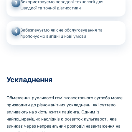
Використовуємо передові технології для
3
швидкої та точної діагностики
Забезпечуємо якісне обслуговування та
4
пропонуємо вигідні цінові умови
Ускладнення
Обмеження рухливості гомілковостопного суглоба може
призводити до різноманітних ускладнень, які суттєво
впливають на якість життя пацієнта. Одним із
найпоширеніших наслідків є розвиток кульгавості, яка
виникає через неправильний розподіл навантаження на