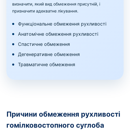
визначити, який вид обмеження присутній, і
призначити адекватне лікування.
Функціональне обмеження рухливості
Анатомічне обмеження рухливості
Спастичне обмеження
Дегенеративне обмеження
Травматичне обмеження
Причини обмеження рухливості
гомілковостопного суглоба