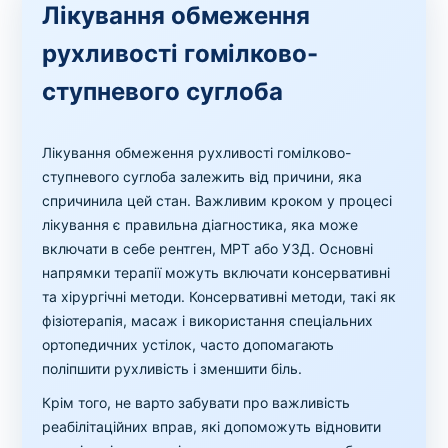
Лікування обмеження
рухливості гомілково-
ступневого суглоба
Лікування обмеження рухливості гомілково-
ступневого суглоба залежить від причини, яка
спричинила цей стан. Важливим кроком у процесі
лікування є правильна діагностика, яка може
включати в себе рентген, МРТ або УЗД. Основні
напрямки терапії можуть включати консервативні
та хірургічні методи. Консервативні методи, такі як
фізіотерапія, масаж і використання спеціальних
ортопедичних устілок, часто допомагають
поліпшити рухливість і зменшити біль.
Крім того, не варто забувати про важливість
реабілітаційних вправ, які допоможуть відновити