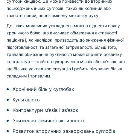
суглоби кінцівок. Це може призвести до вторинних
пошкоджень інших суглобів, таких як колінний або
тазостегновий, через змінену механіку руху.
До інших можливих ускладнень можна віднести появу
хронічного болю, що викликає обмеження активності
пацієнта і, як наслідок, призводить до зниження фізичної
підготовленості та загальної витривалості. Більш того,
тривале обмеження рухливості може сприяти розвитку
контрактур — стійкого укорочення м’язів або зв’язок, що
ще більше ускладнює ситуацію і робить лікування більш
складним і тривалим.
Хронічний біль у суглобах
Кульгавість
Контрактури м’язів і зв’язок
Зниження фізичної активності
Розвиток вторинних захворювань суглобів