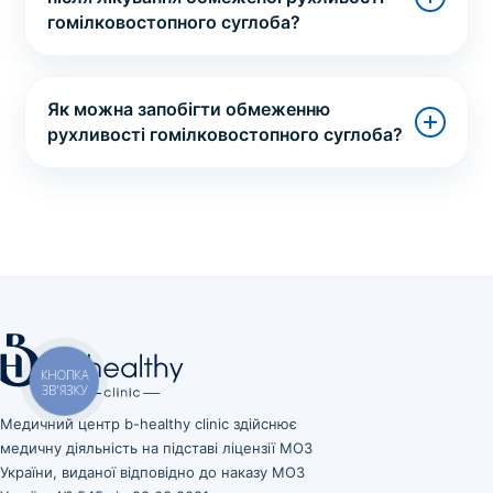
гомілковостопного суглоба?
Як можна запобігти обмеженню
рухливості гомілковостопного суглоба?
КНОПКА
ЗВ'ЯЗКУ
Медичний центр b-healthy clinic здійснює
медичну діяльність на підставі ліцензії МОЗ
України, виданої відповідно до наказу МОЗ