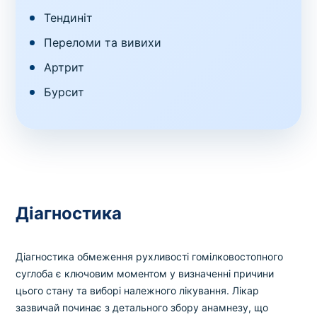
Тендиніт
Переломи та вивихи
Артрит
Бурсит
Діагностика
Діагностика обмеження рухливості гомілковостопного
суглоба є ключовим моментом у визначенні причини
цього стану та виборі належного лікування. Лікар
зазвичай починає з детального збору анамнезу, що