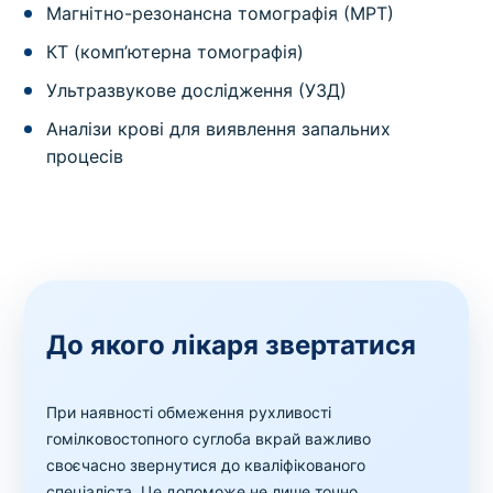
Магнітно-резонансна томографія (МРТ)
КТ (комп’ютерна томографія)
Ультразвукове дослідження (УЗД)
Аналізи крові для виявлення запальних
процесів
До якого лікаря звертатися
При наявності обмеження рухливості
гомілковостопного суглоба вкрай важливо
своєчасно звернутися до кваліфікованого
спеціаліста. Це допоможе не лише точно