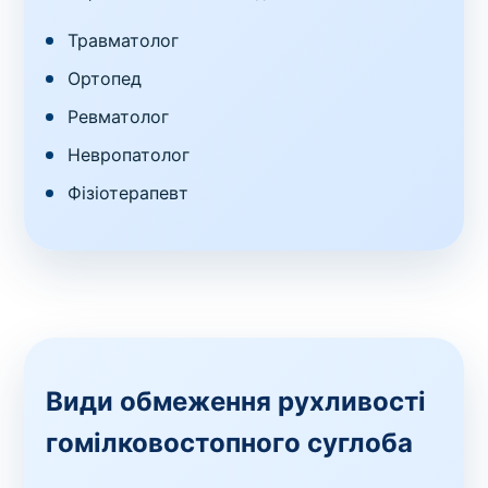
Травматолог
Ортопед
Ревматолог
Невропатолог
Фізіотерапевт
Види обмеження рухливості
гомілковостопного суглоба