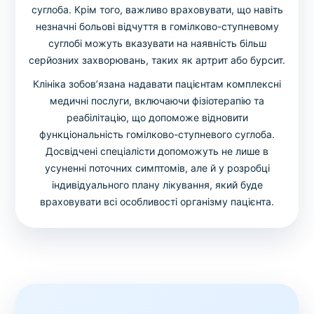
суглоба. Крім того, важливо враховувати, що навіть
незначні больові відчуття в гомілково-ступневому
суглобі можуть вказувати на наявність більш
серйозних захворювань, таких як артрит або бурсит.
Клініка зобов’язана надавати пацієнтам комплексні
медичні послуги, включаючи фізіотерапію та
реабілітацію, що допоможе відновити
функціональність гомілково-ступневого суглоба.
Досвідчені спеціалісти допоможуть не лише в
усуненні поточних симптомів, але й у розробці
індивідуального плану лікування, який буде
враховувати всі особливості організму пацієнта.