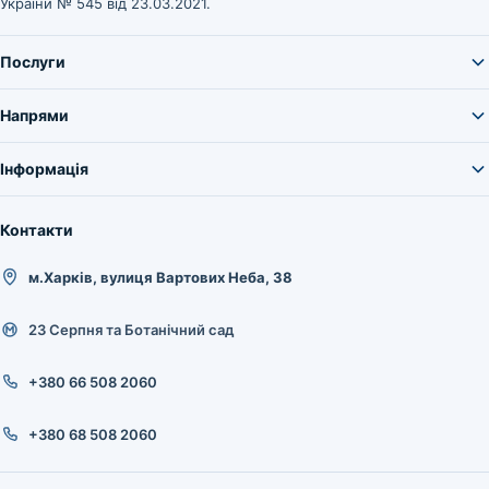
України № 545 від 23.03.2021.
Послуги
Напрями
Інформація
Контакти
м.Харків, вулиця Вартових Неба, 38
23 Серпня та Ботанічний сад
+380 66 508 2060
+380 68 508 2060