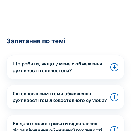
Запитання по темі
Що робити, якщо у мене є обмеження
рухливості голеностопа?
Які основні симптоми обмеження
рухливості гомілковостопного суглоба?
Як довго може тривати відновлення
після лікування обмеженої рухливості