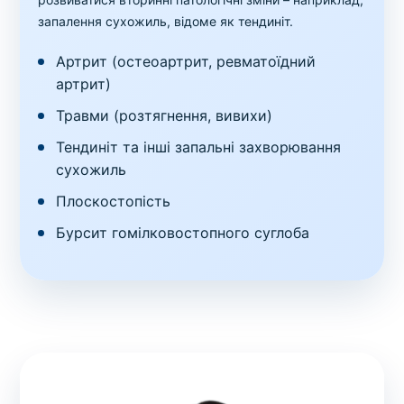
запалення сухожиль, відоме як тендиніт.
Артрит (остеоартрит, ревматоїдний
артрит)
Травми (розтягнення, вивихи)
Тендиніт та інші запальні захворювання
сухожиль
Плоскостопість
Бурсит гомілковостопного суглоба