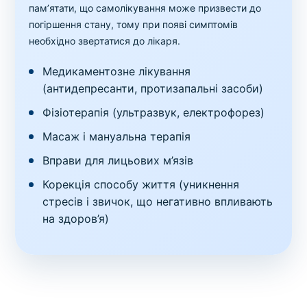
пам’ятати, що самолікування може призвести до
погіршення стану, тому при появі симптомів
необхідно звертатися до лікаря.
Медикаментозне лікування
(антидепресанти, протизапальні засоби)
Фізіотерапія (ультразвук, електрофорез)
Масаж і мануальна терапія
Вправи для лицьових м’язів
Корекція способу життя (уникнення
стресів і звичок, що негативно впливають
на здоров’я)