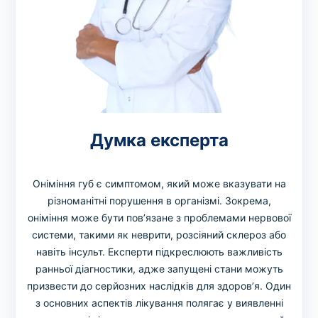
Думка експерта
Оніміння губ є симптомом, який може вказувати на
різноманітні порушення в організмі. Зокрема,
оніміння може бути пов’язане з проблемами нервової
системи, такими як неврити, розсіяний склероз або
навіть інсульт. Експерти підкреслюють важливість
ранньої діагностики, адже запущені стани можуть
призвести до серйозних наслідків для здоров’я. Один
з основних аспектів лікування полягає у виявленні