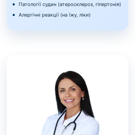
Патології судин (атеросклероз, гіпертонія)
Алергічні реакції (на їжу, ліки)