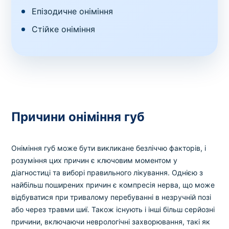
Епізодичне оніміння
Стійке оніміння
Причини оніміння губ
Оніміння губ може бути викликане безліччю факторів, і
розуміння цих причин є ключовим моментом у
діагностиці та виборі правильного лікування. Однією з
найбільш поширених причин є компресія нерва, що може
відбуватися при тривалому перебуванні в незручній позі
або через травми шиї. Також існують і інші більш серйозні
причини, включаючи неврологічні захворювання, такі як