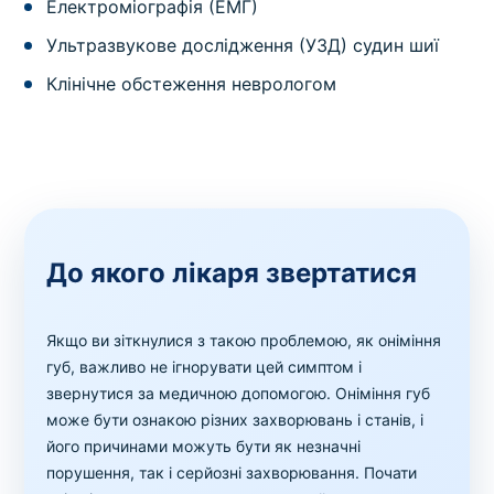
Електроміографія (ЕМГ)
Ультразвукове дослідження (УЗД) судин шиї
Клінічне обстеження неврологом
До якого лікаря звертатися
Якщо ви зіткнулися з такою проблемою, як оніміння
губ, важливо не ігнорувати цей симптом і
звернутися за медичною допомогою. Оніміння губ
може бути ознакою різних захворювань і станів, і
його причинами можуть бути як незначні
порушення, так і серйозні захворювання. Почати