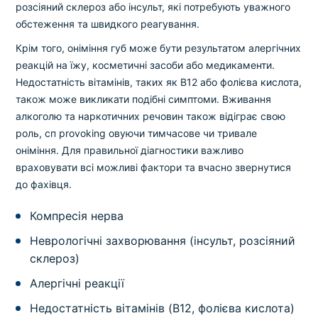
розсіяний склероз або інсульт, які потребують уважного
обстеження та швидкого реагування.
Крім того, оніміння губ може бути результатом алергічних
реакцій на їжу, косметичні засоби або медикаменти.
Недостатність вітамінів, таких як B12 або фолієва кислота,
також може викликати подібні симптоми. Вживання
алкоголю та наркотичних речовин також відіграє свою
роль, сп provoking овуючи тимчасове чи тривале
оніміння. Для правильної діагностики важливо
враховувати всі можливі фактори та вчасно звернутися
до фахівця.
Компресія нерва
Неврологічні захворювання (інсульт, розсіяний
склероз)
Алергічні реакції
Недостатність вітамінів (B12, фолієва кислота)