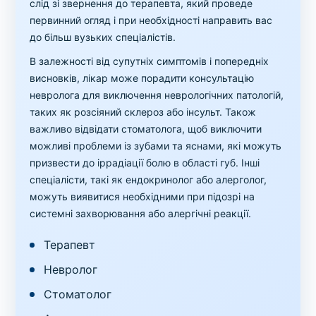
слід зі звернення до терапевта, який проведе
первинний огляд і при необхідності направить вас
до більш вузьких спеціалістів.
В залежності від супутніх симптомів і попередніх
висновків, лікар може порадити консультацію
невролога для виключення неврологічних патологій,
таких як розсіяний склероз або інсульт. Також
важливо відвідати стоматолога, щоб виключити
можливі проблеми із зубами та яснами, які можуть
призвести до іррадіації болю в області губ. Інші
спеціалісти, такі як ендокринолог або алерголог,
можуть виявитися необхідними при підозрі на
системні захворювання або алергічні реакції.
Терапевт
Невролог
Стоматолог