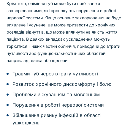
Крім того, оніміння губ може бути пов’язане з
захворюваннями, які провокують порушення в роботі
нервової системи. Якщо основне захворювання не буде
виявлене і усунене, це може призвести до хронічних
розладів відчуттів, що може вплинути на якість життя
пацієнта. В деяких випадках ускладнення можуть
торкатися і інших частин обличчя, приводячи до втрати
чутливості або функціональності інших областей,
наприклад, язика або щелепи.
Травми губ через втрату чутливості
Розвиток хронічного дискомфорту і болю
Проблеми з жуванням та мовленням
Порушення в роботі нервової системи
Збільшення ризику інфекцій в області
ушкоджень