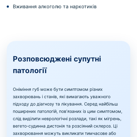
Вживання алкоголю та наркотиків
Розповсюджені супутні
патології
Оніміння губ може бути симптомом різних
захворювань і станів, які вимагають уважного
підходу до діагнозу та лікування. Серед найбільш
поширених патологій, пов’язаних із цим симптомом,
слід виділити неврологічні розлади, такі як мігрень,
вегето-судинна дистонія та розсіяний склероз. Ці
захворювання можуть викликати тимчасове або