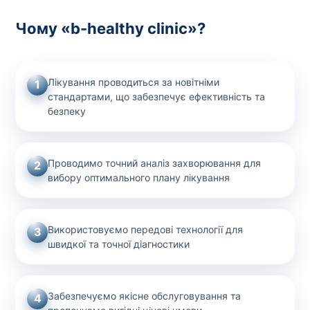
Чому «b-healthy clinic»?
Лікування проводиться за новітніми
1
стандартами, що забезпечує ефективність та
безпеку
Проводимо точний аналіз захворювання для
2
вибору оптимального плану лікування
Використовуємо передові технології для
3
швидкої та точної діагностики
Забезпечуємо якісне обслуговування та
4