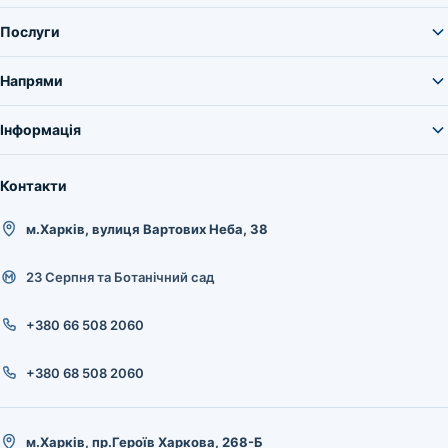
Послуги
Напрями
Інформація
Контакти
м.Харків, вулиця Вартових Неба, 38
23 Серпня та Ботанічний сад
+380 66 508 2060
+380 68 508 2060
м.Харків, пр.Героїв Харкова, 268-Б