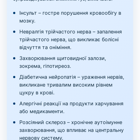
Інсульт – гостре порушення кровообігу в
мозку.
Невралгія трійчастого нерва – запалення
трійчастого нерва, що викликає болісні
відчуття та оніміння.
Захворювання щитовидної залози,
зокрема, гіпотиреоз.
Діабетична нейропатія – ураження нервів,
викликане тривалим високим рівнем
цукру в крові.
Алергічні реакції на продукти харчування
або медикаменти.
Розсіяний склероз – хронічне аутоімунне
захворювання, що впливає на центральну
нервову систему.