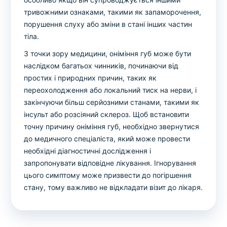
тривожними ознаками, такими як запаморочення,
порушення слуху або зміни в стані інших частин
тіла.
З точки зору медицини, оніміння губ може бути
наслідком багатьох чинників, починаючи від
простих і природних причин, таких як
переохолодження або локальний тиск на нерви, і
закінчуючи більш серйозними станами, такими як
інсульт або розсіяний склероз. Щоб встановити
точну причину оніміння губ, необхідно звернутися
до медичного спеціаліста, який може провести
необхідні діагностичні дослідження і
запропонувати відповідне лікування. Ігнорування
цього симптому може призвести до погіршення
стану, тому важливо не відкладати візит до лікаря.