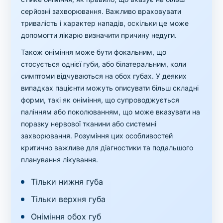
серйозні захворювання. Важливо враховувати
тривалість і характер нападів, оскільки це може
допомогти лікарю визначити причину недуги.
Також оніміння може бути фокальним, що
стосується однієї губи, або білатеральним, коли
симптоми відчуваються на обох губах. У деяких
випадках пацієнти можуть описувати більш складні
форми, такі як оніміння, що супроводжується
палінням або поколюванням, що може вказувати на
поразку нервової тканини або системні
захворювання. Розуміння цих особливостей
критично важливе для діагностики та подальшого
планування лікування.
Тільки нижня губа
Тільки верхня губа
Оніміння обох губ