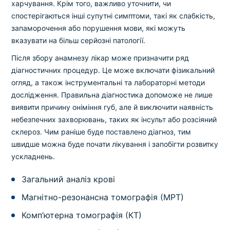
харчування. Крім того, важливо уточнити, чи
спостерігаються інші супутні симптоми, такі як слабкість,
запаморочення або порушення мови, які можуть
вказувати на більш серйозні патології.
Після збору анамнезу лікар може призначити ряд
діагностичних процедур. Це може включати фізикальний
огляд, а також інструментальні та лабораторні методи
дослідження. Правильна діагностика допоможе не лише
виявити причину оніміння губ, але й виключити наявність
небезпечних захворювань, таких як інсульт або розсіяний
склероз. Чим раніше буде поставлено діагноз, тим
швидше можна буде почати лікування і запобігти розвитку
ускладнень.
Загальний аналіз крові
Магнітно-резонансна томографія (МРТ)
Комп’ютерна томографія (КТ)