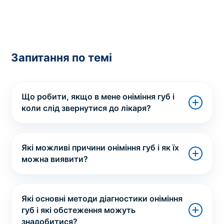
Запитання по темі
Що робити, якщо в мене оніміння губ і
коли слід звернутися до лікаря?
Які можливі причини оніміння губ і як їх
можна виявити?
Які основні методи діагностики оніміння
губ і які обстеження можуть
знадобитися?