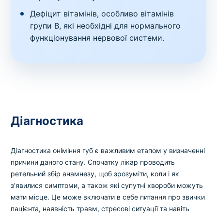
Дефіцит вітамінів, особливо вітамінів
групи B, які необхідні для нормального
функціонування нервової системи.
Діагностика
Діагностика оніміння губ є важливим етапом у визначенні
причини даного стану. Спочатку лікар проводить
ретельний збір анамнезу, щоб зрозуміти, коли і як
з’явилися симптоми, а також які супутні хвороби можуть
мати місце. Це може включати в себе питання про звички
пацієнта, наявність травм, стресові ситуації та навіть