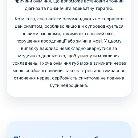
причини оніміння, що допоможе встановити точний
діагноз та призначити адекватну терапію.
Крім того, спеціалісти рекомендують не ігнорувати
цей симптом, особливо якщо він супроводжується
іншими ознаками, такими як головний біль,
порушення координації або зміни в мові. У цьому
випадку важливо невідкладно звернутися за
медичною допомогою, щоб уникнути можливих
ускладнень. І хоча оніміння губ може виникати через
менш серйозні причини, такі як стрес або тимчасове
стиснення нерва, серйозність симптома не повинна
бути недооцінена.