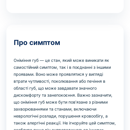
Про симптом
Оніміння губ — це стан, який може виникати як
самостійний симптом, так і в поєднанні з іншими
проявами. Воно може проявлятися у вигляді
втрати чутливості, поколювання або печіння в
області губ, що може завдавати значного
дискомфорту та занепокоєння. Важно зазначити,
що оніміння губ може бути пов’язане з різними
захворюваннями та станами, включаючи
неврологічні розлади, порушення кровообігу, а
також алергічні реакції. Не ігноруйте цей симптом,
особливо якщо він супроводжується іншими