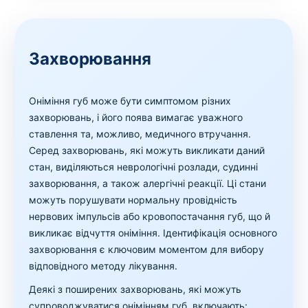
Захворювання
Оніміння губ може бути симптомом різних
захворювань, і його поява вимагає уважного
ставлення та, можливо, медичного втручання.
Серед захворювань, які можуть викликати даний
стан, виділяються неврологічні розлади, судинні
захворювання, а також алергічні реакції. Ці стани
можуть порушувати нормальну провідність
нервових імпульсів або кровопостачання губ, що й
викликає відчуття оніміння. Ідентифікація основного
захворювання є ключовим моментом для вибору
відповідного методу лікування.
Деякі з поширених захворювань, які можуть
супроводжуватися онімінням губ, включають: