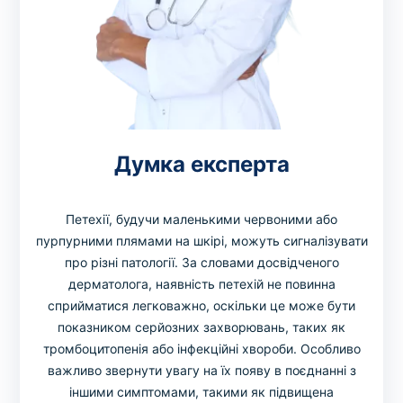
Думка експерта
Петехії, будучи маленькими червоними або
пурпурними плямами на шкірі, можуть сигналізувати
про різні патології. За словами досвідченого
дерматолога, наявність петехій не повинна
сприйматися легковажно, оскільки це може бути
показником серйозних захворювань, таких як
тромбоцитопенія або інфекційні хвороби. Особливо
важливо звернути увагу на їх появу в поєднанні з
іншими симптомами, такими як підвищена