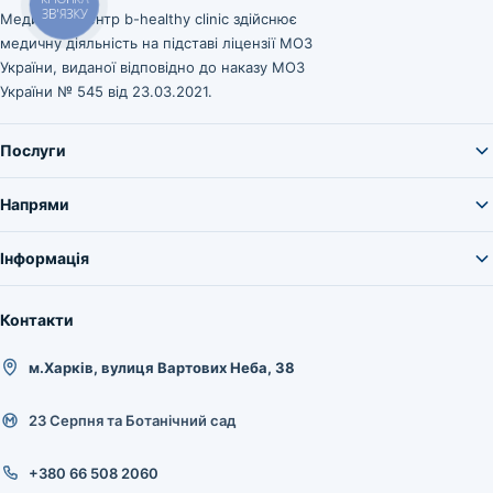
КНОПКА
ЗВ'ЯЗКУ
Медичний центр b-healthy clinic здійснює
медичну діяльність на підставі ліцензії МОЗ
України, виданої відповідно до наказу МОЗ
України № 545 від 23.03.2021.
Послуги
Напрями
Інформація
Контакти
м.Харків, вулиця Вартових Неба, 38
23 Серпня та Ботанічний сад
+380 66 508 2060