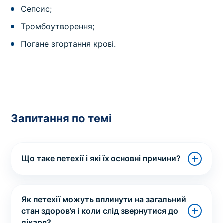
Сепсис;
Тромбоутворення;
Погане згортання крові.
Запитання по темі
Що таке петехії і які їх основні причини?
Як петехії можуть вплинути на загальний
стан здоров’я і коли слід звернутися до
лікаря?