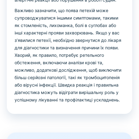
Важливо зазначити, що поява петехій може
супроводжуватися іншими симптомами, такими
як стомленість, лихоманка, болі в суглобах або
інші характерні прояви захворювань. Якщо у вас
з’явилися петехії, необхідно звернутися до лікаря
для діагностики та визначення причини їх появи.
Хворий, як правило, потребує ретельного
обстеження, включаючи аналізи крові та,
можливо, додаткові дослідження, щоб виключити
більш серйозні патології, такі як тромбоцитопенія
або вірусні інфекції. Швидка реакція і правильна
діагностика можуть відіграти вирішальну роль у
успішному лікуванні та профілактиці ускладнень.