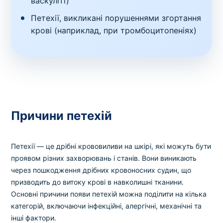
васкуліті)
Петехії, викликані порушеннями згортання
крові (наприклад, при тромбоцитопеніях)
Причини петехій
Петехії — це дрібні крововиливи на шкірі, які можуть бути
проявом різних захворювань і станів. Вони виникають
через пошкодження дрібних кровоносних судин, що
призводить до витоку крові в навколишні тканини.
Основні причини появи петехій можна поділити на кілька
категорій, включаючи інфекційні, алергічні, механічні та
інші фактори.