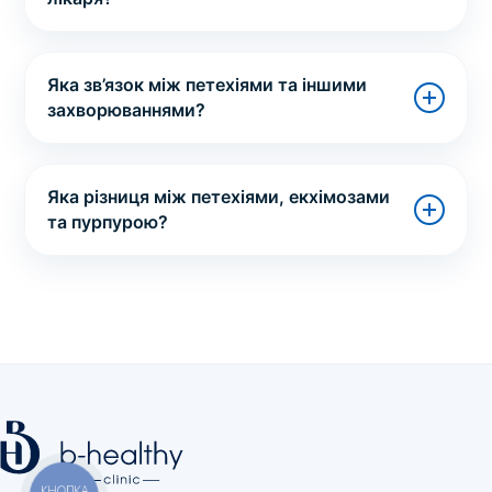
Яка зв’язок між петехіями та іншими
захворюваннями?
Яка різниця між петехіями, екхімозами
та пурпурою?