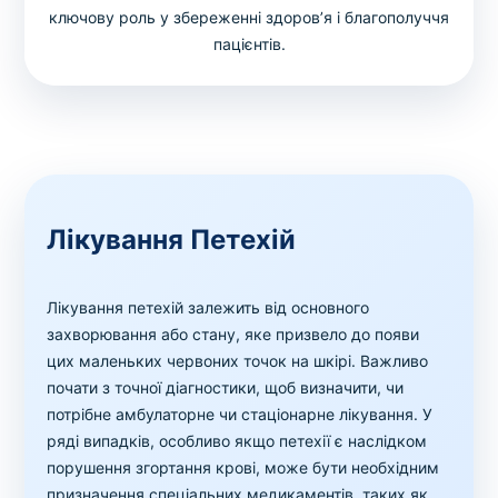
ключову роль у збереженні здоров’я і благополуччя
пацієнтів.
Лікування Петехій
Лікування петехій залежить від основного
захворювання або стану, яке призвело до появи
цих маленьких червоних точок на шкірі. Важливо
почати з точної діагностики, щоб визначити, чи
потрібне амбулаторне чи стаціонарне лікування. У
ряді випадків, особливо якщо петехії є наслідком
порушення згортання крові, може бути необхідним
призначення спеціальних медикаментів, таких як