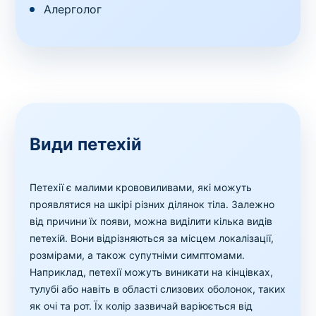
Алерголог
Види петехій
Петехії є малими крововиливами, які можуть
проявлятися на шкірі різних ділянок тіла. Залежно
від причини їх появи, можна виділити кілька видів
петехій. Вони відрізняються за місцем локалізації,
розмірами, а також супутніми симптомами.
Наприклад, петехії можуть виникати на кінцівках,
тулубі або навіть в області слизових оболонок, таких
як очі та рот. Їх колір зазвичай варіюється від