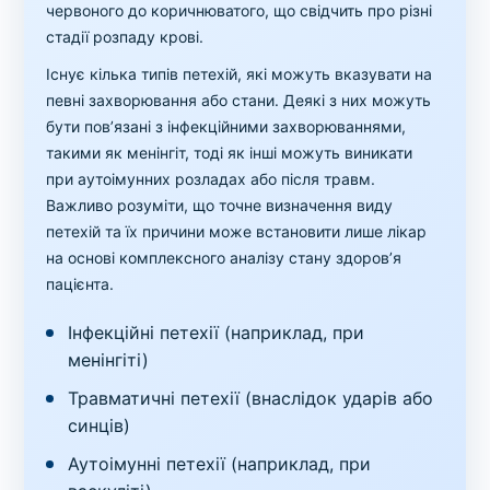
червоного до коричнюватого, що свідчить про різні
стадії розпаду крові.
Існує кілька типів петехій, які можуть вказувати на
певні захворювання або стани. Деякі з них можуть
бути пов’язані з інфекційними захворюваннями,
такими як менінгіт, тоді як інші можуть виникати
при аутоімунних розладах або після травм.
Важливо розуміти, що точне визначення виду
петехій та їх причини може встановити лише лікар
на основі комплексного аналізу стану здоров’я
пацієнта.
Інфекційні петехії (наприклад, при
менінгіті)
Травматичні петехії (внаслідок ударів або
синців)
Аутоімунні петехії (наприклад, при