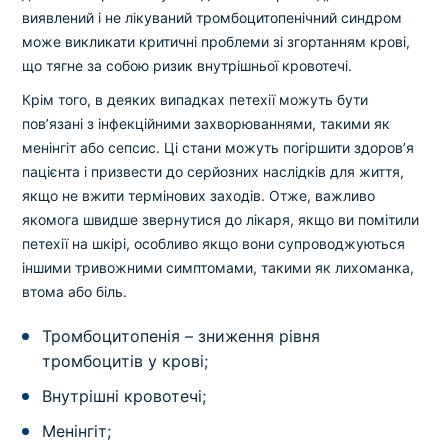
виявлений і не лікуваний тромбоцитопенічний синдром
може викликати критичні проблеми зі згортанням крові,
що тягне за собою ризик внутрішньої кровотечі.
Крім того, в деяких випадках петехії можуть бути
пов’язані з інфекційними захворюваннями, такими як
менінгіт або сепсис. Ці стани можуть погіршити здоров’я
пацієнта і призвести до серйозних наслідків для життя,
якщо не вжити термінових заходів. Отже, важливо
якомога швидше звернутися до лікаря, якщо ви помітили
петехії на шкірі, особливо якщо вони супроводжуються
іншими тривожними симптомами, такими як лихоманка,
втома або біль.
Тромбоцитопенія – зниження рівня
тромбоцитів у крові;
Внутрішні кровотечі;
Менінгіт;