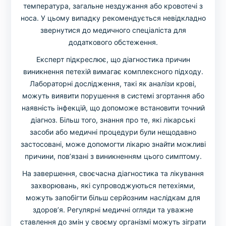
температура, загальне нездужання або кровотечі з
носа. У цьому випадку рекомендується невідкладно
звернутися до медичного спеціаліста для
додаткового обстеження.
Експерт підкреслює, що діагностика причин
виникнення петехій вимагає комплексного підходу.
Лабораторні дослідження, такі як аналізи крові,
можуть виявити порушення в системі згортання або
наявність інфекцій, що допоможе встановити точний
діагноз. Більш того, знання про те, які лікарські
засоби або медичні процедури були нещодавно
застосовані, може допомогти лікарю знайти можливі
причини, пов’язані з виникненням цього симптому.
На завершення, своєчасна діагностика та лікування
захворювань, які супроводжуються петехіями,
можуть запобігти більш серйозним наслідкам для
здоров’я. Регулярні медичні огляди та уважне
ставлення до змін у своєму організмі можуть зіграти