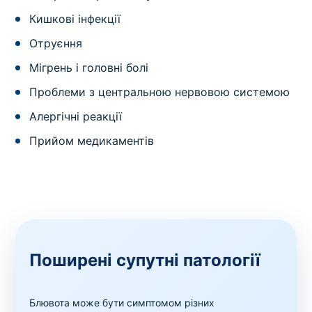
Кишкові інфекції
Отруєння
Мігрень і головні болі
Проблеми з центральною нервовою системою
Алергічні реакції
Прийом медикаментів
Поширені супутні патології
Блювота може бути симптомом різних