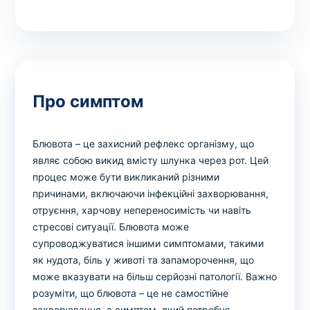
Про симптом
Блювота – це захисний рефлекс організму, що
являє собою викид вмісту шлунка через рот. Цей
процес може бути викликаний різними
причинами, включаючи інфекційні захворювання,
отруєння, харчову непереносимість чи навіть
стресові ситуації. Блювота може
супроводжуватися іншими симптомами, такими
як нудота, біль у животі та запаморочення, що
може вказувати на більш серйозні патології. Важно
розуміти, що блювота – це не самостійне
захворювання, а симптом, який потребує