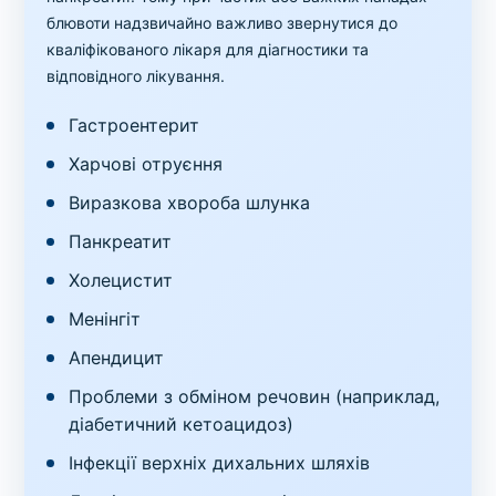
блювоти надзвичайно важливо звернутися до
кваліфікованого лікаря для діагностики та
відповідного лікування.
Гастроентерит
Харчові отруєння
Виразкова хвороба шлунка
Панкреатит
Холецистит
Менінгіт
Апендицит
Проблеми з обміном речовин (наприклад,
діабетичний кетоацидоз)
Інфекції верхніх дихальних шляхів