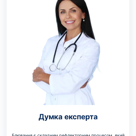
Думка експерта
Блювання є складним рефлекторним процесом, який