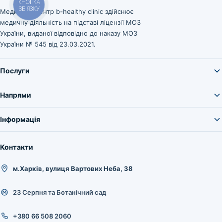
КНОПКА
ЗВ'ЯЗКУ
Медичний центр b-healthy clinic здійснює
медичну діяльність на підставі ліцензії МОЗ
України, виданої відповідно до наказу МОЗ
України № 545 від 23.03.2021.
Послуги
Напрями
Інформація
Контакти
м.Харків, вулиця Вартових Неба, 38
23 Серпня та Ботанічний сад
+380 66 508 2060