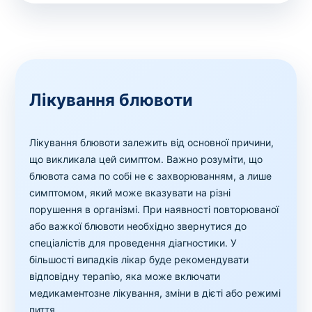
Лікування блювоти
Лікування блювоти залежить від основної причини,
що викликала цей симптом. Важно розуміти, що
блювота сама по собі не є захворюванням, а лише
симптомом, який може вказувати на різні
порушення в організмі. При наявності повторюваної
або важкої блювоти необхідно звернутися до
спеціалістів для проведення діагностики. У
більшості випадків лікар буде рекомендувати
відповідну терапію, яка може включати
медикаментозне лікування, зміни в дієті або режимі
пиття.