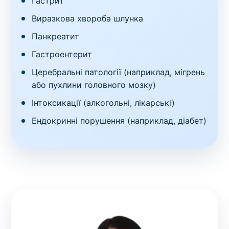
Гастрит
Виразкова хвороба шлунка
Панкреатит
Гастроентерит
Церебральні патології (наприклад, мігрень
або пухлини головного мозку)
Інтоксикації (алкогольні, лікарські)
Ендокринні порушення (наприклад, діабет)