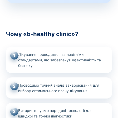
Чому «b-healthy clinic»?
Лікування проводиться за новітніми
1
стандартами, що забезпечує ефективність та
безпеку
Проводимо точний аналіз захворювання для
2
вибору оптимального плану лікування
Використовуємо передові технології для
3
швидкої та точної діагностики