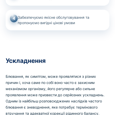
Забезпечуємо якісне обслуговування та
4
пропонуємо вигідні цінові умови
Ускладнення
Блювання, як симптом, може проявлятися з різних
причин і, хоча саме по собі воно часто є захисним
механізмом організму, його регулярне або сильне
проявлення може призвести до серйозних ускладнень.
Одним із найбільш розповсюджених наслідків частого
блювання є зневоднення, яке потребує термінового
втручання та адекватної корекції рідинного балансу.