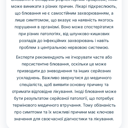
може виникати з різних причин. Лікарі підкреслюють,
що блювання не є самостійним захворюванням, а
лише симптомом, що вказує на наявність якогось
порушення в організмі. Воно може спостерігатися
при різних патологіях, від шлунково-кишкових
розладів до інфекційних захворювань і навіть
проблем з центральною нервовою системою.
Експерти рекомендують не ігнорувати часте або
персистентне блювання, оскільки це може
призводити до зневоднення та інших серйозних
ускладнень. Важливо звернутися до медичного
спеціаліста, щоб виявити основну причину та
отримати відповідне лікування. Іноді блювання може
бути результатом серйозної патології, що потребує
термінового медичного втручання. Тому обізнаність
про симптоми та їх можливі причини має ключове
значення для своєчасної діагностики та лікування.