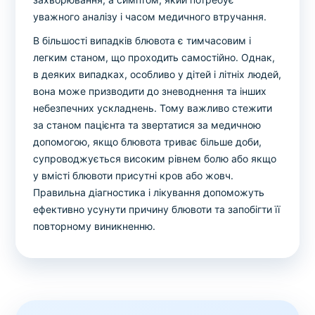
уважного аналізу і часом медичного втручання.
В більшості випадків блювота є тимчасовим і
легким станом, що проходить самостійно. Однак,
в деяких випадках, особливо у дітей і літніх людей,
вона може призводити до зневоднення та інших
небезпечних ускладнень. Тому важливо стежити
за станом пацієнта та звертатися за медичною
допомогою, якщо блювота триває більше доби,
супроводжується високим рівнем болю або якщо
у вмісті блювоти присутні кров або жовч.
Правильна діагностика і лікування допоможуть
ефективно усунути причину блювоти та запобігти її
повторному виникненню.