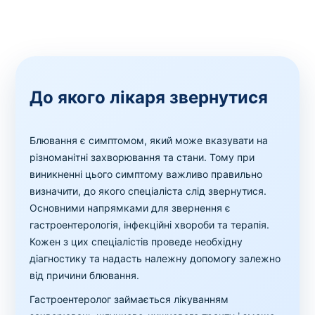
До якого лікаря звернутися
Блювання є симптомом, який може вказувати на
різноманітні захворювання та стани. Тому при
виникненні цього симптому важливо правильно
визначити, до якого спеціаліста слід звернутися.
Основними напрямками для звернення є
гастроентерологія, інфекційні хвороби та терапія.
Кожен з цих спеціалістів проведе необхідну
діагностику та надасть належну допомогу залежно
від причини блювання.
Гастроентеролог займається лікуванням