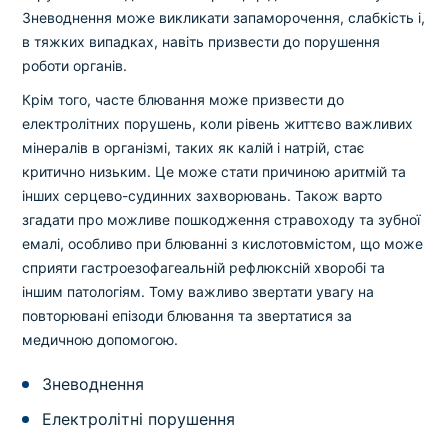
Зневоднення може викликати запаморочення, слабкість і,
в тяжких випадках, навіть призвести до порушення
роботи органів.
Крім того, часте блювання може призвести до
електролітних порушень, коли рівень життєво важливих
мінералів в організмі, таких як калій і натрій, стає
критично низьким. Це може стати причиною аритмій та
інших серцево-судинних захворювань. Також варто
згадати про можливе пошкодження стравоходу та зубної
емалі, особливо при блюванні з кислотовмістом, що може
сприяти гастроезофагеальній рефлюксній хворобі та
іншим патологіям. Тому важливо звертати увагу на
повторювані епізоди блювання та звертатися за
медичною допомогою.
Зневоднення
Електролітні порушення