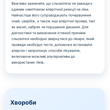
Важливо зазначити, що сльозотеча не завжди є
єдиним симптомом алергічної реакції на ліки.
Найчастіше його супроводжують почервоніння
очей, свербіж, а також інші алергічні прояви, такі
як висип, набряк чи порушення дихання. Для
діагностики та визначення істинної причини
сльозотечі необхідно звернутися до лікаря, який
проведе необхідні тести, допоможе встановити
алерген і запропонує способи лікування,
включаючи можливі альтернативи до
використаних ліків.
Хвороби