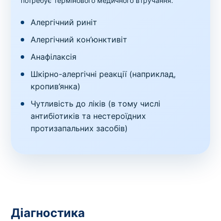
потребує термінового медичного втручання.
Алергічний риніт
Алергічний кон’юнктивіт
Анафілаксія
Шкірно-алергічні реакції (наприклад,
кропив’янка)
Чутливість до ліків (в тому числі
антибіотиків та нестероїдних
протизапальних засобів)
Діагностика