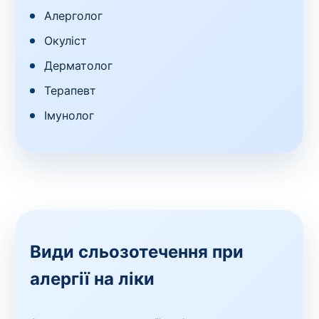
Алерголог
Окуліст
Дерматолог
Терапевт
Імунолог
Види сльозотечення при
алергії на ліки