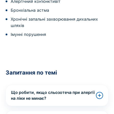
Алергічний кон’юнктивіт
Бронхіальна астма
Хронічні запальні захворювання дихальних
шляхів
Імунні порушення
Запитання по темі
Що робити, якщо сльозотеча при алергії
на ліки не минає?