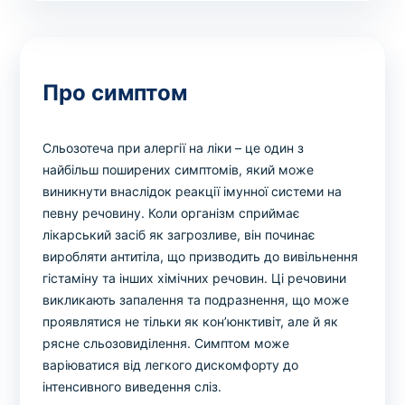
Про симптом
Сльозотеча при алергії на ліки – це один з
найбільш поширених симптомів, який може
виникнути внаслідок реакції імунної системи на
певну речовину. Коли організм сприймає
лікарський засіб як загрозливе, він починає
виробляти антитіла, що призводить до вивільнення
гістаміну та інших хімічних речовин. Ці речовини
викликають запалення та подразнення, що може
проявлятися не тільки як кон’юнктивіт, але й як
рясне сльозовиділення. Симптом може
варіюватися від легкого дискомфорту до
інтенсивного виведення сліз.