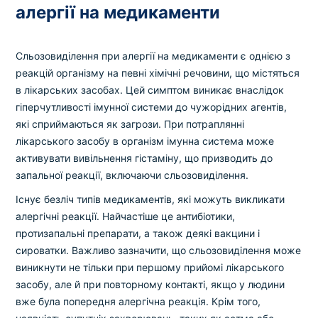
алергії на медикаменти
Сльозовиділення при алергії на медикаменти є однією з
реакцій організму на певні хімічні речовини, що містяться
в лікарських засобах. Цей симптом виникає внаслідок
гіперчутливості імунної системи до чужорідних агентів,
які сприймаються як загрози. При потраплянні
лікарського засобу в організм імунна система може
активувати вивільнення гістаміну, що призводить до
запальної реакції, включаючи сльозовиділення.
Існує безліч типів медикаментів, які можуть викликати
алергічні реакції. Найчастіше це антибіотики,
протизапальні препарати, а також деякі вакцини і
сироватки. Важливо зазначити, що сльозовиділення може
виникнути не тільки при першому прийомі лікарського
засобу, але й при повторному контакті, якщо у людини
вже була попередня алергічна реакція. Крім того,