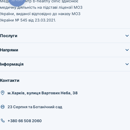
Медичний центр b-healthy clinic здійснює
медичну діяльність на підставі ліцензії МОЗ
України, виданої відповідно до наказу МОЗ
України № 545 від 23.03.2021.
Послуги
Напрями
Інформація
Контакти
м.Харків, вулиця Вартових Неба, 38
23 Серпня та Ботанічний сад
+380 66 508 2060