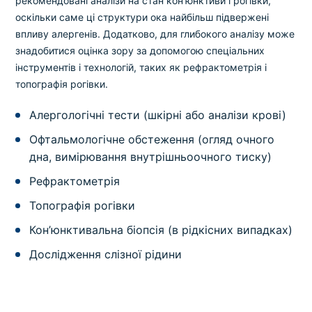
рекомендовані аналізи на стан кон’юнктиви і рогівки,
оскільки саме ці структури ока найбільш підвержені
впливу алергенів. Додатково, для глибокого аналізу може
знадобитися оцінка зору за допомогою спеціальних
інструментів і технологій, таких як рефрактометрія і
топографія рогівки.
Алергологічні тести (шкірні або аналізи крові)
Офтальмологічне обстеження (огляд очного
дна, вимірювання внутрішньоочного тиску)
Рефрактометрія
Топографія рогівки
Кон’юнктивальна біопсія (в рідкісних випадках)
Дослідження слізної рідини