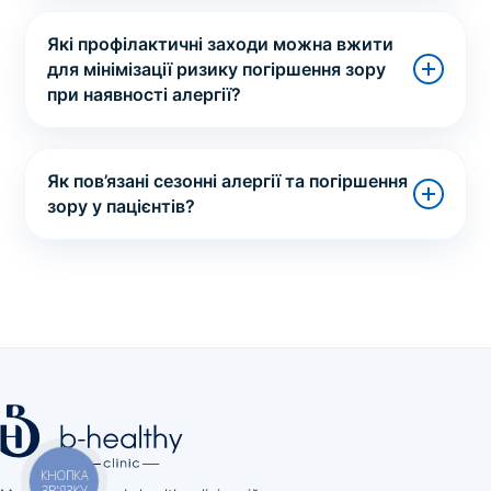
Які профілактичні заходи можна вжити
для мінімізації ризику погіршення зору
при наявності алергії?
Як пов’язані сезонні алергії та погіршення
зору у пацієнтів?
КНОПКА
ЗВ'ЯЗКУ