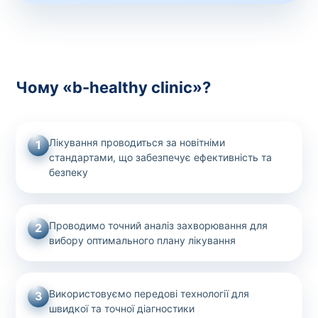
Чому «b-healthy clinic»?
Лікування проводиться за новітніми
1
стандартами, що забезпечує ефективність та
безпеку
Проводимо точний аналіз захворювання для
2
вибору оптимального плану лікування
Використовуємо передові технології для
3
швидкої та точної діагностики