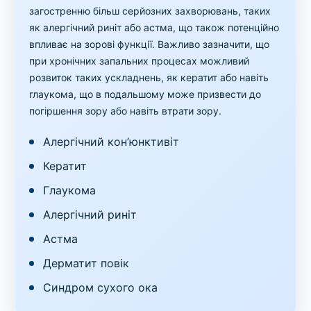
загостренню більш серйозних захворювань, таких
як алергічний риніт або астма, що також потенційно
впливає на зорові функції. Важливо зазначити, що
при хронічних запальних процесах можливий
розвиток таких ускладнень, як кератит або навіть
глаукома, що в подальшому може призвести до
погіршення зору або навіть втрати зору.
Алергічний кон’юнктивіт
Кератит
Глаукома
Алергічний риніт
Астма
Дерматит повік
Синдром сухого ока