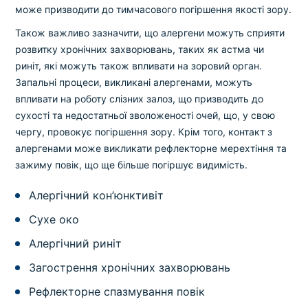
може призводити до тимчасового погіршення якості зору.
Також важливо зазначити, що алергени можуть сприяти
розвитку хронічних захворювань, таких як астма чи
риніт, які можуть також впливати на зоровий орган.
Запальні процеси, викликані алергенами, можуть
впливати на роботу слізних залоз, що призводить до
сухості та недостатньої зволоженості очей, що, у свою
чергу, провокує погіршення зору. Крім того, контакт з
алергенами може викликати рефлекторне мерехтіння та
зажиму повік, що ще більше погіршує видимість.
Алергічний кон’юнктивіт
Сухе око
Алергічний риніт
Загострення хронічних захворювань
Рефлекторне спазмування повік