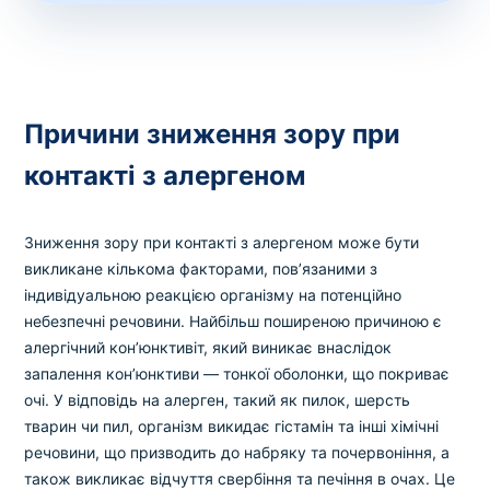
Причини зниження зору при
контакті з алергеном
Зниження зору при контакті з алергеном може бути
викликане кількома факторами, пов’язаними з
індивідуальною реакцією організму на потенційно
небезпечні речовини. Найбільш поширеною причиною є
алергічний кон’юнктивіт, який виникає внаслідок
запалення кон’юнктиви — тонкої оболонки, що покриває
очі. У відповідь на алерген, такий як пилок, шерсть
тварин чи пил, організм викидає гістамін та інші хімічні
речовини, що призводить до набряку та почервоніння, а
також викликає відчуття свербіння та печіння в очах. Це