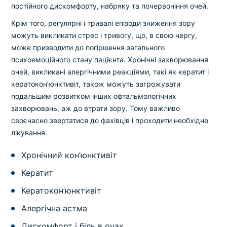
постійного дискомфорту, набряку та почервоніння очей.
Крім того, регулярні і тривалі епізоди зниження зору
можуть викликати стрес і тривогу, що, в свою чергу,
може призводити до погіршення загального
психоемоційного стану пацієнта. Хронічні захворювання
очей, викликані алергічними реакціями, такі як кератит і
кератокон’юнктивіт, також можуть загрожувати
подальшим розвитком інших офтальмологічних
захворювань, аж до втрати зору. Тому важливо
своєчасно звертатися до фахівців і проходити необхідне
лікування.
Хронічний кон’юнктивіт
Кератит
Кератокон’юнктивіт
Алергічна астма
Дискомфорт і біль в очах