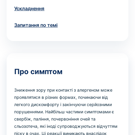
Ускладнення
Запитання по темі
Про симптом
Зниження зору при контакті з алергеном може
проявлятися в різних формах, починаючи від
легкого дискомфорту і закінчуючи серйозними
порушеннями. Найбільш частими симптомами є
свербіж, паління, почервоніння очей та
сльозотеча, які іноді супроводжуються відчуттям
піску в очах. Ці реакції виникають внаслідок