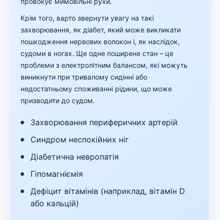
провокує мимовільні рухи.
Крім того, варто звернути увагу на такі
захворювання, як діабет, який може викликати
пошкодження нервових волокон і, як наслідок,
судоми в ногах. Ще одне поширене стан – це
проблеми з електролітним балансом, які можуть
виникнути при тривалому сидінні або
недостатньому споживанні рідини, що може
призводити до судом.
Захворювання периферичних артерій
Синдром неспокійних ніг
Діабетична невропатія
Гіпомагніємія
Дефіцит вітамінів (наприклад, вітамін D
або кальцій)