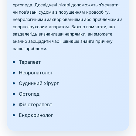
ортопеда. Досвідчені лікарі допоможуть з’ясувати,
чи пов’язані судоми з порушенням кровообігу,
неврологічними захворюваннями або проблемами з
опорно-руховим апаратом. Важно пам’ятати, що
заздалегідь визначивши напрямки, ви зможете
значно заощадити час і швидше знайти причину
вашої проблеми.
Терапевт
Невропатолог
Судинний хірург
Ортопед
Фізіотерапевт
Ендокринолог