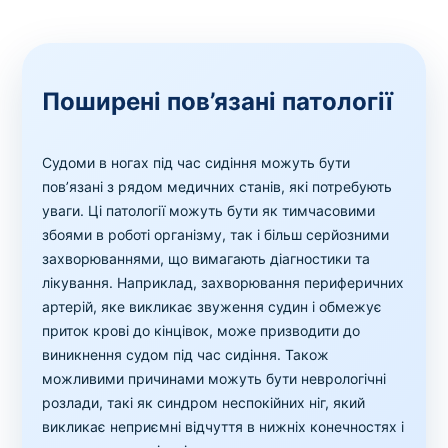
Поширені пов’язані патології
Судоми в ногах під час сидіння можуть бути
пов’язані з рядом медичних станів, які потребують
уваги. Ці патології можуть бути як тимчасовими
збоями в роботі організму, так і більш серйозними
захворюваннями, що вимагають діагностики та
лікування. Наприклад, захворювання периферичних
артерій, яке викликає звуження судин і обмежує
приток крові до кінцівок, може призводити до
виникнення судом під час сидіння. Також
можливими причинами можуть бути неврологічні
розлади, такі як синдром неспокійних ніг, який
викликає неприємні відчуття в нижніх конечностях і