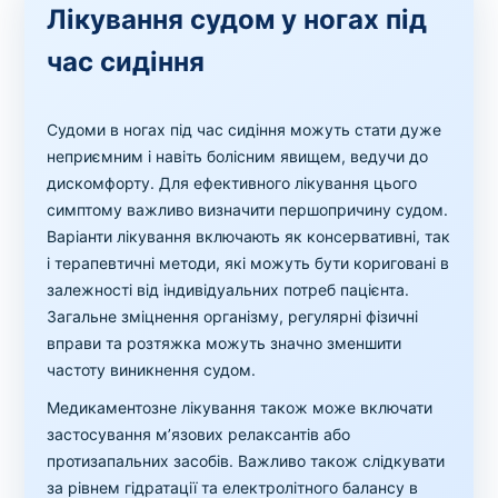
Лікування судом у ногах під
час сидіння
Судоми в ногах під час сидіння можуть стати дуже
неприємним і навіть болісним явищем, ведучи до
дискомфорту. Для ефективного лікування цього
симптому важливо визначити першопричину судом.
Варіанти лікування включають як консервативні, так
і терапевтичні методи, які можуть бути кориговані в
залежності від індивідуальних потреб пацієнта.
Загальне зміцнення організму, регулярні фізичні
вправи та розтяжка можуть значно зменшити
частоту виникнення судом.
Медикаментозне лікування також може включати
застосування м’язових релаксантів або
протизапальних засобів. Важливо також слідкувати
за рівнем гідратації та електролітного балансу в