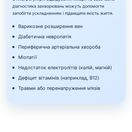
діагностика захворювань можуть допомогти
запобігти ускладненням і підвищити якість життя.
Варикозне розширення вен
Діабетична невропатія
Периферична артеріальна хвороба
Міопатії
Недостаток електролітів (калій, магній)
Дефіцит вітамінів (наприклад, B12)
Травми або перенапруження м’язів