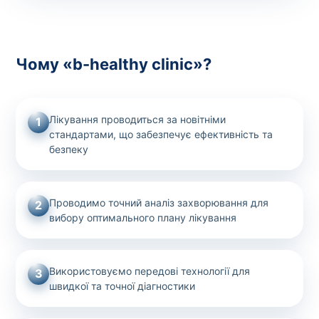
Чому «b-healthy clinic»?
Лікування проводиться за новітніми
1
стандартами, що забезпечує ефективність та
безпеку
Проводимо точний аналіз захворювання для
2
вибору оптимального плану лікування
Використовуємо передові технології для
3
швидкої та точної діагностики