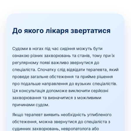
До якого лікаря звертатися
Судоми в ногах під час сидіння можуть бути
ознакою різних захворювань та станів, тому при їх
регулярному появі важливо звернутися до
спеціаліста. Спочатку слід відвідати терапевта, який
проведе загальне обстеження та прийме рішення
про подальше направлення до вузьких спеціалістів.
Ця консультація допоможе виключити серйозні
захворювання та визначитися з можливими
причинами судом.
Якщо терапевт виявить необхідність углибленого
обстеження, можна звернутися до спеціаліста з
судинних захворювань, невропатолога або