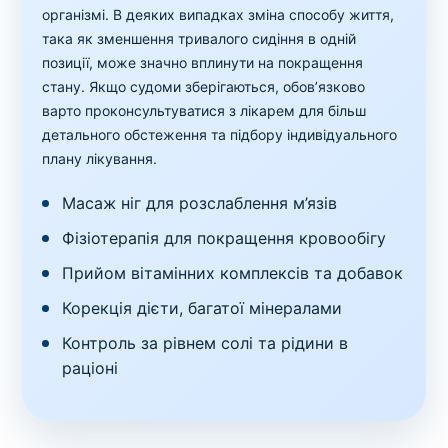
організмі. В деяких випадках зміна способу життя,
така як зменшення тривалого сидіння в одній
позиції, може значно вплинути на покращення
стану. Якщо судоми зберігаються, обов’язково
варто проконсультуватися з лікарем для більш
детального обстеження та підбору індивідуального
плану лікування.
Масаж ніг для розслаблення м’язів
Фізіотерапія для покращення кровообігу
Прийом вітамінних комплексів та добавок
Корекція дієти, багатої мінералами
Контроль за рівнем солі та рідини в
раціоні