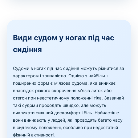
Види судом у ногах під час
сидіння
Судоми в ногах під час сидіння можуть різнитися за
характером і тривалістю. Однією з найбільш
поширених форм є м’язова судома, яка виникає
внаслідок різкого скорочення м’язів литок або
стегон при неестетичному положенні тіла. Зазвичай
такі судоми проходять швидко, але можуть
викликати сильний дискомфорт і біль. Найчастіше
вони виникають у людей, які проводять багато часу
в сидячому положенні, особливо при недостатній
фізичній активності.