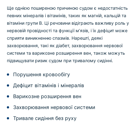
Ще однією поширеною причиною судом є недостатність
певних мінералів і вітамінів, таких як магній, кальцій та
вітаміни групи B. Ці речовини відіграють важливу роль у
нервовій провідності та функції м’язів, і їх дефіцит може
сприяти виникненню спазмів. Нарешті, деякі
захворювання, такі як діабет, захворювання нервової
системи та варикозне розширення вен, також можуть
підвищувати ризик судом при тривалому сидінні.
Порушення кровообігу
Дефіцит вітамінів і мінералів
Варикозне розширення вен
Захворювання нервової системи
Тривале сидіння без руху