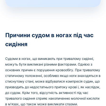
Причини судом в ногах під час
сидіння
Судоми в ногах, що виникають при тривалому сидінні,
можуть бути викликані різними факторами. Однією з
основних причин є порушення кровообігу. При тривалому
статичному положенні, особливо якщо ноги знаходяться в
стиснутому стані, може відбуватися компресія судин, що
призводить до недостатнього притоку крові і, як наслідок,
до судом. Крім того, відсутність активності під час
тривалого сидіння сприяє накопиченню молочної кислоти
в м’язах, що також може викликати спазми.