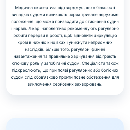
Медична експертиза підтверджує, що в більшості
випадків судоми виникають через тривале нерухоме
положення, що може призводити до стиснення судин
і нервів. Лікарі наполегливо рекомендують регулярно
робити перерви в роботі, щоб відновити циркуляцію
крові в нижніх кінцівках і уникнути неприємних
наслідків. Більше того, регулярні фізичні
навантаження та правильне харчування відіграють
ключову роль у запобіганні судом. Спеціалісти також
підкреслюють, що при появі регулярних або болісних
судом слід обов’язково пройти повне обстеження для
виключення серйозних захворювань.