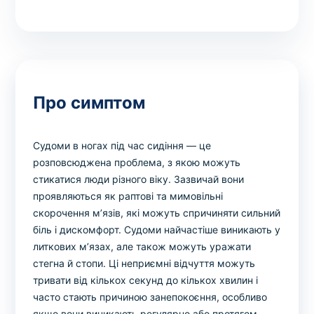
Про симптом
Судоми в ногах під час сидіння — це
розповсюджена проблема, з якою можуть
стикатися люди різного віку. Зазвичай вони
проявляються як раптові та мимовільні
скорочення м’язів, які можуть спричиняти сильний
біль і дискомфорт. Судоми найчастіше виникають у
литкових м’язах, але також можуть уражати
стегна й стопи. Ці неприємні відчуття можуть
тривати від кількох секунд до кількох хвилин і
часто стають причиною занепокоєння, особливо
якщо вони виникають регулярно або протягом