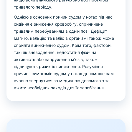
тривалого періоду.
Однією з основних причин судом у ногах під час
сидіння є зниження кровообігу, спричинене
тривалим перебуванням в одній позі. Дефіцит
магнію, кальцію та калію в організмі також може
сприяти виникненню судом. Крім того, фактори,
такі як зневоднення, недостатня фізична
активність або напруження м’язів, також
підвищують ризик їх виникнення. Розуміння
причин і симптомів судом у ногах допоможе вам
вчасно звернутися за медичною допомогою та
вжити необхідних заходів для їх запобігання.