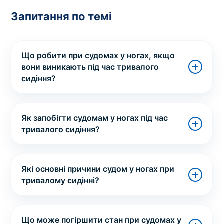
Запитання по темі
Що робити при судомах у ногах, якщо
вони виникають під час тривалого
сидіння?
Як запобігти судомам у ногах під час
тривалого сидіння?
Які основні причини судом у ногах при
тривалому сидінні?
Що може погіршити стан при судомах у