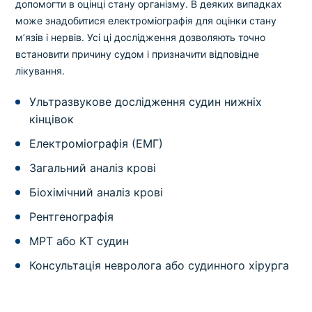
допомогти в оцінці стану організму. В деяких випадках
може знадобитися електроміографія для оцінки стану
м’язів і нервів. Усі ці дослідження дозволяють точно
встановити причину судом і призначити відповідне
лікування.
Ультразвукове дослідження судин нижніх
кінцівок
Електроміографія (ЕМГ)
Загальний аналіз крові
Біохімічний аналіз крові
Рентгенографія
МРТ або КТ судин
Консультація невролога або судинного хірурга