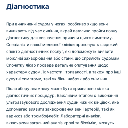
Діагностика
При виникненні судом у ногах, особливо якщо вони
виникають під час сидіння, вкрай важливо пройти повну
діагностику для визначення причини цього симптому.
Спеціалісти нашої медичної клініки пропонують широкий
спектр діагностичних послуг, які допоможуть виявити
можливі захворювання або стани, що сприяють судомам.
Спочатку лікар проведе детальне опитування щодо
характеру судом, їх частоти і тривалості, а також про інші
супутні симптоми, такі як біль, набряк або оніміння.
Після збору анамнезу може бути призначено кілька
діагностичних процедур. Важливим етапом є виконання
ультразвукового дослідження судин нижніх кінцівок, яке
допомагає виявити захворювання вен і артерій, такі як
варикоз або тромбофлебіт. Лабораторні аналізи,
включаючи загальний аналіз крові та біохімію, можуть