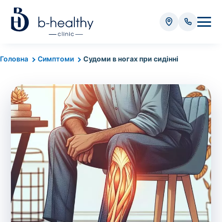
Аналізи
Головна
Симптоми
Судоми в ногах при сидінні
* Додатково оплачується (залежно від виду аналізу):
Вартість забору крові - 50 грн
Вартість забору біоматеріалу (крім крові) - від
35 грн
Всього:
0
грн
Попередній запис на дослідження не
потрібний. Виняток становлять мазки та