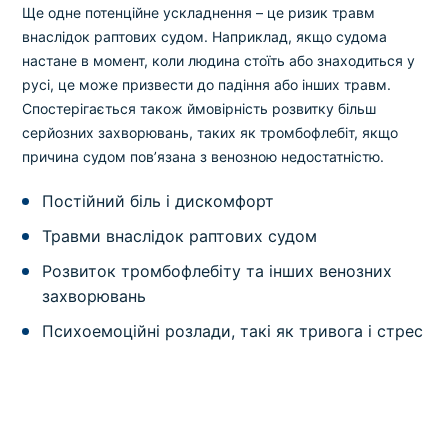
Ще одне потенційне ускладнення – це ризик травм
внаслідок раптових судом. Наприклад, якщо судома
настане в момент, коли людина стоїть або знаходиться у
русі, це може призвести до падіння або інших травм.
Спостерігається також ймовірність розвитку більш
серйозних захворювань, таких як тромбофлебіт, якщо
причина судом пов’язана з венозною недостатністю.
Постійний біль і дискомфорт
Травми внаслідок раптових судом
Розвиток тромбофлебіту та інших венозних
захворювань
Психоемоційні розлади, такі як тривога і стрес