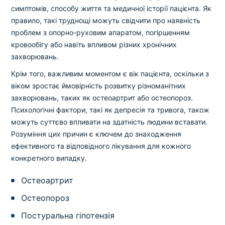
симптомів, способу життя та медичної історії пацієнта. Як
правило, такі труднощі можуть свідчити про наявність
проблем з опорно-руховим апаратом, погіршенням
кровообігу або навіть впливом різних хронічних
захворювань.
Крім того, важливим моментом є вік пацієнта, оскільки з
віком зростає ймовірність розвитку різноманітних
захворювань, таких як остеоартрит або остеопороз.
Психологічні фактори, такі як депресія та тривога, також
можуть суттєво впливати на здатність людини вставати.
Розуміння цих причин є ключем до знаходження
ефективного та відповідного лікування для кожного
конкретного випадку.
Остеоартрит
Остеопороз
Постуральна гіпотензія