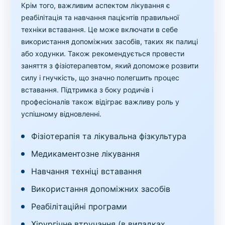
Крім того, важливим аспектом лікування є
реабілітація та навчання пацієнтів правильної
техніки вставання. Це може включати в себе
використання допоміжних засобів, таких як палиці
або ходунки. Також рекомендується провести
заняття з фізіотерапевтом, який допоможе розвити
силу і гнучкість, що значно полегшить процес
вставання. Підтримка з боку родичів і
професіоналів також відіграє важливу роль у
успішному відновленні.
Фізіотерапія та лікувальна фізкультура
Медикаментозне лікування
Навчання техніці вставання
Використання допоміжних засобів
Реабілітаційні програми
Хірургічне втручання (в випадках