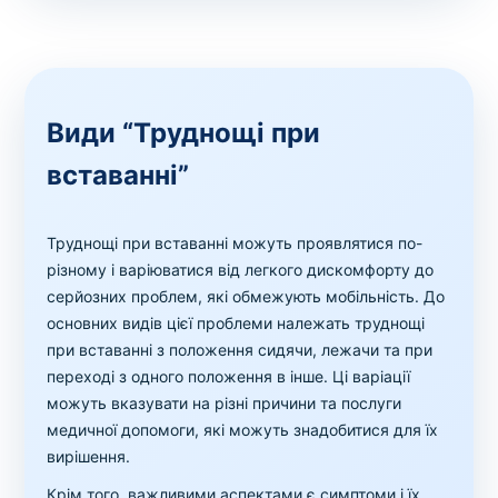
Види “Труднощі при
вставанні”
Труднощі при вставанні можуть проявлятися по-
різному і варіюватися від легкого дискомфорту до
серйозних проблем, які обмежують мобільність. До
основних видів цієї проблеми належать труднощі
при вставанні з положення сидячи, лежачи та при
переході з одного положення в інше. Ці варіації
можуть вказувати на різні причини та послуги
медичної допомоги, які можуть знадобитися для їх
вирішення.
Крім того, важливими аспектами є симптоми і їх