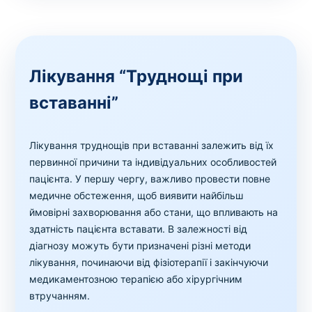
Лікування “Труднощі при
вставанні”
Лікування труднощів при вставанні залежить від їх
первинної причини та індивідуальних особливостей
пацієнта. У першу чергу, важливо провести повне
медичне обстеження, щоб виявити найбільш
ймовірні захворювання або стани, що впливають на
здатність пацієнта вставати. В залежності від
діагнозу можуть бути призначені різні методи
лікування, починаючи від фізіотерапії і закінчуючи
медикаментозною терапією або хірургічним
втручанням.