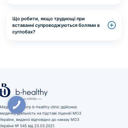
Що робити, якщо труднощі при
вставанні супроводжуються болями в
суглобах?
Медичний центр b-healthy clinic здійснює
медичну діяльність на підставі ліцензії МОЗ
України, виданої відповідно до наказу МОЗ
України № 545 від 23.03.2021.