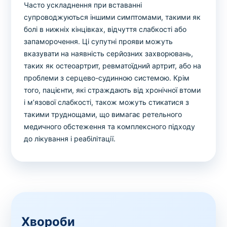
Часто ускладнення при вставанні
супроводжуються іншими симптомами, такими як
болі в нижніх кінцівках, відчуття слабкості або
запаморочення. Ці супутні прояви можуть
вказувати на наявність серйозних захворювань,
таких як остеоартрит, ревматоїдний артрит, або на
проблеми з серцево-судинною системою. Крім
того, пацієнти, які страждають від хронічної втоми
і м’язової слабкості, також можуть стикатися з
такими труднощами, що вимагає ретельного
медичного обстеження та комплексного підходу
до лікування і реабілітації.
Хвороби