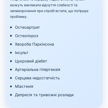
можуть викликати відчуття слабкості та
запаморочення при спробі встати, що погіршує
проблему.
Остеоартрит
Остеопороз
Хвороба Паркінсона
Інсульт
Цукровий діабет
Артеріальна гіпертензія
Серцева недостатність
Міастенія
Депресія та тривожні розлади