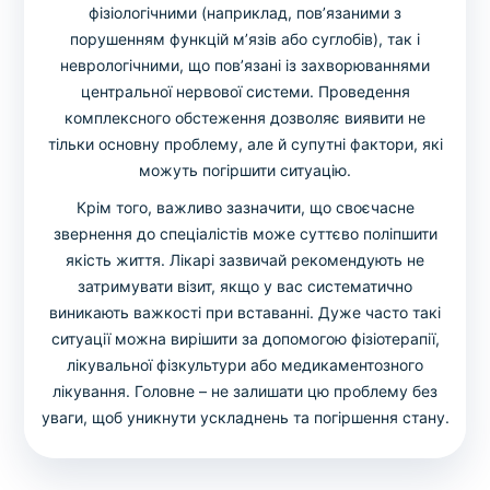
фізіологічними (наприклад, пов’язаними з
порушенням функцій м’язів або суглобів), так і
неврологічними, що пов’язані із захворюваннями
центральної нервової системи. Проведення
комплексного обстеження дозволяє виявити не
тільки основну проблему, але й супутні фактори, які
можуть погіршити ситуацію.
Крім того, важливо зазначити, що своєчасне
звернення до спеціалістів може суттєво поліпшити
якість життя. Лікарі зазвичай рекомендують не
затримувати візит, якщо у вас систематично
виникають важкості при вставанні. Дуже часто такі
ситуації можна вирішити за допомогою фізіотерапії,
лікувальної фізкультури або медикаментозного
лікування. Головне – не залишати цю проблему без
уваги, щоб уникнути ускладнень та погіршення стану.