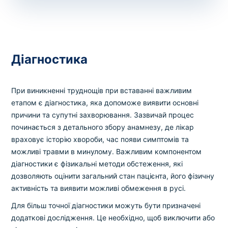
Діагностика
При виникненні труднощів при вставанні важливим
етапом є діагностика, яка допоможе виявити основні
причини та супутні захворювання. Зазвичай процес
починається з детального збору анамнезу, де лікар
враховує історію хвороби, час появи симптомів та
можливі травми в минулому. Важливим компонентом
діагностики є фізикальні методи обстеження, які
дозволяють оцінити загальний стан пацієнта, його фізичну
активність та виявити можливі обмеження в русі.
Для більш точної діагностики можуть бути призначені
додаткові дослідження. Це необхідно, щоб виключити або