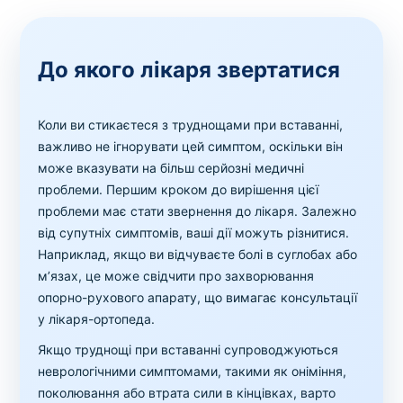
До якого лікаря звертатися
Коли ви стикаєтеся з труднощами при вставанні,
важливо не ігнорувати цей симптом, оскільки він
може вказувати на більш серйозні медичні
проблеми. Першим кроком до вирішення цієї
проблеми має стати звернення до лікаря. Залежно
від супутніх симптомів, ваші дії можуть різнитися.
Наприклад, якщо ви відчуваєте болі в суглобах або
м’язах, це може свідчити про захворювання
опорно-рухового апарату, що вимагає консультації
у лікаря-ортопеда.
Якщо труднощі при вставанні супроводжуються
неврологічними симптомами, такими як оніміння,
поколювання або втрата сили в кінцівках, варто