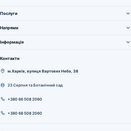
Послуги
Напрями
Інформація
Контакти
м.Харків, вулиця Вартових Неба, 38
23 Серпня та Ботанічний сад
+380 66 508 2060
+380 68 508 2060