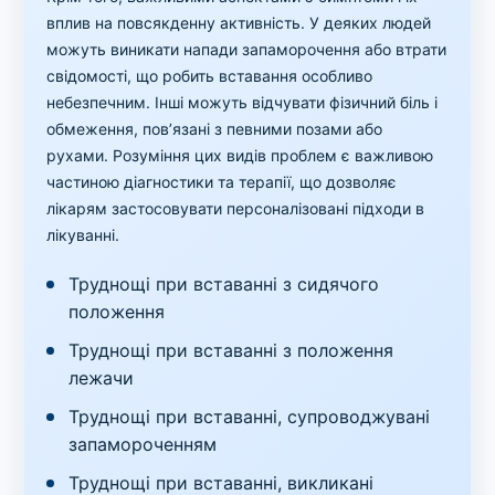
вплив на повсякденну активність. У деяких людей
можуть виникати напади запаморочення або втрати
свідомості, що робить вставання особливо
небезпечним. Інші можуть відчувати фізичний біль і
обмеження, пов’язані з певними позами або
рухами. Розуміння цих видів проблем є важливою
частиною діагностики та терапії, що дозволяє
лікарям застосовувати персоналізовані підходи в
лікуванні.
Труднощі при вставанні з сидячого
положення
Труднощі при вставанні з положення
лежачи
Труднощі при вставанні, супроводжувані
запамороченням
Труднощі при вставанні, викликані