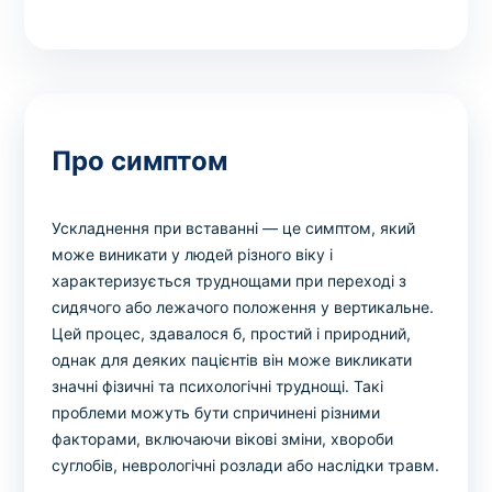
Про симптом
Ускладнення при вставанні — це симптом, який
може виникати у людей різного віку і
характеризується труднощами при переході з
сидячого або лежачого положення у вертикальне.
Цей процес, здавалося б, простий і природний,
однак для деяких пацієнтів він може викликати
значні фізичні та психологічні труднощі. Такі
проблеми можуть бути спричинені різними
факторами, включаючи вікові зміни, хвороби
суглобів, неврологічні розлади або наслідки травм.