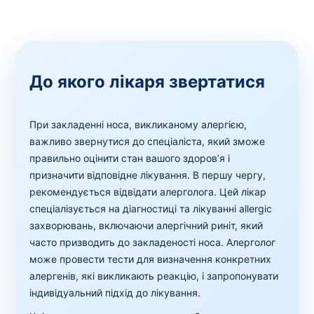
До якого лікаря звертатися
При закладенні носа, викликаному алергією,
важливо звернутися до спеціаліста, який зможе
правильно оцінити стан вашого здоров’я і
призначити відповідне лікування. В першу чергу,
рекомендується відвідати алерголога. Цей лікар
спеціалізується на діагностиці та лікуванні allergic
захворювань, включаючи алергічний риніт, який
часто призводить до закладеності носа. Алерголог
може провести тести для визначення конкретних
алергенів, які викликають реакцію, і запропонувати
індивідуальний підхід до лікування.