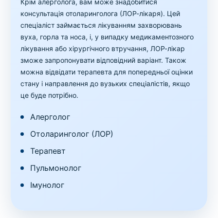
Крім алерголога, вам може знадобитися
консультація отоларинголога (ЛОР-лікаря). Цей
спеціаліст займається лікуванням захворювань
вуха, горла та носа, і, у випадку медикаментозного
лікування або хірургічного втручання, ЛОР-лікар
зможе запропонувати відповідний варіант. Також
можна відвідати терапевта для попередньої оцінки
стану і направлення до вузьких спеціалістів, якщо
це буде потрібно.
Алерголог
Отоларинголог (ЛОР)
Терапевт
Пульмонолог
Імунолог