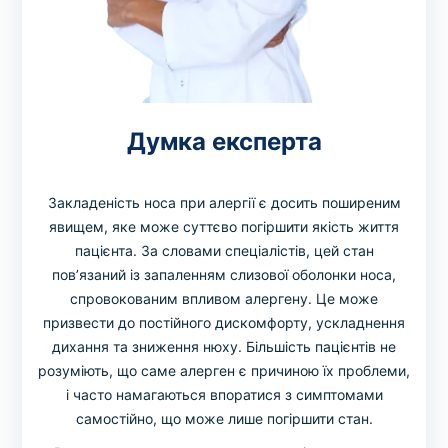
Думка експерта
Закладеність носа при алергії є досить поширеним
явищем, яке може суттєво погіршити якість життя
пацієнта. За словами спеціалістів, цей стан
пов’язаний із запаленням слизової оболонки носа,
спровокованим впливом алергену. Це може
призвести до постійного дискомфорту, ускладнення
дихання та зниження нюху. Більшість пацієнтів не
розуміють, що саме алерген є причиною їх проблеми,
і часто намагаються впоратися з симптомами
самостійно, що може лише погіршити стан.