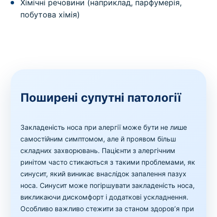
Хімічні речовини (наприклад, парфумерія,
побутова хімія)
Поширені супутні патології
Закладеність носа при алергії може бути не лише
самостійним симптомом, але й проявом більш
складних захворювань. Пацієнти з алергічним
ринітом часто стикаються з такими проблемами, як
синусит, який виникає внаслідок запалення пазух
носа. Синусит може погіршувати закладеність носа,
викликаючи дискомфорт і додаткові ускладнення.
Особливо важливо стежити за станом здоров’я при