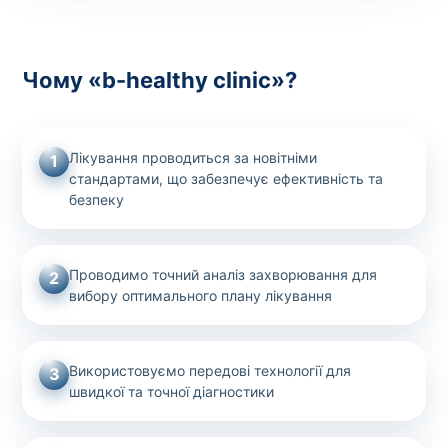
Чому «b-healthy clinic»?
Лікування проводиться за новітніми
1
стандартами, що забезпечує ефективність та
безпеку
Проводимо точний аналіз захворювання для
2
вибору оптимального плану лікування
Використовуємо передові технології для
3
швидкої та точної діагностики