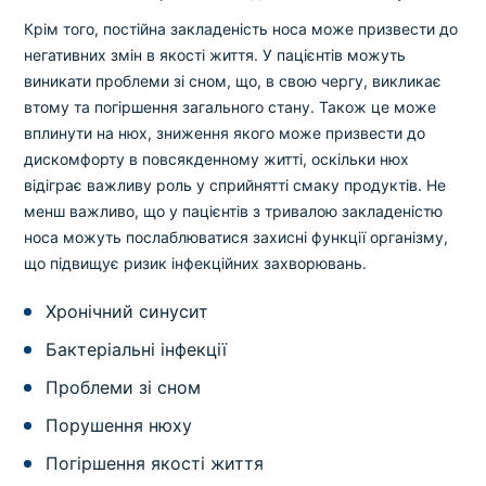
Крім того, постійна закладеність носа може призвести до
негативних змін в якості життя. У пацієнтів можуть
виникати проблеми зі сном, що, в свою чергу, викликає
втому та погіршення загального стану. Також це може
вплинути на нюх, зниження якого може призвести до
дискомфорту в повсякденному житті, оскільки нюх
відіграє важливу роль у сприйнятті смаку продуктів. Не
менш важливо, що у пацієнтів з тривалою закладеністю
носа можуть послаблюватися захисні функції організму,
що підвищує ризик інфекційних захворювань.
Хронічний синусит
Бактеріальні інфекції
Проблеми зі сном
Порушення нюху
Погіршення якості життя