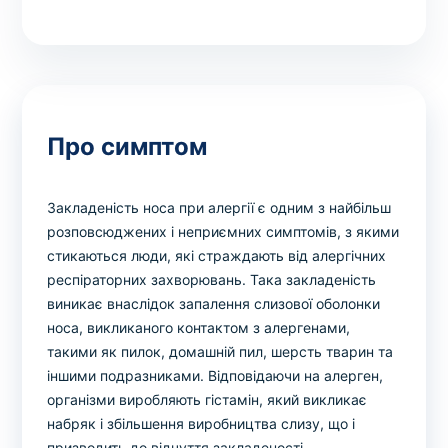
Про симптом
Закладеність носа при алергії є одним з найбільш
розповсюджених і неприємних симптомів, з якими
стикаються люди, які страждають від алергічних
респіраторних захворювань. Така закладеність
виникає внаслідок запалення слизової оболонки
носа, викликаного контактом з алергенами,
такими як пилок, домашній пил, шерсть тварин та
іншими подразниками. Відповідаючи на алерген,
організми виробляють гістамін, який викликає
набряк і збільшення виробництва слизу, що і
призводить до відчуття закладеності.