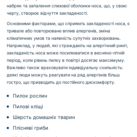
набряк та запалення слизової оболонки носа, що, у свою
чергу, створює відчуття закладеності.
Основними факторами, що сприяють закладеності носа, є
тривале або повторюване вплив алергенів, зміна
кліматичних умов та наявність супутніх захворювань.
Наприклад, у людей, які страждають на алергічний риніт,
закладеність носа може посилюватися в весняно-літній
період, коли рівень пилку в повітрі досягає максимуму.
Важливо також враховувати індивідуальну схильність:
деякі люди можуть реагувати на ряд алергенів більш
гостро, що призводить до постійного дискомфорту.
Пилок рослин
Пилові кліщі
Шерсть домашніх тварин
Плісняві гриби