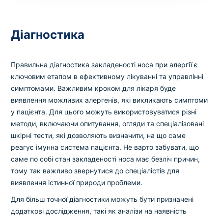
Діагностика
Правильна діагностика закладеності носа при алергії є
ключовим етапом в ефективному лікуванні та управлінні
симптомами. Важливим кроком для лікаря буде
виявлення можливих алергенів, які викликають симптоми
у пацієнта. Для цього можуть використовуватися різні
методи, включаючи опитування, огляди та спеціалізовані
шкірні тести, які дозволяють визначити, на що саме
реагує імунна система пацієнта. Не варто забувати, що
саме по собі стан закладеності носа має безліч причин,
тому так важливо звернутися до спеціалістів для
виявлення істинної природи проблеми.
Для більш точної діагностики можуть бути призначені
додаткові дослідження, такі як аналізи на наявність