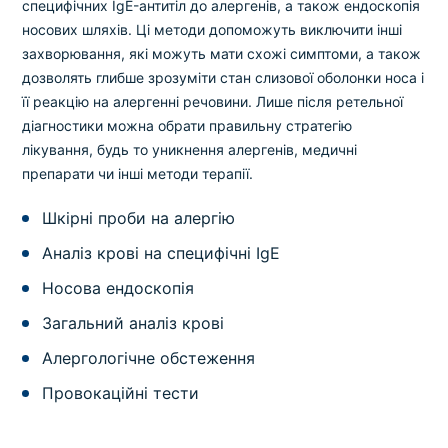
специфічних IgE-антитіл до алергенів, а також ендоскопія
носових шляхів. Ці методи допоможуть виключити інші
захворювання, які можуть мати схожі симптоми, а також
дозволять глибше зрозуміти стан слизової оболонки носа і
її реакцію на алергенні речовини. Лише після ретельної
діагностики можна обрати правильну стратегію
лікування, будь то уникнення алергенів, медичні
препарати чи інші методи терапії.
Шкірні проби на алергію
Аналіз крові на специфічні IgE
Носова ендоскопія
Загальний аналіз крові
Алергологічне обстеження
Провокаційні тести