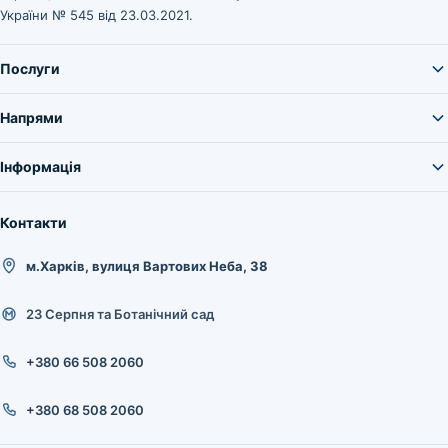
України № 545 від 23.03.2021.
Послуги
Напрями
Інформація
Контакти
м.Харків, вулиця Вартових Неба, 38
23 Серпня та Ботанічний сад
+380 66 508 2060
+380 68 508 2060