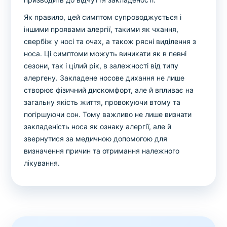
Як правило, цей симптом супроводжується і
іншими проявами алергії, такими як чхання,
свербіж у носі та очах, а також рясні виділення з
носа. Ці симптоми можуть виникати як в певні
сезони, так і цілий рік, в залежності від типу
алергену. Закладене носове дихання не лише
створює фізичний дискомфорт, але й впливає на
загальну якість життя, провокуючи втому та
погіршуючи сон. Тому важливо не лише визнати
закладеність носа як ознаку алергії, але й
звернутися за медичною допомогою для
визначення причин та отримання належного
лікування.