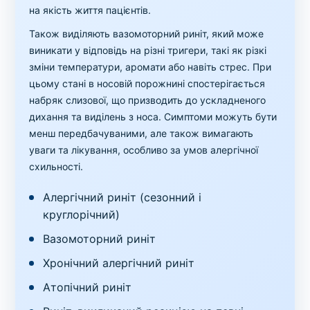
на якість життя пацієнтів.
Також виділяють вазомоторний риніт, який може
виникати у відповідь на різні тригери, такі як різкі
зміни температури, аромати або навіть стрес. При
цьому стані в носовій порожнині спостерігається
набряк слизової, що призводить до ускладненого
дихання та виділень з носа. Симптоми можуть бути
менш передбачуваними, але також вимагають
уваги та лікування, особливо за умов алергічної
схильності.
Алергічний риніт (сезонний і
круглорічний)
Вазомоторний риніт
Хронічний алергічний риніт
Атопічний риніт