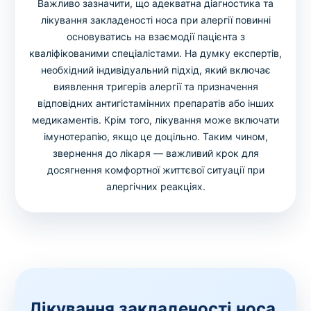
Важливо зазначити, що адекватна діагностика та
лікування закладеності носа при алергії повинні
основуватись на взаємодії пацієнта з
кваліфікованими спеціалістами. На думку експертів,
необхідний індивідуальний підхід, який включає
виявлення тригерів алергії та призначення
відповідних антигістамінних препаратів або інших
медикаментів. Крім того, лікування може включати
імунотерапію, якщо це доцільно. Таким чином,
звернення до лікаря — важливий крок для
досягнення комфортної життєвої ситуації при
алергічних реакціях.
Лікування закладеності носа