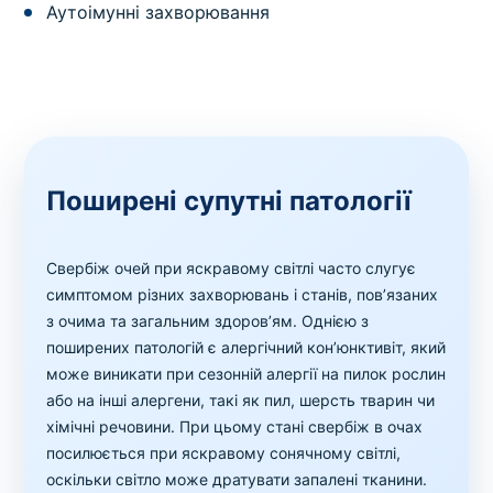
Аутоімунні захворювання
Поширені супутні патології
Свербіж очей при яскравому світлі часто слугує
симптомом різних захворювань і станів, пов’язаних
з очима та загальним здоров’ям. Однією з
поширених патологій є алергічний кон’юнктивіт, який
може виникати при сезонній алергії на пилок рослин
або на інші алергени, такі як пил, шерсть тварин чи
хімічні речовини. При цьому стані свербіж в очах
посилюється при яскравому сонячному світлі,
оскільки світло може дратувати запалені тканини.