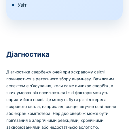
Увіт
Діагностика
Діагностика свербежу очей при яскравому світлі
починається з ретельного збору анамнезу. Важливим
аспектом є з’ясування, коли саме виникає свербіж, в
яких умовах він посилюється і які фактори можуть
сприяти його появі. Це можуть бути різні джерела
яскравого світла, наприклад, сонце, штучне освітлення
або екран комп’ютера. Нерідко свербіж може бути
пов’язаний з алергічними реакціями, хронічними
захворюваннями або недостатньою вологістю.