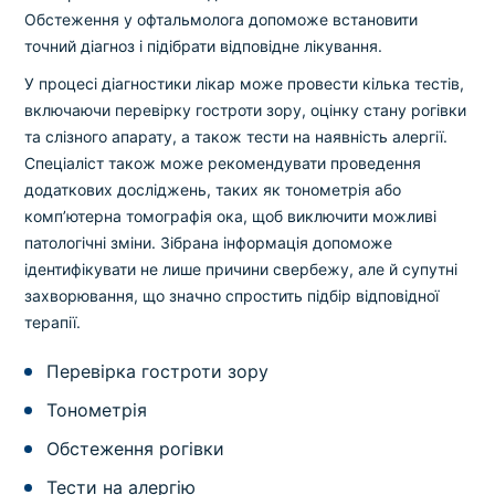
Обстеження у офтальмолога допоможе встановити
точний діагноз і підібрати відповідне лікування.
У процесі діагностики лікар може провести кілька тестів,
включаючи перевірку гостроти зору, оцінку стану рогівки
та слізного апарату, а також тести на наявність алергії.
Спеціаліст також може рекомендувати проведення
додаткових досліджень, таких як тонометрія або
комп’ютерна томографія ока, щоб виключити можливі
патологічні зміни. Зібрана інформація допоможе
ідентифікувати не лише причини свербежу, але й супутні
захворювання, що значно спростить підбір відповідної
терапії.
Перевірка гостроти зору
Тонометрія
Обстеження рогівки
Тести на алергію