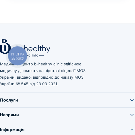
КНОПКА
ЗВ'ЯЗКУ
Медичний центр b-healthy clinic здійснює
медичну діяльність на підставі ліцензії МОЗ
України, виданої відповідно до наказу МОЗ
України № 545 від 23.03.2021.
Послуги
Напрями
Інформація