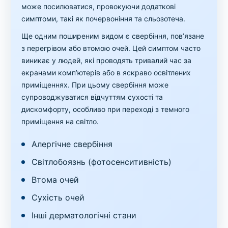
може посилюватися, провокуючи додаткові
симптоми, такі як почервоніння та сльозотеча.
Ще одним поширеним видом є свербіння, пов’язане
з перегрівом або втомою очей. Цей симптом часто
виникає у людей, які проводять тривалий час за
екранами комп’ютерів або в яскраво освітлених
приміщеннях. При цьому свербіння може
супроводжуватися відчуттям сухості та
дискомфорту, особливо при переході з темного
приміщення на світло.
Алергічне свербіння
Світлобоязнь (фотосенситивність)
Втома очей
Сухість очей
Інші дерматологічні стани