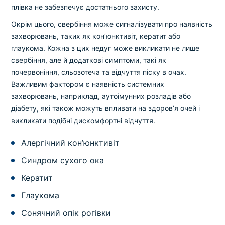
плівка не забезпечує достатнього захисту.
Окрім цього, свербіння може сигналізувати про наявність
захворювань, таких як кон’юнктивіт, кератит або
глаукома. Кожна з цих недуг може викликати не лише
свербіння, але й додаткові симптоми, такі як
почервоніння, сльозотеча та відчуття піску в очах.
Важливим фактором є наявність системних
захворювань, наприклад, аутоімунних розладів або
діабету, які також можуть впливати на здоров’я очей і
викликати подібні дискомфортні відчуття.
Алергічний кон’юнктивіт
Синдром сухого ока
Кератит
Глаукома
Сонячний опік рогівки