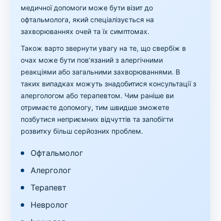
медичної допомоги може бути візит до
офтальмолога, який спеціалізується на
захворюваннях очей та їх симптомах.
Також варто звернути увагу на те, що свербіж в
очах може бути пов’язаний з алергічними
реакціями або загальними захворюваннями. В
таких випадках можуть знадобитися консультації з
алергологом або терапевтом. Чим раніше ви
отримаєте допомогу, тим швидше зможете
позбутися неприємних відчуттів та запобігти
розвитку більш серйозних проблем.
Офтальмолог
Алерголог
Терапевт
Невролог