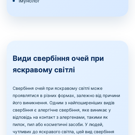
Імунолог
Види свербіння очей при
яскравому світлі
Свербіння очей при яскравому світлі може
проявлятися в різних формах, залежно від причини
його виникнення. Одним з найпоширеніших видів
свербіння є алергічне свербіння, яке виникає у
відповідь на контакт з алергенами, такими як
пилок, пил або косметичні засоби. У людей,
чутливих до яскравого світла, цей вид свербіння