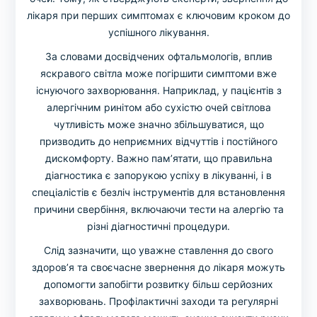
лікаря при перших симптомах є ключовим кроком до
успішного лікування.
За словами досвідчених офтальмологів, вплив
яскравого світла може погіршити симптоми вже
існуючого захворювання. Наприклад, у пацієнтів з
алергічним ринітом або сухістю очей світлова
чутливість може значно збільшуватися, що
призводить до неприємних відчуттів і постійного
дискомфорту. Важно пам’ятати, що правильна
діагностика є запорукою успіху в лікуванні, і в
спеціалістів є безліч інструментів для встановлення
причини свербіння, включаючи тести на алергію та
різні діагностичні процедури.
Слід зазначити, що уважне ставлення до свого
здоров’я та своєчасне звернення до лікаря можуть
допомогти запобігти розвитку більш серйозних
захворювань. Профілактичні заходи та регулярні