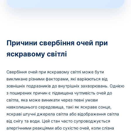
Причини свербіння очей при
яскравому світлі
Свербіння очей при яскравому світлі може бути
викликане різними факторами, які варіюються від
зовнішніх подразників до внутрішніх захворювань. Однією
з поширених причин є підвищена чутливість очей до
світла, яка може виникати через певні умови
навколишнього середовища, такі як яскраве сонце,
яскраві штучні джерела світла або відображення світла
від снігу та води. Цей стан часто супроводжується
алергічними реакціями або сухістю очей, коли слізна