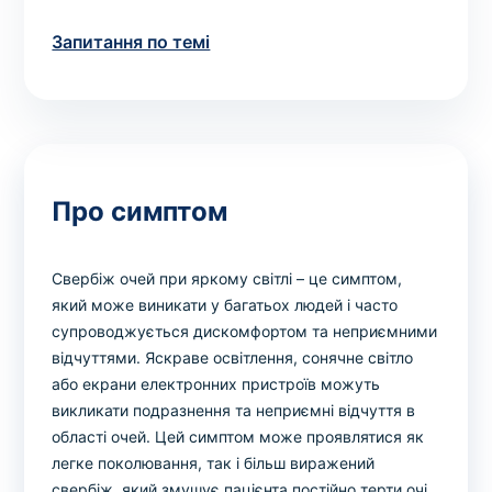
Запитання по темі
Про симптом
Свербіж очей при яркому світлі – це симптом,
який може виникати у багатьох людей і часто
супроводжується дискомфортом та неприємними
відчуттями. Яскраве освітлення, сонячне світло
або екрани електронних пристроїв можуть
викликати подразнення та неприємні відчуття в
області очей. Цей симптом може проявлятися як
легке поколювання, так і більш виражений
свербіж, який змушує пацієнта постійно терти очі,