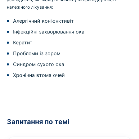
належного лікування:
Алергічний кон’юнктивіт
Інфекційні захворювання ока
Кератит
Проблеми із зором
Синдром сухого ока
Хронічна втома очей
Запитання по темі