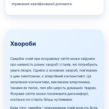
отримання кваліфікованої допомоги.
Хвороби
Свербіж очей при яскравому світлі може свідчити
про наявність різних хвороб і станів, які потребують
уваги лікаря. Однією з основних хвороб, пов’язаних
з цим симптомом, є алергійний кон’юнктивіт. Це
запалення кон’юнктиви, викликане алергенами,
такими як пилок, пил або шерсть домашніх тварин.
Яскраве світло може посилювати дискомфорт,
оскільки очі стають більш чутливими.
Крім того, свербіж і подразнення очей можуть бути