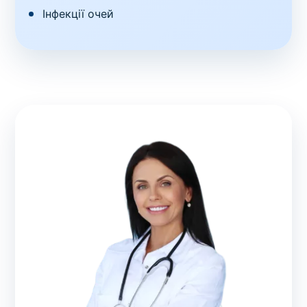
Інфекції очей