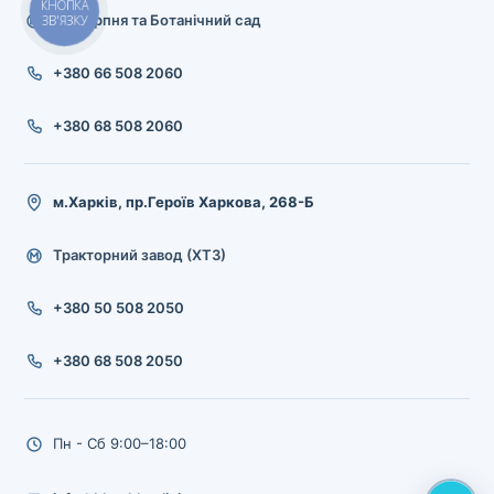
КНОПКА
23 Серпня та Ботанічний сад
ЗВ'ЯЗКУ
+380 66 508 2060
+380 68 508 2060
м.Харків, пр.Героїв Харкова, 268-Б
Тракторний завод (ХТЗ)
+380 50 508 2050
+380 68 508 2050
Пн - Сб 9:00–18:00