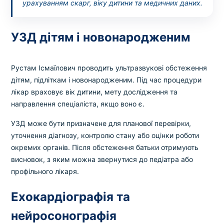
урахуванням скарг, віку дитини та медичних даних.
УЗД дітям і новонародженим
Рустам Ісмаїлович проводить ультразвукові обстеження
дітям, підліткам і новонародженим. Під час процедури
лікар враховує вік дитини, мету дослідження та
направлення спеціаліста, якщо воно є.
УЗД може бути призначене для планової перевірки,
уточнення діагнозу, контролю стану або оцінки роботи
окремих органів. Після обстеження батьки отримують
висновок, з яким можна звернутися до педіатра або
профільного лікаря.
Ехокардіографія та
нейросонографія