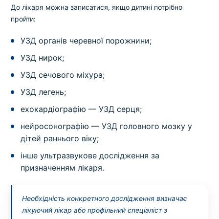
До лікаря можна записатися, якщо дитині потрібно
пройти:
УЗД органів черевної порожнини;
УЗД нирок;
УЗД сечового міхура;
УЗД легень;
ехокардіографію — УЗД серця;
нейросонографію — УЗД головного мозку у
дітей раннього віку;
інше ультразвукове дослідження за
призначенням лікаря.
Необхідність конкретного дослідження визначає
лікуючий лікар або профільний спеціаліст з