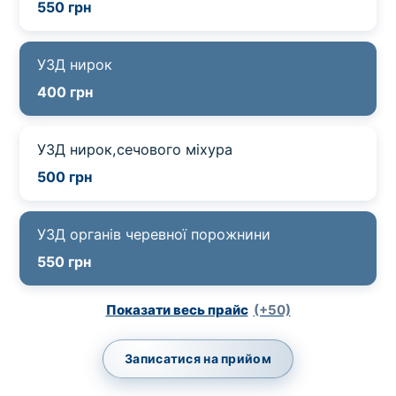
550 грн
УЗД нирок
400 грн
УЗД нирок,сечового міхура
500 грн
УЗД органів черевної порожнини
550 грн
Показати весь прайс
(+50)
Записатися на прийом