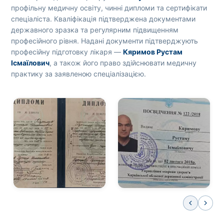
профільну медичну освіту, чинні дипломи та сертифікати
спеціаліста. Кваліфікація підтверджена документами
державного зразка та регулярним підвищенням
професійного рівня. Надані документи підтверджують
професійну підготовку лікаря —
Кяримов Рустам
Ісмаїлович
, а також його право здійснювати медичну
практику за заявленою спеціалізацією.