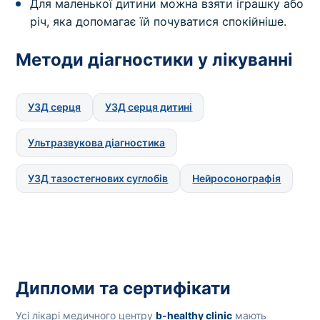
Для маленької дитини можна взяти іграшку або
річ, яка допомагає їй почуватися спокійніше.
Методи діагностики у лікуванні
УЗД серця
УЗД серця дитині
Ультразвукова діагностика
УЗД тазостегнових суглобів
Нейросонографія
Дипломи та сертифікати
Усі лікарі медичного центру
b-healthy clinic
мають