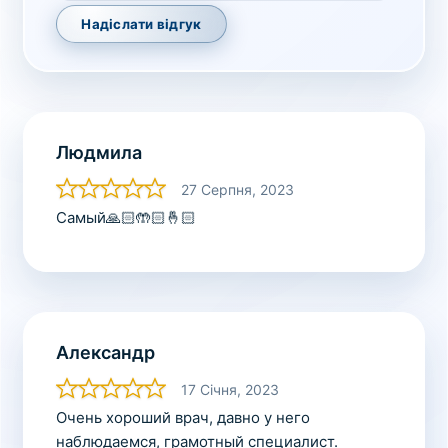
Надіслати відгук
Людмила
27 Серпня, 2023
Самый🙏🏻🤲🏻🤞🏻
Александр
17 Січня, 2023
Очень хороший врач, давно у него
наблюдаемся, грамотный специалист.