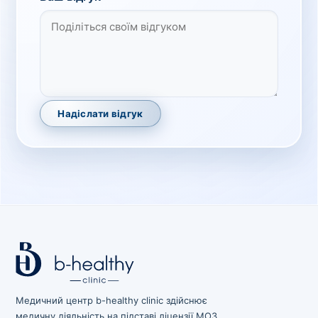
Надіслати відгук
Медичний центр b-healthy clinic здійснює
медичну діяльність на підставі ліцензії МОЗ