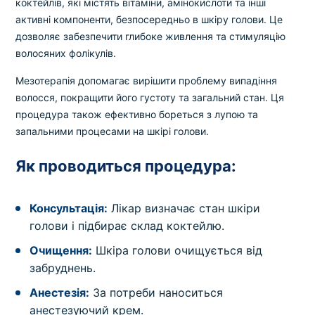
коктейлів, які містять вітаміни, амінокислоти та інші
активні компоненти, безпосередньо в шкіру голови. Це
дозволяє забезпечити глибоке живлення та стимуляцію
волосяних фолікулів.
Мезотерапія допомагає вирішити проблему випадіння
волосся, покращити його густоту та загальний стан. Ця
процедура також ефективно бореться з лупою та
запальними процесами на шкірі голови.
Як проводиться процедура:
Консультація:
Лікар визначає стан шкіри
голови і підбирає склад коктейлю.
Очищення:
Шкіра голови очищується від
забруднень.
Анестезія:
За потреби наноситься
анестезуючий крем.