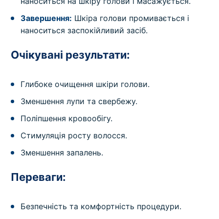
наноситься на шкіру голови і масажується.
Завершення:
Шкіра голови промивається і
наноситься заспокійливий засіб.
Очікувані результати:
Глибоке очищення шкіри голови.
Зменшення лупи та свербежу.
Поліпшення кровообігу.
Стимуляція росту волосся.
Зменшення запалень.
Переваги:
Безпечність та комфортність процедури.