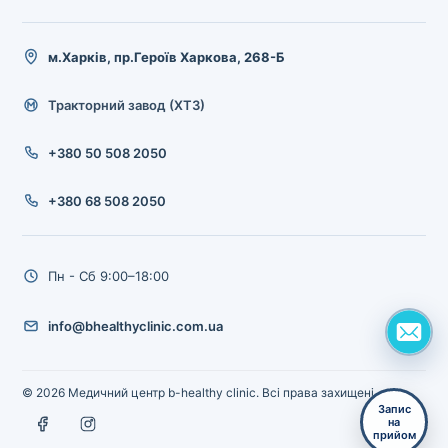
м.Харків, пр.Героїв Харкова, 268-Б
Тракторний завод (ХТЗ)
+380 50 508 2050
+380 68 508 2050
Пн - Сб 9:00–18:00
info@bhealthyclinic.com.ua
© 2026 Медичний центр b-healthy clinic. Всі права захищені.
Запис
на
прийом