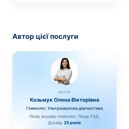
Автор цієї послуги
АВТОР
Козьмук Олена Вікторівна
Гінеколог, Ультразвукова діагностика
Лікар акушер-гінеколог. Лікар УЗД.
Досвід:
25 років