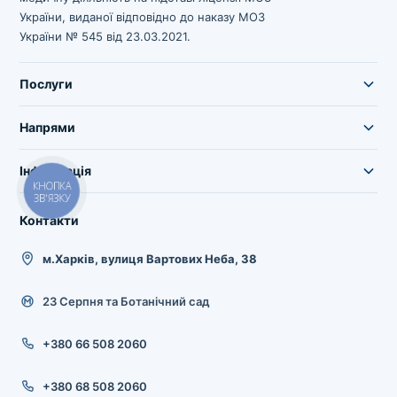
України, виданої відповідно до наказу МОЗ
України № 545 від 23.03.2021.
Послуги
Напрями
Інформація
КНОПКА
ЗВ'ЯЗКУ
Контакти
м.Харків, вулиця Вартових Неба, 38
23 Серпня та Ботанічний сад
+380 66 508 2060
+380 68 508 2060