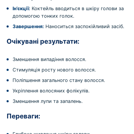
Ін’єкції:
Коктейль вводиться в шкіру голови за
допомогою тонких голок.
Завершення:
Наноситься заспокійливий засіб.
Очікувані результати:
Зменшення випадіння волосся.
Стимуляція росту нового волосся.
Поліпшення загального стану волосся.
Укріплення волосяних фолікулів.
Зменшення лупи та запалень.
Переваги:
Глибоке живлення шкіри голови.