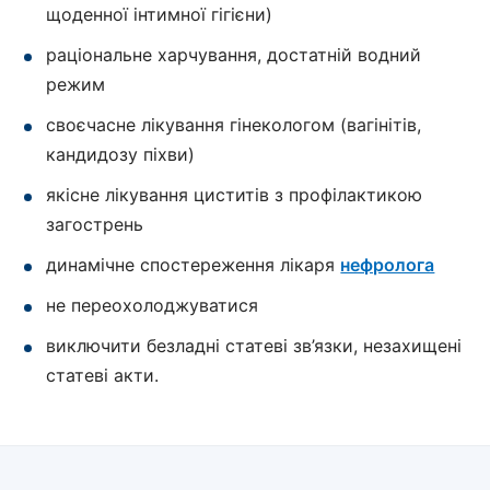
щоденної інтимної гігієни)
раціональне харчування, достатній водний
режим
своєчасне лікування гінекологом (вагінітів,
кандидозу піхви)
якісне лікування циститів з профілактикою
загострень
динамічне спостереження лікаря
нефролога
не переохолоджуватися
виключити безладні статеві зв’язки, незахищені
статеві акти.