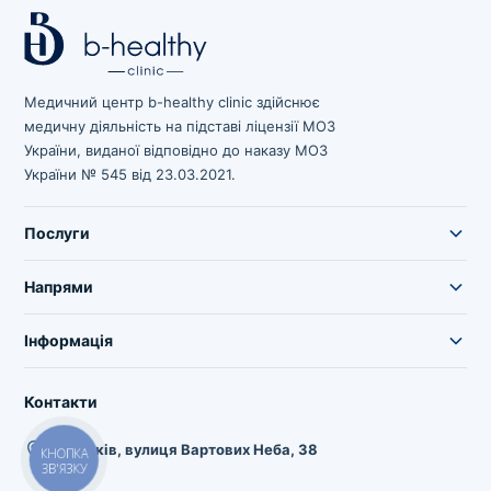
Медичний центр b-healthy clinic здійснює
медичну діяльність на підставі ліцензії МОЗ
України, виданої відповідно до наказу МОЗ
України № 545 від 23.03.2021.
Послуги
Напрями
Інформація
Контакти
м.Харків, вулиця Вартових Неба, 38
КНОПКА
ЗВ'ЯЗКУ