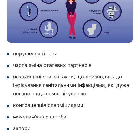
порушення гігієни
часта зміна статевих партнерів
незахищені статеві акти, що призводять до
інфікування генітальними інфекціями, які дуже
погано піддаються лікуванню
контрацепція сперміцидами
мочекам’яна хвороба
запори