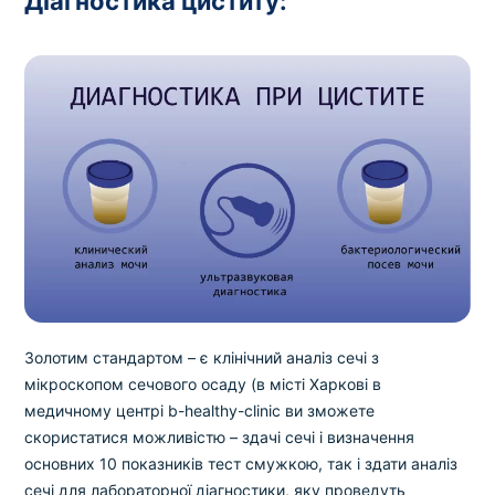
Діагностика циститу:
Золотим стандартом – є клінічний аналіз сечі з
мікроскопом сечового осаду (в місті Харкові в
медичному центрі b-healthy-clinic ви зможете
скористатися можливістю – здачі сечі і визначення
основних 10 показників тест смужкою, так і здати аналіз
сечі для лабораторної діагностики, яку проведуть