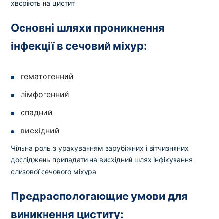
хворіють на цистит
Основні шляхи проникнення
інфекції в сечовий міхур:
гематогенний
лімфогенний
спадний
висхідний
Чільна роль з урахуванням зарубіжних і вітчизняних
досліджень припадати на висхідний шлях інфікування
слизової сечового міхура
Предраспологающие умови для
виникнення циститу: