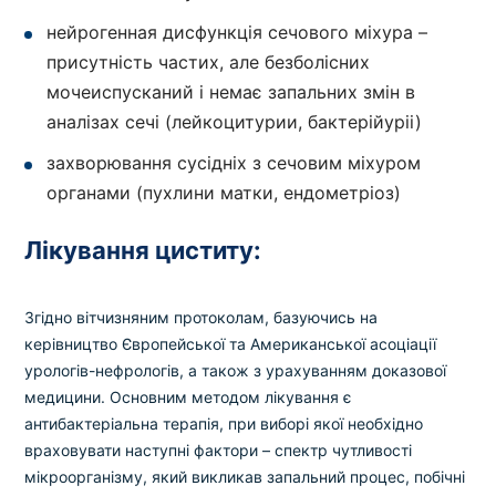
нейрогенная дисфункція сечового міхура –
присутність частих, але безболісних
мочеиспусканий і немає запальних змін в
аналізах сечі (лейкоцитурии, бактерійуріі)
захворювання сусідніх з сечовим міхуром
органами (пухлини матки, ендометріоз)
Лікування циститу:
Згідно вітчизняним протоколам, базуючись на
керівництво Європейської та Американської асоціації
урологів-нефрологів, а також з урахуванням доказової
медицини.
Основним методом лікування є
антибактеріальна терапія, при виборі якої необхідно
враховувати наступні фактори – спектр чутливості
мікроорганізму, який викликав запальний процес, побічні